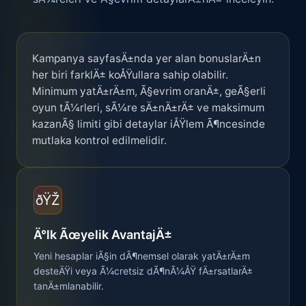
Kampanya sayfasÄ±nda yer alan bonuslarÄ±n
her biri farklÄ± koÅŸullara sahip olabilir.
Minimum yatÄ±rÄ±m, Ã§evrim oranÄ±, geÃ§erli
oyun tÃ¼rleri, sÃ¼re sÄ±nÄ±rÄ± ve maksimum
kazanÃ§ limiti gibi detaylar iÅŸlem Ã¶ncesinde
mutlaka kontrol edilmelidir.
ðŸŽ
Ä°lk Ãœyelik AvantajÄ±
Yeni hesaplar iÃ§in dÃ¶nemsel olarak yatÄ±rÄ±m
desteÄŸi veya Ã¼cretsiz dÃ¶nÃ¼ÅŸ fÄ±rsatlarÄ±
tanÄ±mlanabilir.