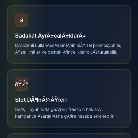
â­
Sadakat AyrÄ±calÄ±klarÄ±
DÃ¼zenli kullanÄ±cÄ±lar iÃ§in kiÅŸisel promosyonlar,
Ã¶zel limitler ve destek Ã¶ncelikleri oluÅŸturulabilir.
ðŸŽ°
Slot DÃ¶nÃ¼ÅŸleri
SeÃ§ili oyunlarda geÃ§erli freespin haklarÄ±
kampanya ÅŸartlarÄ±na gÃ¶re hesaba eklenebilir.