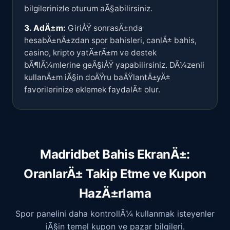
bilgilerinizle oturum aÃ§abilirsiniz.
3. AdÄ±m:
GiriÅŸ sonrasÄ±nda
hesabÄ±nÄ±zdan spor bahisleri, canlÄ± bahis,
casino, kripto yatÄ±rÄ±m ve destek
bÃ¶lÃ¼mlerine geÃ§iÅŸ yapabilirsiniz. DÃ¼zenli
kullanÄ±m iÃ§in doÄŸru baÄŸlantÄ±yÄ±
favorilerinize eklemek faydalÄ± olur.
Madridbet Bahis EkranÄ±:
OranlarÄ± Takip Etme ve Kupon
HazÄ±rlama
Spor panelini daha kontrollÃ¼ kullanmak isteyenler
iÃ§in temel kupon ve pazar bilgileri.