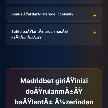
Bonus ÅŸartlarÄ± nerede incelenir?
Sahte baÄŸlantÄ±lardan nasÄ±l
kaÃ§Ä±nÄ±lÄ±r?
Madridbet giriÅŸinizi
doÄŸrulanmÄ±ÅŸ
baÄŸlantÄ± Ã¼zerinden