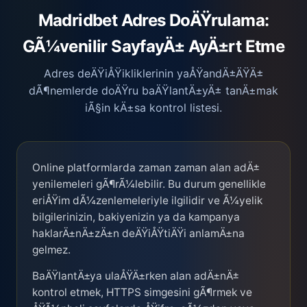
Madridbet Adres DoÄŸrulama:
GÃ¼venilir SayfayÄ± AyÄ±rt Etme
Adres deÄŸiÅŸikliklerinin yaÅŸandÄ±ÄŸÄ±
dÃ¶nemlerde doÄŸru baÄŸlantÄ±yÄ± tanÄ±mak
iÃ§in kÄ±sa kontrol listesi.
Online platformlarda zaman zaman alan adÄ±
yenilemeleri gÃ¶rÃ¼lebilir. Bu durum genellikle
eriÅŸim dÃ¼zenlemeleriyle ilgilidir ve Ã¼yelik
bilgilerinizin, bakiyenizin ya da kampanya
haklarÄ±nÄ±zÄ±n deÄŸiÅŸtiÄŸi anlamÄ±na
gelmez.
BaÄŸlantÄ±ya ulaÅŸÄ±rken alan adÄ±nÄ±
kontrol etmek, HTTPS simgesini gÃ¶rmek ve