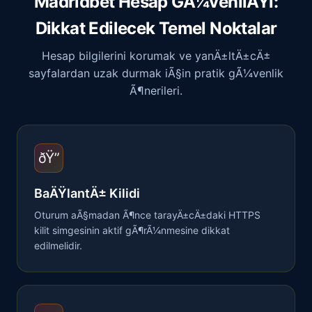
Madridbet Hesap GÃ¼venliÄŸi:
Dikkat Edilecek Temel Noktalar
Hesap bilgilerini korumak ve yanÄ±ltÄ±cÄ±
sayfalardan uzak durmak iÃ§in pratik gÃ¼venlik
Ã¶nerileri.
ðŸ”
BaÄŸlantÄ± Kilidi
Oturum aÃ§madan Ã¶nce tarayÄ±cÄ±daki HTTPS
kilit simgesinin aktif gÃ¶rÃ¼nmesine dikkat
edilmelidir.