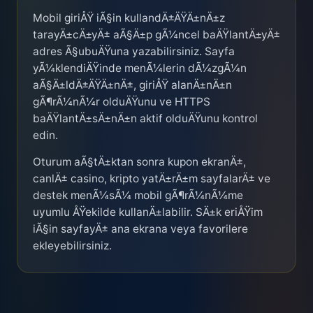
Mobil giriÅŸ iÃ§in kullandÄ±ÄŸÄ±nÄ±z
tarayÄ±cÄ±yÄ± aÃ§Ä±p gÃ¼ncel baÄŸlantÄ±yÄ±
adres Ã§ubuÄŸuna yazabilirsiniz. Sayfa
yÃ¼klendiÄŸinde menÃ¼lerin dÃ¼zgÃ¼n
aÃ§Ä±ldÄ±ÄŸÄ±nÄ±, giriÅŸ alanÄ±nÄ±n
gÃ¶rÃ¼nÃ¼r olduÄŸunu ve HTTPS
baÄŸlantÄ±sÄ±nÄ±n aktif olduÄŸunu kontrol
edin.
Oturum aÃ§tÄ±ktan sonra kupon ekranÄ±,
canlÄ± casino, kripto yatÄ±rÄ±m sayfalarÄ± ve
destek menÃ¼sÃ¼ mobil gÃ¶rÃ¼nÃ¼me
uyumlu ÅŸekilde kullanÄ±labilir. SÄ±k eriÅŸim
iÃ§in sayfayÄ± ana ekrana veya favorilere
ekleyebilirsiniz.