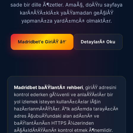
sade bir dille Ã¶zetler. AmaÃ§, doÄŸru sayfaya
karÄ±ÅŸÄ±klÄ±k yaÅŸamadan geÃ§iÅŸ
yapmanÄ±za yardÄ±mcÄ± olmaktÄ±r.
Madridbet'e GiriÅŸ â†’
DetaylarÄ± Oku
Madridbet baÄŸlantÄ± rehberi
, giriÅŸ adresini
kontrol ederken gÃ¼venli ve anlaÅŸÄ±lÄ±r bir
yol izlemek isteyen kullanÄ±cÄ±lar iÃ§in
hazÄ±rlanmÄ±ÅŸtÄ±r. Ä°lk adÄ±mda tarayÄ±cÄ±
adres Ã§ubuÄŸundaki alan adÄ±nÄ± ve
baÄŸlantÄ±nÄ±n HTTPS Ã¼zerinden
aÃ§Ä±ldÄ±ÄŸÄ±nÄ± kontrol etmek Ã¶nemlidir.