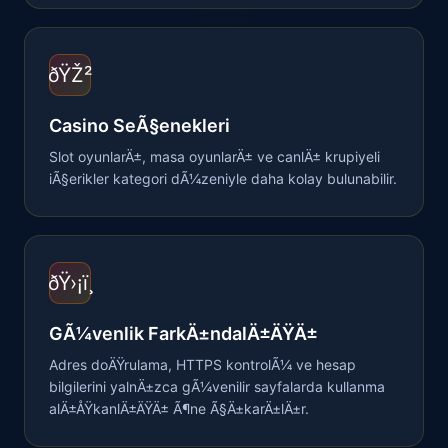
ðŸŽ²
Casino SeÃ§enekleri
Slot oyunlarÄ±, masa oyunlarÄ± ve canlÄ± krupiyeli
iÃ§erikler kategori dÃ¼zeniyle daha kolay bulunabilir.
ðŸ›¡ï¸
GÃ¼venlik FarkÄ±ndalÄ±ÄŸÄ±
Adres doÄŸrulama, HTTPS kontrolÃ¼ ve hesap
bilgilerini yalnÄ±zca gÃ¼venilir sayfalarda kullanma
alÄ±ÅŸkanlÄ±ÄŸÄ± Ã¶ne Ã§Ä±karÄ±lÄ±r.