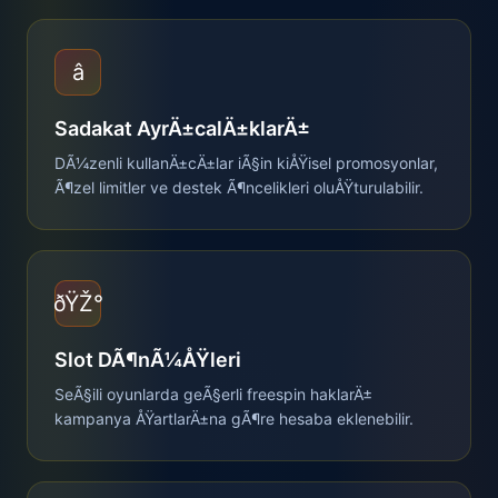
â­
Sadakat AyrÄ±calÄ±klarÄ±
DÃ¼zenli kullanÄ±cÄ±lar iÃ§in kiÅŸisel promosyonlar,
Ã¶zel limitler ve destek Ã¶ncelikleri oluÅŸturulabilir.
ðŸŽ°
Slot DÃ¶nÃ¼ÅŸleri
SeÃ§ili oyunlarda geÃ§erli freespin haklarÄ±
kampanya ÅŸartlarÄ±na gÃ¶re hesaba eklenebilir.