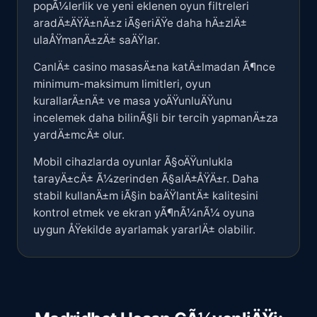
popÃ¼lerlik ve yeni eklenen oyun filtreleri
aradÄ±ÄŸÄ±nÄ±z iÃ§eriÄŸe daha hÄ±zlÄ±
ulaÅŸmanÄ±zÄ± saÄŸlar.
CanlÄ± casino masasÄ±na katÄ±lmadan Ã¶nce
minimum-maksimum limitleri, oyun
kurallarÄ±nÄ± ve masa yoÄŸunluÄŸunu
incelemek daha bilinÃ§li bir tercih yapmanÄ±za
yardÄ±mcÄ± olur.
Mobil cihazlarda oyunlar Ã§oÄŸunlukla
tarayÄ±cÄ± Ã¼zerinden Ã§alÄ±ÅŸÄ±r. Daha
stabil kullanÄ±m iÃ§in baÄŸlantÄ± kalitesini
kontrol etmek ve ekran yÃ¶nÃ¼nÃ¼ oyuna
uygun ÅŸekilde ayarlamak yararlÄ± olabilir.