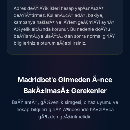
Adres deÄŸiÅŸiklikleri hesap yapÄ±nÄ±zÄ±
deÄŸiÅŸtirmez. KullanÄ±cÄ± adÄ±, bakiye,
kampanya haklarÄ± ve iÅŸlem geÃ§miÅŸi aynÄ±
Ã¼yelik altÄ±nda korunur. Bu nedenle doÄŸru
baÄŸlantÄ±ya ulaÅŸtÄ±ktan sonra normal giriÅŸ
bilgilerinizle oturum aÃ§abilirsiniz.
Madridbet'e Girmeden Ã–nce
BakÄ±lmasÄ± Gerekenler
BaÄŸlantÄ±, gÃ¼venlik simgesi, cihaz uyumu ve
hesap bilgileri giriÅŸ Ã¶ncesinde hÄ±zlÄ±ca
gÃ¶zden geÃ§irilmelidir.