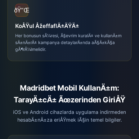
ðŸ“Œ
KoÅŸul ÅžeffaflÄ±ÄŸÄ±
Her bonusun sÃ¼resi, Ã§evrim kuralÄ± ve kullanÄ±m
sÄ±nÄ±rÄ± kampanya detaylarÄ±nda aÃ§Ä±kÃ§a
gÃ¶rÃ¼lmelidir.
Madridbet Mobil KullanÄ±m:
TarayÄ±cÄ± Ãœzerinden GiriÅŸ
iOS ve Android cihazlarda uygulama indirmeden
hesabÄ±nÄ±za eriÅŸmek iÃ§in temel bilgiler.