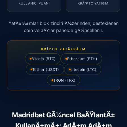
KULLANICI PUANI
KRÄ°PTO YATIRIM
YatÄ±rÄ±mlar blok zinciri Ã¼zerinden; desteklenen
coin ve aÄŸlar panelde gÃ¼ncellenir.
KRIPTO YATÄ±RÄ±M
Bitcoin (BTC)
Ethereum (ETH)
Tether (USDT)
Litecoin (LTC)
TRON (TRX)
Madridbet GÃ¼ncel BaÄŸlantÄ±
KullanÄ±mÄ±: AdÄ±m AdÄ±m