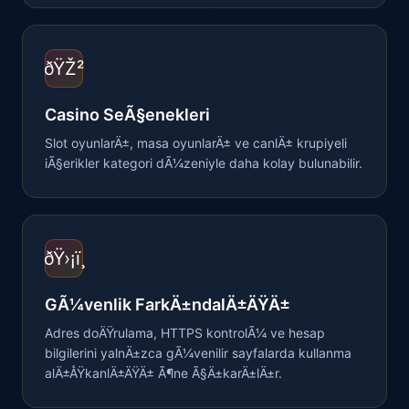
ðŸŽ²
Casino SeÃ§enekleri
Slot oyunlarÄ±, masa oyunlarÄ± ve canlÄ± krupiyeli
iÃ§erikler kategori dÃ¼zeniyle daha kolay bulunabilir.
ðŸ›¡ï¸
GÃ¼venlik FarkÄ±ndalÄ±ÄŸÄ±
Adres doÄŸrulama, HTTPS kontrolÃ¼ ve hesap
bilgilerini yalnÄ±zca gÃ¼venilir sayfalarda kullanma
alÄ±ÅŸkanlÄ±ÄŸÄ± Ã¶ne Ã§Ä±karÄ±lÄ±r.