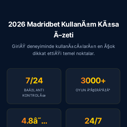
2026 Madridbet KullanÄ±m KÄ±sa
Ã–zeti
GiriÅŸ deneyiminde kullanÄ±cÄ±larÄ±n en Ã§ok
dikkat ettiÄŸi temel noktalar.
7/24
3000+
BAÄžLANTI
OYUN Ä°Ã‡ERÄ°ÄžÄ°
KONTROLÃœ
4.8â˜…
24/7