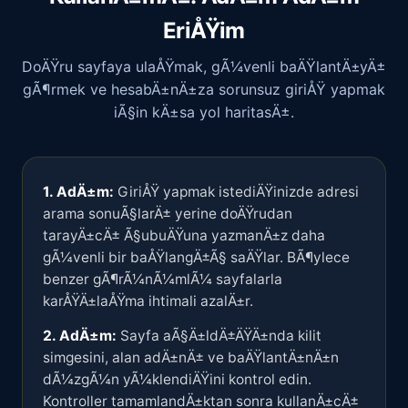
EriÅŸim
DoÄŸru sayfaya ulaÅŸmak, gÃ¼venli baÄŸlantÄ±yÄ±
gÃ¶rmek ve hesabÄ±nÄ±za sorunsuz giriÅŸ yapmak
iÃ§in kÄ±sa yol haritasÄ±.
1. AdÄ±m:
GiriÅŸ yapmak istediÄŸinizde adresi
arama sonuÃ§larÄ± yerine doÄŸrudan
tarayÄ±cÄ± Ã§ubuÄŸuna yazmanÄ±z daha
gÃ¼venli bir baÅŸlangÄ±Ã§ saÄŸlar. BÃ¶ylece
benzer gÃ¶rÃ¼nÃ¼mlÃ¼ sayfalarla
karÅŸÄ±laÅŸma ihtimali azalÄ±r.
2. AdÄ±m:
Sayfa aÃ§Ä±ldÄ±ÄŸÄ±nda kilit
simgesini, alan adÄ±nÄ± ve baÄŸlantÄ±nÄ±n
dÃ¼zgÃ¼n yÃ¼klendiÄŸini kontrol edin.
Kontroller tamamlandÄ±ktan sonra kullanÄ±cÄ±