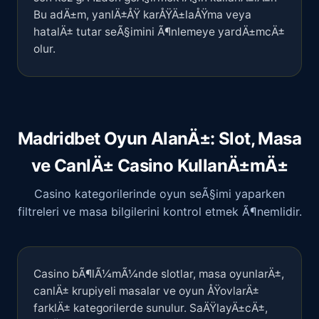
Bu adÄ±m, yanlÄ±ÅŸ karÅŸÄ±laÅŸma veya
hatalÄ± tutar seÃ§imini Ã¶nlemeye yardÄ±mcÄ±
olur.
Madridbet Oyun AlanÄ±: Slot, Masa
ve CanlÄ± Casino KullanÄ±mÄ±
Casino kategorilerinde oyun seÃ§imi yaparken
filtreleri ve masa bilgilerini kontrol etmek Ã¶nemlidir.
Casino bÃ¶lÃ¼mÃ¼nde slotlar, masa oyunlarÄ±,
canlÄ± krupiyeli masalar ve oyun ÅŸovlarÄ±
farklÄ± kategorilerde sunulur. SaÄŸlayÄ±cÄ±,