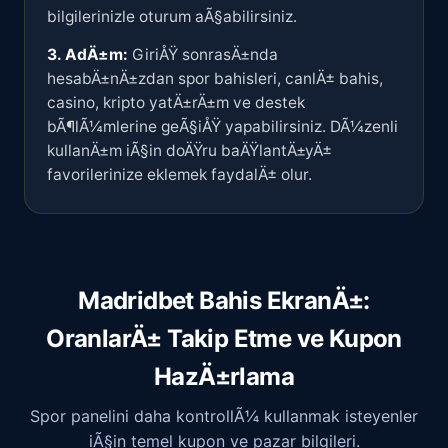
bilgilerinizle oturum aÃ§abilirsiniz.
3. AdÄ±m:
GiriÅŸ sonrasÄ±nda
hesabÄ±nÄ±zdan spor bahisleri, canlÄ± bahis,
casino, kripto yatÄ±rÄ±m ve destek
bÃ¶lÃ¼mlerine geÃ§iÅŸ yapabilirsiniz. DÃ¼zenli
kullanÄ±m iÃ§in doÄŸru baÄŸlantÄ±yÄ±
favorilerinize eklemek faydalÄ± olur.
Madridbet Bahis EkranÄ±:
OranlarÄ± Takip Etme ve Kupon
HazÄ±rlama
Spor panelini daha kontrollÃ¼ kullanmak isteyenler
iÃ§in temel kupon ve pazar bilgileri.