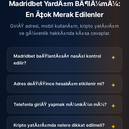
Madridbet YardÄ±m BÃ¶lÃ¼mÃ¼:
En Ã‡ok Merak Edilenler
GiriÅŸ adresi, mobil kullanÄ±m, kripto yatÄ±rÄ±m
ve gÃ¼venlik hakkÄ±nda kÄ±sa cevaplar.
Madridbet baÄŸlantÄ±sÄ± nasÄ±l kontrol
edilir?
Adres deÄŸiÅŸince hesabÄ±m etkilenir mi?
Telefonla giriÅŸ yapmak mÃ¼mkÃ¼n mÃ¼?
Kripto yatÄ±rÄ±mda nelere dikkat edilmeli?