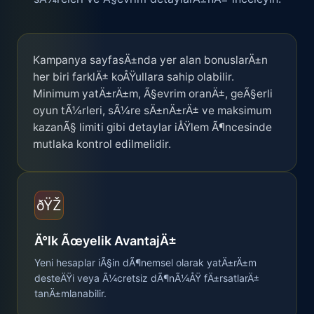
Kampanya sayfasÄ±nda yer alan bonuslarÄ±n
her biri farklÄ± koÅŸullara sahip olabilir.
Minimum yatÄ±rÄ±m, Ã§evrim oranÄ±, geÃ§erli
oyun tÃ¼rleri, sÃ¼re sÄ±nÄ±rÄ± ve maksimum
kazanÃ§ limiti gibi detaylar iÅŸlem Ã¶ncesinde
mutlaka kontrol edilmelidir.
ðŸŽ
Ä°lk Ãœyelik AvantajÄ±
Yeni hesaplar iÃ§in dÃ¶nemsel olarak yatÄ±rÄ±m
desteÄŸi veya Ã¼cretsiz dÃ¶nÃ¼ÅŸ fÄ±rsatlarÄ±
tanÄ±mlanabilir.