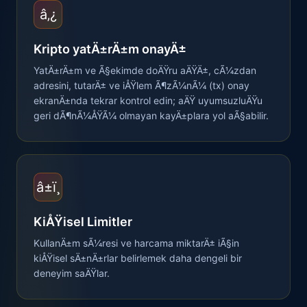
â‚¿
Kripto yatÄ±rÄ±m onayÄ±
YatÄ±rÄ±m ve Ã§ekimde doÄŸru aÄŸÄ±, cÃ¼zdan
adresini, tutarÄ± ve iÅŸlem Ã¶zÃ¼nÃ¼ (tx) onay
ekranÄ±nda tekrar kontrol edin; aÄŸ uyumsuzluÄŸu
geri dÃ¶nÃ¼ÅŸÃ¼ olmayan kayÄ±plara yol aÃ§abilir.
â±ï¸
KiÅŸisel Limitler
KullanÄ±m sÃ¼resi ve harcama miktarÄ± iÃ§in
kiÅŸisel sÄ±nÄ±rlar belirlemek daha dengeli bir
deneyim saÄŸlar.