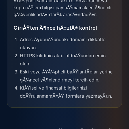
ÅŸÃ¼pheli sayfalarda ÅŸifre, cÃ¼zdan veya
kripto iÅŸlem bilgisi paylaÅŸmamak en Ã¶nemli
gÃ¼venlik adÄ±mlarÄ± arasÄ±ndadÄ±r.
GiriÅŸten Ã¶nce hÄ±zlÄ± kontrol
Adres Ã§ubuÄŸundaki domaini dikkatle
okuyun.
HTTPS kilidinin aktif olduÄŸundan emin
olun.
Eski veya ÅŸÃ¼pheli baÄŸlantÄ±lar yerine
gÃ¼ncel yÃ¶nlendirmeyi tercih edin.
KiÅŸisel ve finansal bilgilerinizi
doÄŸrulanmamÄ±ÅŸ formlara yazmayÄ±n.