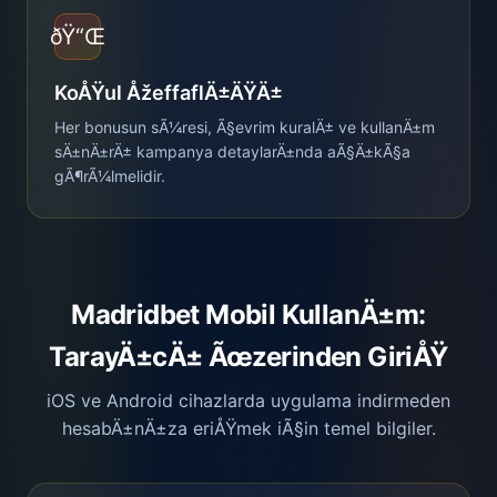
ðŸ“Œ
KoÅŸul ÅžeffaflÄ±ÄŸÄ±
Her bonusun sÃ¼resi, Ã§evrim kuralÄ± ve kullanÄ±m
sÄ±nÄ±rÄ± kampanya detaylarÄ±nda aÃ§Ä±kÃ§a
gÃ¶rÃ¼lmelidir.
Madridbet Mobil KullanÄ±m:
TarayÄ±cÄ± Ãœzerinden GiriÅŸ
iOS ve Android cihazlarda uygulama indirmeden
hesabÄ±nÄ±za eriÅŸmek iÃ§in temel bilgiler.