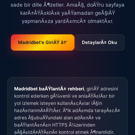
sade bir dille Ã¶zetler. AmaÃ§, doÄŸru sayfaya
karÄ±ÅŸÄ±klÄ±k yaÅŸamadan geÃ§iÅŸ
yapmanÄ±za yardÄ±mcÄ± olmaktÄ±r.
Madridbet'e GiriÅŸ â†’
DetaylarÄ± Oku
Madridbet baÄŸlantÄ± rehberi
, giriÅŸ adresini
kontrol ederken gÃ¼venli ve anlaÅŸÄ±lÄ±r bir
yol izlemek isteyen kullanÄ±cÄ±lar iÃ§in
hazÄ±rlanmÄ±ÅŸtÄ±r. Ä°lk adÄ±mda tarayÄ±cÄ±
adres Ã§ubuÄŸundaki alan adÄ±nÄ± ve
baÄŸlantÄ±nÄ±n HTTPS Ã¼zerinden
aÃ§Ä±ldÄ±ÄŸÄ±nÄ± kontrol etmek Ã¶nemlidir.