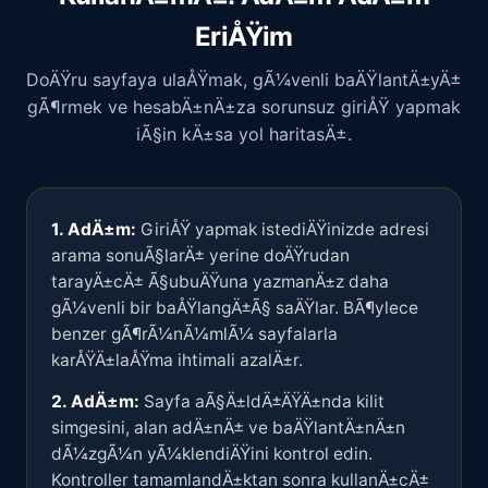
EriÅŸim
DoÄŸru sayfaya ulaÅŸmak, gÃ¼venli baÄŸlantÄ±yÄ±
gÃ¶rmek ve hesabÄ±nÄ±za sorunsuz giriÅŸ yapmak
iÃ§in kÄ±sa yol haritasÄ±.
1. AdÄ±m:
GiriÅŸ yapmak istediÄŸinizde adresi
arama sonuÃ§larÄ± yerine doÄŸrudan
tarayÄ±cÄ± Ã§ubuÄŸuna yazmanÄ±z daha
gÃ¼venli bir baÅŸlangÄ±Ã§ saÄŸlar. BÃ¶ylece
benzer gÃ¶rÃ¼nÃ¼mlÃ¼ sayfalarla
karÅŸÄ±laÅŸma ihtimali azalÄ±r.
2. AdÄ±m:
Sayfa aÃ§Ä±ldÄ±ÄŸÄ±nda kilit
simgesini, alan adÄ±nÄ± ve baÄŸlantÄ±nÄ±n
dÃ¼zgÃ¼n yÃ¼klendiÄŸini kontrol edin.
Kontroller tamamlandÄ±ktan sonra kullanÄ±cÄ±