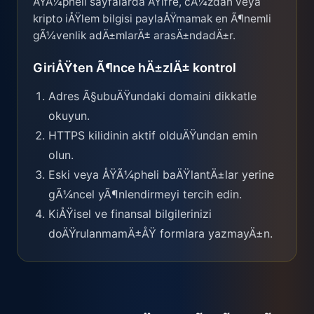
ÅŸÃ¼pheli sayfalarda ÅŸifre, cÃ¼zdan veya
kripto iÅŸlem bilgisi paylaÅŸmamak en Ã¶nemli
gÃ¼venlik adÄ±mlarÄ± arasÄ±ndadÄ±r.
GiriÅŸten Ã¶nce hÄ±zlÄ± kontrol
Adres Ã§ubuÄŸundaki domaini dikkatle
okuyun.
HTTPS kilidinin aktif olduÄŸundan emin
olun.
Eski veya ÅŸÃ¼pheli baÄŸlantÄ±lar yerine
gÃ¼ncel yÃ¶nlendirmeyi tercih edin.
KiÅŸisel ve finansal bilgilerinizi
doÄŸrulanmamÄ±ÅŸ formlara yazmayÄ±n.