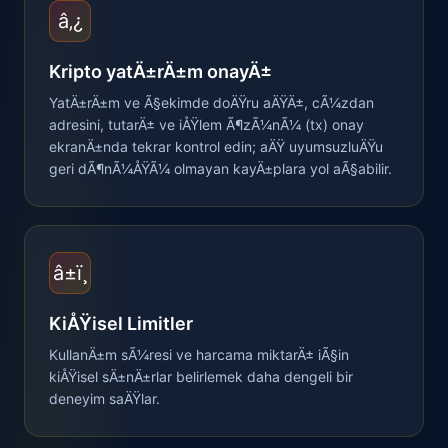
â‚¿
Kripto yatÄ±rÄ±m onayÄ±
YatÄ±rÄ±m ve Ã§ekimde doÄŸru aÄŸÄ±, cÃ¼zdan
adresini, tutarÄ± ve iÅŸlem Ã¶zÃ¼nÃ¼ (tx) onay
ekranÄ±nda tekrar kontrol edin; aÄŸ uyumsuzluÄŸu
geri dÃ¶nÃ¼ÅŸÃ¼ olmayan kayÄ±plara yol aÃ§abilir.
â±ï¸
KiÅŸisel Limitler
KullanÄ±m sÃ¼resi ve harcama miktarÄ± iÃ§in
kiÅŸisel sÄ±nÄ±rlar belirlemek daha dengeli bir
deneyim saÄŸlar.