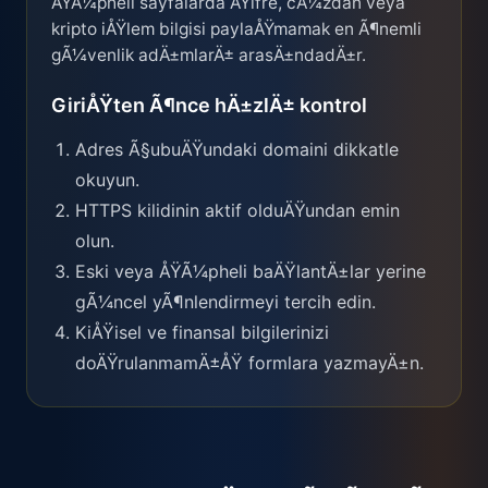
ÅŸÃ¼pheli sayfalarda ÅŸifre, cÃ¼zdan veya
kripto iÅŸlem bilgisi paylaÅŸmamak en Ã¶nemli
gÃ¼venlik adÄ±mlarÄ± arasÄ±ndadÄ±r.
GiriÅŸten Ã¶nce hÄ±zlÄ± kontrol
Adres Ã§ubuÄŸundaki domaini dikkatle
okuyun.
HTTPS kilidinin aktif olduÄŸundan emin
olun.
Eski veya ÅŸÃ¼pheli baÄŸlantÄ±lar yerine
gÃ¼ncel yÃ¶nlendirmeyi tercih edin.
KiÅŸisel ve finansal bilgilerinizi
doÄŸrulanmamÄ±ÅŸ formlara yazmayÄ±n.