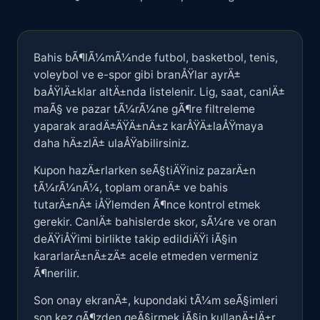
Bahis bÃ¶lÃ¼mÃ¼nde futbol, basketbol, tenis,
voleybol ve e-spor gibi branÅŸlar ayrÄ±
baÅŸlÄ±klar altÄ±nda listelenir. Lig, saat, canlÄ±
maÃ§ ve pazar tÃ¼rÃ¼ne gÃ¶re filtreleme
yaparak aradÄ±ÄŸÄ±nÄ±z karÅŸÄ±laÅŸmaya
daha hÄ±zlÄ± ulaÅŸabilirsiniz.
Kupon hazÄ±rlarken seÃ§tiÄŸiniz pazarÄ±n
tÃ¼rÃ¼nÃ¼, toplam oranÄ± ve bahis
tutarÄ±nÄ± iÅŸlemden Ã¶nce kontrol etmek
gerekir. CanlÄ± bahislerde skor, sÃ¼re ve oran
deÄŸiÅŸimi birlikte takip edildiÄŸi iÃ§in
kararlarÄ±nÄ±zÄ± acele etmeden vermeniz
Ã¶nerilir.
Son onay ekranÄ±, kupondaki tÃ¼m seÃ§imleri
son kez gÃ¶zden geÃ§irmek iÃ§in kullanÄ±lÄ±r.