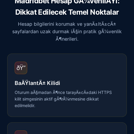
Madridbet Hesap GÃ¼venliÄŸi:
Dikkat Edilecek Temel Noktalar
Hesap bilgilerini korumak ve yanÄ±ltÄ±cÄ±
sayfalardan uzak durmak iÃ§in pratik gÃ¼venlik
Ã¶nerileri.
ðŸ”
BaÄŸlantÄ± Kilidi
Oturum aÃ§madan Ã¶nce tarayÄ±cÄ±daki HTTPS
kilit simgesinin aktif gÃ¶rÃ¼nmesine dikkat
edilmelidir.