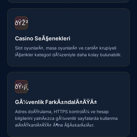
ðŸŽ²
Casino SeÃ§enekleri
Slot oyunlarÄ±, masa oyunlarÄ± ve canlÄ± krupiyeli
iÃ§erikler kategori dÃ¼zeniyle daha kolay bulunabilir.
ðŸ›¡ï¸
GÃ¼venlik FarkÄ±ndalÄ±ÄŸÄ±
Adres doÄŸrulama, HTTPS kontrolÃ¼ ve hesap
bilgilerini yalnÄ±zca gÃ¼venilir sayfalarda kullanma
alÄ±ÅŸkanlÄ±ÄŸÄ± Ã¶ne Ã§Ä±karÄ±lÄ±r.