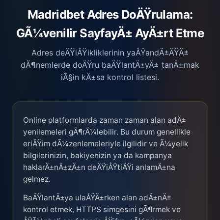
Madridbet Adres DoÄŸrulama:
GÃ¼venilir SayfayÄ± AyÄ±rt Etme
Adres deÄŸiÅŸikliklerinin yaÅŸandÄ±ÄŸÄ±
dÃ¶nemlerde doÄŸru baÄŸlantÄ±yÄ± tanÄ±mak
iÃ§in kÄ±sa kontrol listesi.
Online platformlarda zaman zaman alan adÄ±
yenilemeleri gÃ¶rÃ¼lebilir. Bu durum genellikle
eriÅŸim dÃ¼zenlemeleriyle ilgilidir ve Ã¼yelik
bilgilerinizin, bakiyenizin ya da kampanya
haklarÄ±nÄ±zÄ±n deÄŸiÅŸtiÄŸi anlamÄ±na
gelmez.
BaÄŸlantÄ±ya ulaÅŸÄ±rken alan adÄ±nÄ±
kontrol etmek, HTTPS simgesini gÃ¶rmek ve