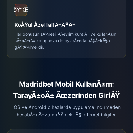
ðŸ“Œ
KoÅŸul ÅžeffaflÄ±ÄŸÄ±
Her bonusun sÃ¼resi, Ã§evrim kuralÄ± ve kullanÄ±m
sÄ±nÄ±rÄ± kampanya detaylarÄ±nda aÃ§Ä±kÃ§a
gÃ¶rÃ¼lmelidir.
Madridbet Mobil KullanÄ±m:
TarayÄ±cÄ± Ãœzerinden GiriÅŸ
iOS ve Android cihazlarda uygulama indirmeden
hesabÄ±nÄ±za eriÅŸmek iÃ§in temel bilgiler.