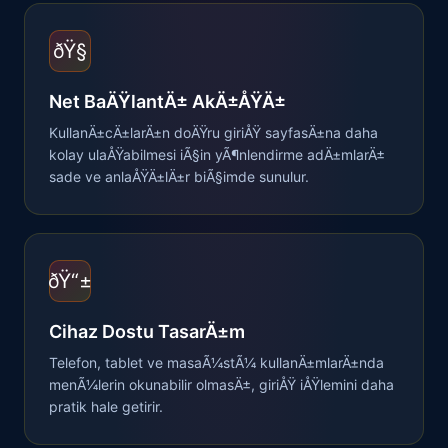
ðŸ§­
Net BaÄŸlantÄ± AkÄ±ÅŸÄ±
KullanÄ±cÄ±larÄ±n doÄŸru giriÅŸ sayfasÄ±na daha
kolay ulaÅŸabilmesi iÃ§in yÃ¶nlendirme adÄ±mlarÄ±
sade ve anlaÅŸÄ±lÄ±r biÃ§imde sunulur.
ðŸ“±
Cihaz Dostu TasarÄ±m
Telefon, tablet ve masaÃ¼stÃ¼ kullanÄ±mlarÄ±nda
menÃ¼lerin okunabilir olmasÄ±, giriÅŸ iÅŸlemini daha
pratik hale getirir.