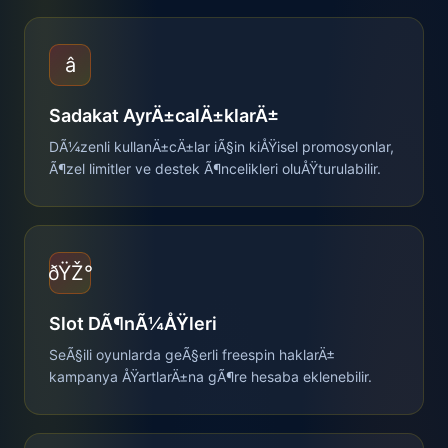
â­
Sadakat AyrÄ±calÄ±klarÄ±
DÃ¼zenli kullanÄ±cÄ±lar iÃ§in kiÅŸisel promosyonlar,
Ã¶zel limitler ve destek Ã¶ncelikleri oluÅŸturulabilir.
ðŸŽ°
Slot DÃ¶nÃ¼ÅŸleri
SeÃ§ili oyunlarda geÃ§erli freespin haklarÄ±
kampanya ÅŸartlarÄ±na gÃ¶re hesaba eklenebilir.