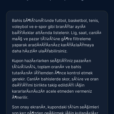
Bahis bÃ¶lÃ¼mÃ¼nde futbol, basketbol, tenis,
voleybol ve e-spor gibi branÅŸlar ayrÄ±
baÅŸlÄ±klar altÄ±nda listelenir. Lig, saat, canlÄ±
maÃ§ ve pazar tÃ¼rÃ¼ne gÃ¶re filtreleme
yaparak aradÄ±ÄŸÄ±nÄ±z karÅŸÄ±laÅŸmaya
daha hÄ±zlÄ± ulaÅŸabilirsiniz.
Kupon hazÄ±rlarken seÃ§tiÄŸiniz pazarÄ±n
tÃ¼rÃ¼nÃ¼, toplam oranÄ± ve bahis
tutarÄ±nÄ± iÅŸlemden Ã¶nce kontrol etmek
gerekir. CanlÄ± bahislerde skor, sÃ¼re ve oran
deÄŸiÅŸimi birlikte takip edildiÄŸi iÃ§in
kararlarÄ±nÄ±zÄ± acele etmeden vermeniz
Ã¶nerilir.
Son onay ekranÄ±, kupondaki tÃ¼m seÃ§imleri
son kez gÃ¶zden geÃ§irmek iÃ§in kullanÄ±lÄ±r.