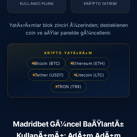
KULLANICI PUANI
KRÄ°PTO YATIRIM
YatÄ±rÄ±mlar blok zinciri Ã¼zerinden; desteklenen
coin ve aÄŸlar panelde gÃ¼ncellenir.
KRIPTO YATÄ±RÄ±M
Bitcoin (BTC)
Ethereum (ETH)
Tether (USDT)
Litecoin (LTC)
TRON (TRX)
Madridbet GÃ¼ncel BaÄŸlantÄ±
KullanÄ±mÄ±: AdÄ±m AdÄ±m