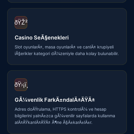
ðŸŽ²
Casino SeÃ§enekleri
Slot oyunlarÄ±, masa oyunlarÄ± ve canlÄ± krupiyeli
iÃ§erikler kategori dÃ¼zeniyle daha kolay bulunabilir.
ðŸ›¡ï¸
GÃ¼venlik FarkÄ±ndalÄ±ÄŸÄ±
Adres doÄŸrulama, HTTPS kontrolÃ¼ ve hesap
bilgilerini yalnÄ±zca gÃ¼venilir sayfalarda kullanma
alÄ±ÅŸkanlÄ±ÄŸÄ± Ã¶ne Ã§Ä±karÄ±lÄ±r.