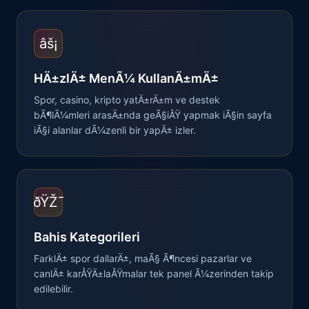
âš¡
HÄ±zlÄ± MenÃ¼ KullanÄ±mÄ±
Spor, casino, kripto yatÄ±rÄ±m ve destek
bÃ¶lÃ¼mleri arasÄ±nda geÃ§iÅŸ yapmak iÃ§in sayfa
iÃ§i alanlar dÃ¼zenli bir yapÄ± izler.
ðŸŽ¯
Bahis Kategorileri
FarklÄ± spor dallarÄ±, maÃ§ Ã¶ncesi pazarlar ve
canlÄ± karÅŸÄ±laÅŸmalar tek panel Ã¼zerinden takip
edilebilir.