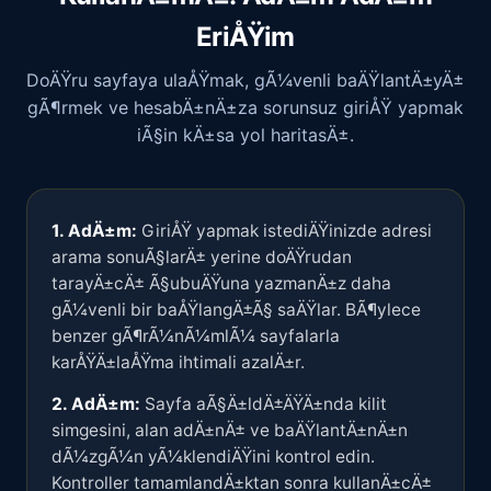
EriÅŸim
DoÄŸru sayfaya ulaÅŸmak, gÃ¼venli baÄŸlantÄ±yÄ±
gÃ¶rmek ve hesabÄ±nÄ±za sorunsuz giriÅŸ yapmak
iÃ§in kÄ±sa yol haritasÄ±.
1. AdÄ±m:
GiriÅŸ yapmak istediÄŸinizde adresi
arama sonuÃ§larÄ± yerine doÄŸrudan
tarayÄ±cÄ± Ã§ubuÄŸuna yazmanÄ±z daha
gÃ¼venli bir baÅŸlangÄ±Ã§ saÄŸlar. BÃ¶ylece
benzer gÃ¶rÃ¼nÃ¼mlÃ¼ sayfalarla
karÅŸÄ±laÅŸma ihtimali azalÄ±r.
2. AdÄ±m:
Sayfa aÃ§Ä±ldÄ±ÄŸÄ±nda kilit
simgesini, alan adÄ±nÄ± ve baÄŸlantÄ±nÄ±n
dÃ¼zgÃ¼n yÃ¼klendiÄŸini kontrol edin.
Kontroller tamamlandÄ±ktan sonra kullanÄ±cÄ±