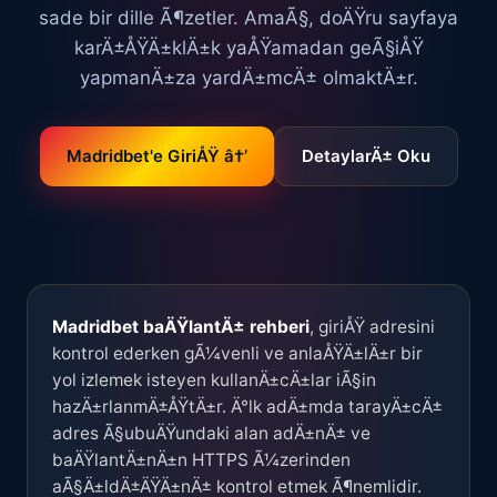
sade bir dille Ã¶zetler. AmaÃ§, doÄŸru sayfaya
karÄ±ÅŸÄ±klÄ±k yaÅŸamadan geÃ§iÅŸ
yapmanÄ±za yardÄ±mcÄ± olmaktÄ±r.
Madridbet'e GiriÅŸ â†’
DetaylarÄ± Oku
Madridbet baÄŸlantÄ± rehberi
, giriÅŸ adresini
kontrol ederken gÃ¼venli ve anlaÅŸÄ±lÄ±r bir
yol izlemek isteyen kullanÄ±cÄ±lar iÃ§in
hazÄ±rlanmÄ±ÅŸtÄ±r. Ä°lk adÄ±mda tarayÄ±cÄ±
adres Ã§ubuÄŸundaki alan adÄ±nÄ± ve
baÄŸlantÄ±nÄ±n HTTPS Ã¼zerinden
aÃ§Ä±ldÄ±ÄŸÄ±nÄ± kontrol etmek Ã¶nemlidir.