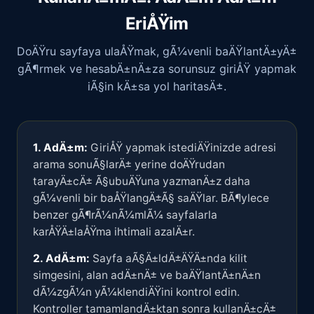
EriÅŸim
DoÄŸru sayfaya ulaÅŸmak, gÃ¼venli baÄŸlantÄ±yÄ±
gÃ¶rmek ve hesabÄ±nÄ±za sorunsuz giriÅŸ yapmak
iÃ§in kÄ±sa yol haritasÄ±.
1. AdÄ±m:
GiriÅŸ yapmak istediÄŸinizde adresi
arama sonuÃ§larÄ± yerine doÄŸrudan
tarayÄ±cÄ± Ã§ubuÄŸuna yazmanÄ±z daha
gÃ¼venli bir baÅŸlangÄ±Ã§ saÄŸlar. BÃ¶ylece
benzer gÃ¶rÃ¼nÃ¼mlÃ¼ sayfalarla
karÅŸÄ±laÅŸma ihtimali azalÄ±r.
2. AdÄ±m:
Sayfa aÃ§Ä±ldÄ±ÄŸÄ±nda kilit
simgesini, alan adÄ±nÄ± ve baÄŸlantÄ±nÄ±n
dÃ¼zgÃ¼n yÃ¼klendiÄŸini kontrol edin.
Kontroller tamamlandÄ±ktan sonra kullanÄ±cÄ±