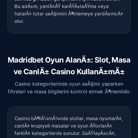
Bu adÄ±m, yanlÄ±ÅŸ karÅŸÄ±laÅŸma veya
hatalÄ± tutar seÃ§imini Ã¶nlemeye yardÄ±mcÄ±
olur.
Madridbet Oyun AlanÄ±: Slot, Masa
ve CanlÄ± Casino KullanÄ±mÄ±
Casino kategorilerinde oyun seÃ§imi yaparken
filtreleri ve masa bilgilerini kontrol etmek Ã¶nemlidir.
Casino bÃ¶lÃ¼mÃ¼nde slotlar, masa oyunlarÄ±,
canlÄ± krupiyeli masalar ve oyun ÅŸovlarÄ±
farklÄ± kategorilerde sunulur. SaÄŸlayÄ±cÄ±,