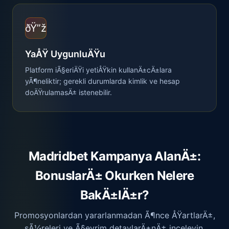
ðŸ”ž
YaÅŸ UygunluÄŸu
Platform iÃ§eriÄŸi yetiÅŸkin kullanÄ±cÄ±lara
yÃ¶neliktir; gerekli durumlarda kimlik ve hesap
doÄŸrulamasÄ± istenebilir.
Madridbet Kampanya AlanÄ±:
BonuslarÄ± Okurken Nelere
BakÄ±lÄ±r?
Promosyonlardan yararlanmadan Ã¶nce ÅŸartlarÄ±,
sÃ¼releri ve Ã§evrim detaylarÄ±nÄ± inceleyin.