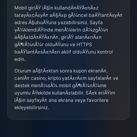
Mobil giriÅŸ iÃ§in kullandÄ±ÄŸÄ±nÄ±z
tarayÄ±cÄ±yÄ± aÃ§Ä±p gÃ¼ncel baÄŸlantÄ±yÄ±
adres Ã§ubuÄŸuna yazabilirsiniz. Sayfa
yÃ¼klendiÄŸinde menÃ¼lerin dÃ¼zgÃ¼n
aÃ§Ä±ldÄ±ÄŸÄ±nÄ±, giriÅŸ alanÄ±nÄ±n
gÃ¶rÃ¼nÃ¼r olduÄŸunu ve HTTPS
baÄŸlantÄ±sÄ±nÄ±n aktif olduÄŸunu kontrol
edin.
Oturum aÃ§tÄ±ktan sonra kupon ekranÄ±,
canlÄ± casino, kripto yatÄ±rÄ±m sayfalarÄ± ve
destek menÃ¼sÃ¼ mobil gÃ¶rÃ¼nÃ¼me
uyumlu ÅŸekilde kullanÄ±labilir. SÄ±k eriÅŸim
iÃ§in sayfayÄ± ana ekrana veya favorilere
ekleyebilirsiniz.