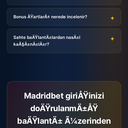
Bonus ÅŸartlarÄ± nerede incelenir?
Sahte baÄŸlantÄ±lardan nasÄ±l
kaÃ§Ä±nÄ±lÄ±r?
Madridbet giriÅŸinizi
doÄŸrulanmÄ±ÅŸ
baÄŸlantÄ± Ã¼zerinden