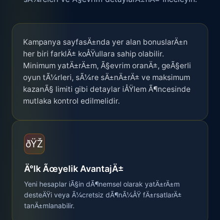
Kampanya sayfasÄ±nda yer alan bonuslarÄ±n
her biri farklÄ± koÅŸullara sahip olabilir.
Minimum yatÄ±rÄ±m, Ã§evrim oranÄ±, geÃ§erli
oyun tÃ¼rleri, sÃ¼re sÄ±nÄ±rÄ± ve maksimum
kazanÃ§ limiti gibi detaylar iÅŸlem Ã¶ncesinde
mutlaka kontrol edilmelidir.
ðŸŽ
Ä°lk Ãœyelik AvantajÄ±
Yeni hesaplar iÃ§in dÃ¶nemsel olarak yatÄ±rÄ±m
desteÄŸi veya Ã¼cretsiz dÃ¶nÃ¼ÅŸ fÄ±rsatlarÄ±
tanÄ±mlanabilir.