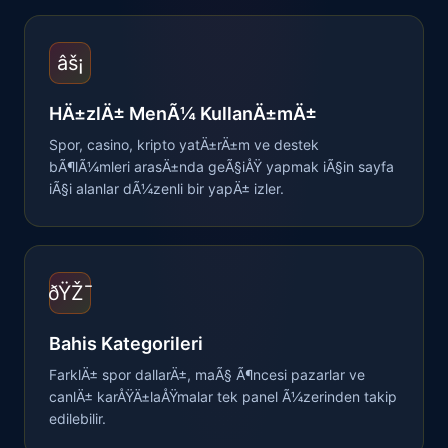
âš¡
HÄ±zlÄ± MenÃ¼ KullanÄ±mÄ±
Spor, casino, kripto yatÄ±rÄ±m ve destek
bÃ¶lÃ¼mleri arasÄ±nda geÃ§iÅŸ yapmak iÃ§in sayfa
iÃ§i alanlar dÃ¼zenli bir yapÄ± izler.
ðŸŽ¯
Bahis Kategorileri
FarklÄ± spor dallarÄ±, maÃ§ Ã¶ncesi pazarlar ve
canlÄ± karÅŸÄ±laÅŸmalar tek panel Ã¼zerinden takip
edilebilir.