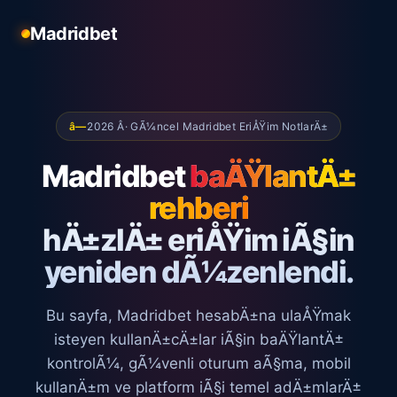
Madridbet
â—
2026 Â· GÃ¼ncel Madridbet EriÅŸim NotlarÄ±
Madridbet
baÄŸlantÄ±
rehberi
hÄ±zlÄ± eriÅŸim iÃ§in
yeniden dÃ¼zenlendi.
Bu sayfa, Madridbet hesabÄ±na ulaÅŸmak
isteyen kullanÄ±cÄ±lar iÃ§in baÄŸlantÄ±
kontrolÃ¼, gÃ¼venli oturum aÃ§ma, mobil
kullanÄ±m ve platform iÃ§i temel adÄ±mlarÄ±