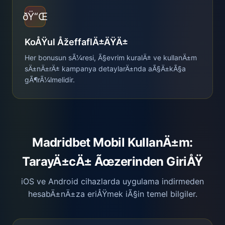
ðŸ“Œ
KoÅŸul ÅžeffaflÄ±ÄŸÄ±
Her bonusun sÃ¼resi, Ã§evrim kuralÄ± ve kullanÄ±m
sÄ±nÄ±rÄ± kampanya detaylarÄ±nda aÃ§Ä±kÃ§a
gÃ¶rÃ¼lmelidir.
Madridbet Mobil KullanÄ±m:
TarayÄ±cÄ± Ãœzerinden GiriÅŸ
iOS ve Android cihazlarda uygulama indirmeden
hesabÄ±nÄ±za eriÅŸmek iÃ§in temel bilgiler.