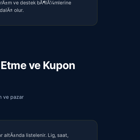
Ä±rÄ±m ve destek bÃ¶lÃ¼mlerine
dalÄ± olur.
 Etme ve Kupon
n ve pazar
ltÄ±nda listelenir. Lig, saat,