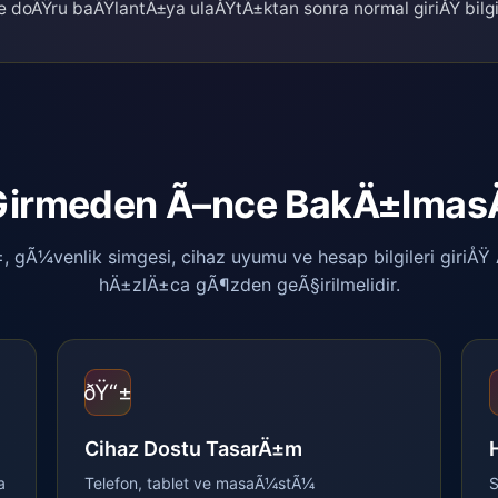
 doÄŸru baÄŸlantÄ±ya ulaÅŸtÄ±ktan sonra normal giriÅŸ bilgile
Girmeden Ã–nce BakÄ±lmas
, gÃ¼venlik simgesi, cihaz uyumu ve hesap bilgileri giriÅŸ
hÄ±zlÄ±ca gÃ¶zden geÃ§irilmelidir.
ðŸ“±
Cihaz Dostu TasarÄ±m
a
Telefon, tablet ve masaÃ¼stÃ¼
S