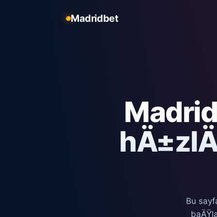
Madridbet
Madri
hÄ±zlÄ
Bu sayf
baÄŸla