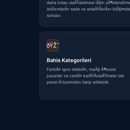
daha kolay ulaÅŸabilmesi iÃ§in yÃ¶nlendirm
adÄ±mlarÄ± sade ve anlaÅŸÄ±lÄ±r biÃ§imd
sunulur.
ðŸŽ¯
Bahis Kategorileri
FarklÄ± spor dallarÄ±, maÃ§ Ã¶ncesi
pazarlar ve canlÄ± karÅŸÄ±laÅŸmalar tek
panel Ã¼zerinden takip edilebilir.