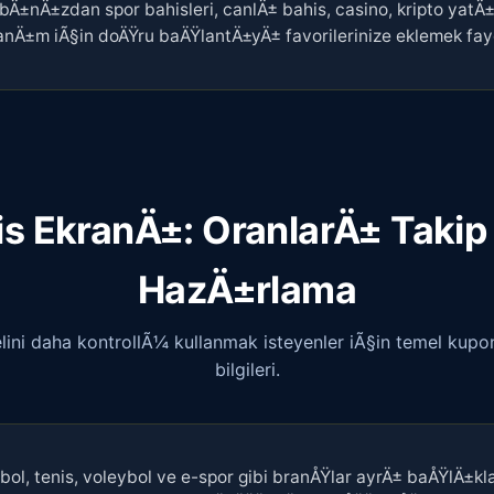
Ä±nÄ±zdan spor bahisleri, canlÄ± bahis, casino, kripto yat
lanÄ±m iÃ§in doÄŸru baÄŸlantÄ±yÄ± favorilerinize eklemek fay
is EkranÄ±: OranlarÄ± Takip
HazÄ±rlama
lini daha kontrollÃ¼ kullanmak isteyenler iÃ§in temel kupo
bilgileri.
, tenis, voleybol ve e-spor gibi branÅŸlar ayrÄ± baÅŸlÄ±klar a