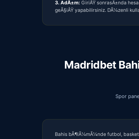
3. AdÄ±m:
GiriÅŸ sonrasÄ±nda hesab
geÃ§iÅŸ yapabilirsiniz. DÃ¼zenli kul
Madridbet Bah
Spor pane
Bahis bÃ¶lÃ¼mÃ¼nde futbol, basketbol