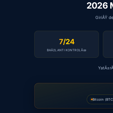
2026 
GiriÅŸ d
7/24
BAÄžLANTI KONTROLÃœ
YatÄ±rÄ
Bitcoin (BTC