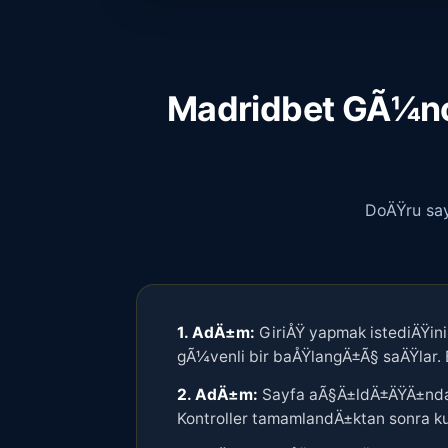
Madridbet GÃ¼n
DoÄŸru sa
1. AdÄ±m:
GiriÅŸ yapmak istediÄŸi
gÃ¼venli bir baÅŸlangÄ±Ã§ saÄŸlar.
2. AdÄ±m:
Sayfa aÃ§Ä±ldÄ±ÄŸÄ±nda k
Kontroller tamamlandÄ±ktan sonra kul