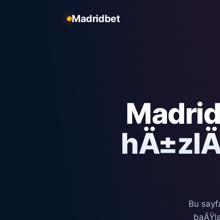
Madridbet
Madri
hÄ±zlÄ
Bu sayf
baÄŸla