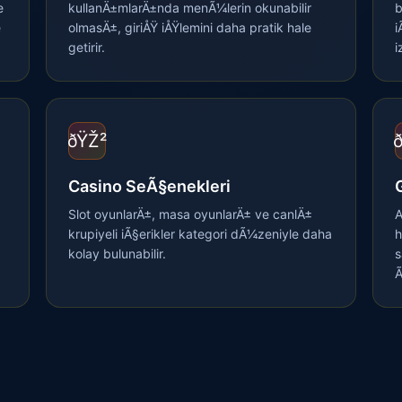
e
kullanÄ±mlarÄ±nda menÃ¼lerin okunabilir
b
e
olmasÄ±, giriÅŸ iÅŸlemini daha pratik hale
i
getirir.
i
ðŸŽ²
ð
Casino SeÃ§enekleri
Slot oyunlarÄ±, masa oyunlarÄ± ve canlÄ±
A
krupiyeli iÃ§erikler kategori dÃ¼zeniyle daha
h
kolay bulunabilir.
s
Ã