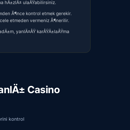
hÄ±zlÄ± ulaÅŸabilirsiniz.
den Ã¶nce kontrol etmek gerekir.
acele etmeden vermeniz Ã¶nerilir.
u adÄ±m, yanlÄ±ÅŸ karÅŸÄ±laÅŸma
anlÄ± Casino
rini kontrol