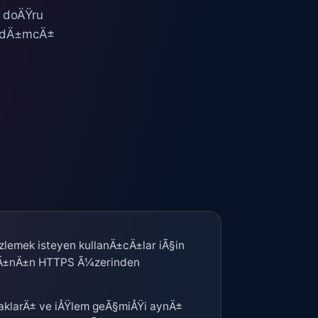
, doÄŸru
ardÄ±mcÄ±
izlemek isteyen kullanÄ±cÄ±lar iÃ§in
tÄ±nÄ±n HTTPS Ã¼zerinden
aklarÄ± ve iÅŸlem geÃ§miÅŸi aynÄ±