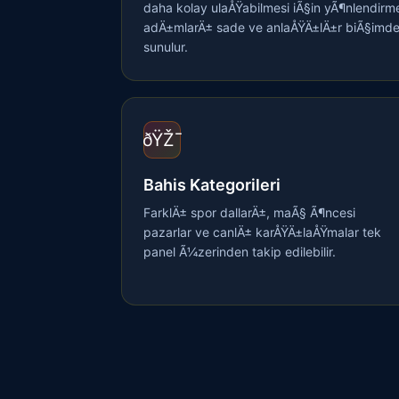
daha kolay ulaÅŸabilmesi iÃ§in yÃ¶nlendirm
adÄ±mlarÄ± sade ve anlaÅŸÄ±lÄ±r biÃ§imd
sunulur.
ðŸŽ¯
Bahis Kategorileri
FarklÄ± spor dallarÄ±, maÃ§ Ã¶ncesi
pazarlar ve canlÄ± karÅŸÄ±laÅŸmalar tek
panel Ã¼zerinden takip edilebilir.