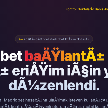
Kontrol NoktalarÄ±
Bahis A
â—
2026 Â· GÃ¼ncel Madridbet EriÅŸim NotlarÄ±
dbet
baÄŸlantÄ± 
± eriÅŸim iÃ§in 
dÃ¼zenlendi.
a, Madridbet hesabÄ±na ulaÅŸmak isteyen kullanÄ±cÄ±l
ntÄ± kontrolÃ¼, gÃ¼venli oturum aÃ§ma, mobil kulla