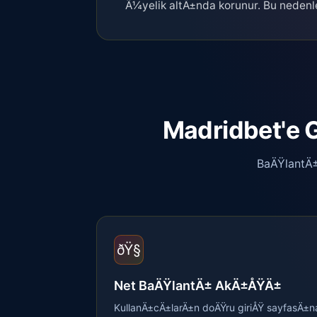
Ã¼yelik altÄ±nda korunur. Bu nedenle
Madridbet'e 
BaÄŸlantÄ±
ðŸ§­
Net BaÄŸlantÄ± AkÄ±ÅŸÄ±
KullanÄ±cÄ±larÄ±n doÄŸru giriÅŸ sayfasÄ±n