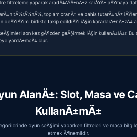
e filtreleme yaparak aradÄ±ÄŸÄ±nÄ±z karÅŸÄ±laÅŸmaya daha 
zarÄ±n tÃ¼rÃ¼nÃ¼, toplam oranÄ± ve bahis tutarÄ±nÄ± iÅŸlem
n deÄŸiÅŸimi birlikte takip edildiÄŸi iÃ§in kararlarÄ±nÄ±zÄ± 
eÃ§imleri son kez gÃ¶zden geÃ§irmek iÃ§in kullanÄ±lÄ±r. B
meye yardÄ±mcÄ± olur.
yun AlanÄ±: Slot, Masa ve C
KullanÄ±mÄ±
gorilerinde oyun seÃ§imi yaparken filtreleri ve masa bilgile
etmek Ã¶nemlidir.