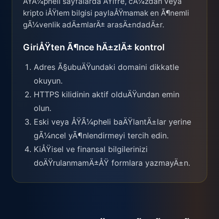
ÅŸÃ¼pheli sayfalarda ÅŸifre, cÃ¼zdan veya
kripto iÅŸlem bilgisi paylaÅŸmamak en Ã¶nemli
gÃ¼venlik adÄ±mlarÄ± arasÄ±ndadÄ±r.
GiriÅŸten Ã¶nce hÄ±zlÄ± kontrol
Adres Ã§ubuÄŸundaki domaini dikkatle
okuyun.
HTTPS kilidinin aktif olduÄŸundan emin
olun.
Eski veya ÅŸÃ¼pheli baÄŸlantÄ±lar yerine
gÃ¼ncel yÃ¶nlendirmeyi tercih edin.
KiÅŸisel ve finansal bilgilerinizi
doÄŸrulanmamÄ±ÅŸ formlara yazmayÄ±n.