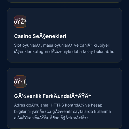
ðŸŽ²
Casino SeÃ§enekleri
Slot oyunlarÄ±, masa oyunlarÄ± ve canlÄ± krupiyeli
iÃ§erikler kategori dÃ¼zeniyle daha kolay bulunabilir.
ðŸ›¡ï¸
GÃ¼venlik FarkÄ±ndalÄ±ÄŸÄ±
Adres doÄŸrulama, HTTPS kontrolÃ¼ ve hesap
bilgilerini yalnÄ±zca gÃ¼venilir sayfalarda kullanma
alÄ±ÅŸkanlÄ±ÄŸÄ± Ã¶ne Ã§Ä±karÄ±lÄ±r.