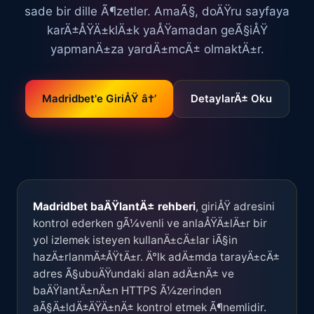
sade bir dille Ã¶zetler. AmaÃ§, doÄŸru sayfaya
karÄ±ÅŸÄ±klÄ±k yaÅŸamadan geÃ§iÅŸ
yapmanÄ±za yardÄ±mcÄ± olmaktÄ±r.
Madridbet'e GiriÅŸ â†’
DetaylarÄ± Oku
Madridbet baÄŸlantÄ± rehberi
, giriÅŸ adresini
kontrol ederken gÃ¼venli ve anlaÅŸÄ±lÄ±r bir
yol izlemek isteyen kullanÄ±cÄ±lar iÃ§in
hazÄ±rlanmÄ±ÅŸtÄ±r. Ä°lk adÄ±mda tarayÄ±cÄ±
adres Ã§ubuÄŸundaki alan adÄ±nÄ± ve
baÄŸlantÄ±nÄ±n HTTPS Ã¼zerinden
aÃ§Ä±ldÄ±ÄŸÄ±nÄ± kontrol etmek Ã¶nemlidir.