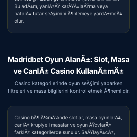
Bu adÄ±m, yanlÄ±ÅŸ karÅŸÄ±laÅŸma veya
hatalÄ± tutar seÃ§imini Ã¶nlemeye yardÄ±mcÄ±
olur.
Madridbet Oyun AlanÄ±: Slot, Masa
ve CanlÄ± Casino KullanÄ±mÄ±
Casino kategorilerinde oyun seÃ§imi yaparken
filtreleri ve masa bilgilerini kontrol etmek Ã¶nemlidir.
Casino bÃ¶lÃ¼mÃ¼nde slotlar, masa oyunlarÄ±,
canlÄ± krupiyeli masalar ve oyun ÅŸovlarÄ±
farklÄ± kategorilerde sunulur. SaÄŸlayÄ±cÄ±,