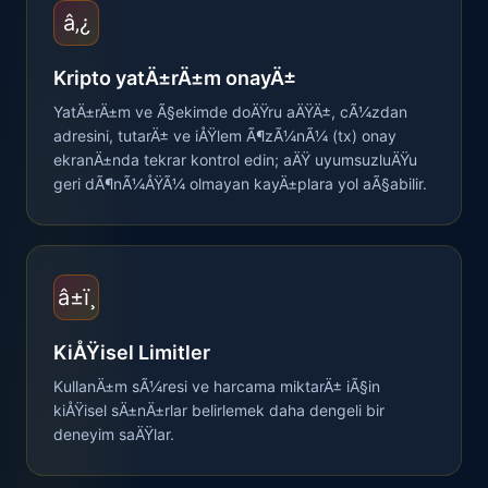
â‚¿
Kripto yatÄ±rÄ±m onayÄ±
YatÄ±rÄ±m ve Ã§ekimde doÄŸru aÄŸÄ±, cÃ¼zdan
adresini, tutarÄ± ve iÅŸlem Ã¶zÃ¼nÃ¼ (tx) onay
ekranÄ±nda tekrar kontrol edin; aÄŸ uyumsuzluÄŸu
geri dÃ¶nÃ¼ÅŸÃ¼ olmayan kayÄ±plara yol aÃ§abilir.
â±ï¸
KiÅŸisel Limitler
KullanÄ±m sÃ¼resi ve harcama miktarÄ± iÃ§in
kiÅŸisel sÄ±nÄ±rlar belirlemek daha dengeli bir
deneyim saÄŸlar.