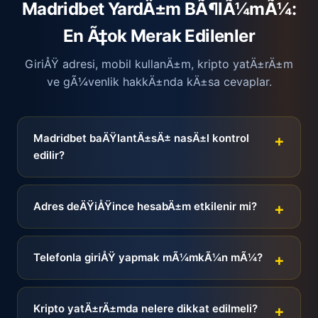
Madridbet YardÄ±m BÃ¶lÃ¼mÃ¼:
En Ã‡ok Merak Edilenler
GiriÅŸ adresi, mobil kullanÄ±m, kripto yatÄ±rÄ±m
ve gÃ¼venlik hakkÄ±nda kÄ±sa cevaplar.
Madridbet baÄŸlantÄ±sÄ± nasÄ±l kontrol
edilir?
Adres deÄŸiÅŸince hesabÄ±m etkilenir mi?
Telefonla giriÅŸ yapmak mÃ¼mkÃ¼n mÃ¼?
Kripto yatÄ±rÄ±mda nelere dikkat edilmeli?