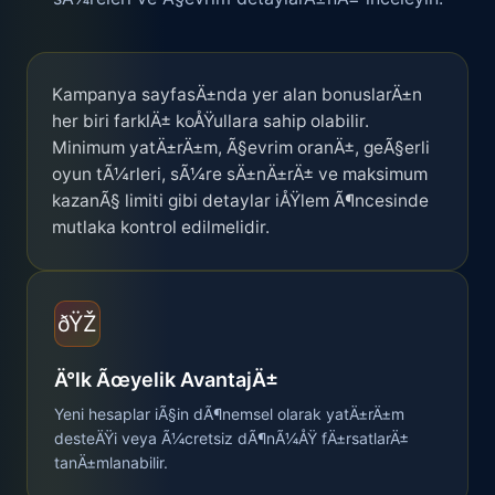
Kampanya sayfasÄ±nda yer alan bonuslarÄ±n
her biri farklÄ± koÅŸullara sahip olabilir.
Minimum yatÄ±rÄ±m, Ã§evrim oranÄ±, geÃ§erli
oyun tÃ¼rleri, sÃ¼re sÄ±nÄ±rÄ± ve maksimum
kazanÃ§ limiti gibi detaylar iÅŸlem Ã¶ncesinde
mutlaka kontrol edilmelidir.
ðŸŽ
Ä°lk Ãœyelik AvantajÄ±
Yeni hesaplar iÃ§in dÃ¶nemsel olarak yatÄ±rÄ±m
desteÄŸi veya Ã¼cretsiz dÃ¶nÃ¼ÅŸ fÄ±rsatlarÄ±
tanÄ±mlanabilir.