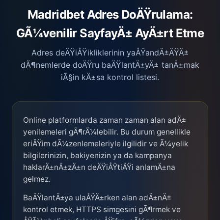
Madridbet Adres DoÄŸrulama:
GÃ¼venilir SayfayÄ± AyÄ±rt Etme
Adres deÄŸiÅŸikliklerinin yaÅŸandÄ±ÄŸÄ±
dÃ¶nemlerde doÄŸru baÄŸlantÄ±yÄ± tanÄ±mak
iÃ§in kÄ±sa kontrol listesi.
Online platformlarda zaman zaman alan adÄ±
yenilemeleri gÃ¶rÃ¼lebilir. Bu durum genellikle
eriÅŸim dÃ¼zenlemeleriyle ilgilidir ve Ã¼yelik
bilgilerinizin, bakiyenizin ya da kampanya
haklarÄ±nÄ±zÄ±n deÄŸiÅŸtiÄŸi anlamÄ±na
gelmez.
BaÄŸlantÄ±ya ulaÅŸÄ±rken alan adÄ±nÄ±
kontrol etmek, HTTPS simgesini gÃ¶rmek ve