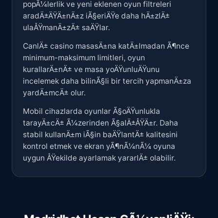
popÃ¼lerlik ve yeni eklenen oyun filtreleri
aradÄ±ÄŸÄ±nÄ±z iÃ§eriÄŸe daha hÄ±zlÄ±
ulaÅŸmanÄ±zÄ± saÄŸlar.
CanlÄ± casino masasÄ±na katÄ±lmadan Ã¶nce
minimum-maksimum limitleri, oyun
kurallarÄ±nÄ± ve masa yoÄŸunluÄŸunu
incelemek daha bilinÃ§li bir tercih yapmanÄ±za
yardÄ±mcÄ± olur.
Mobil cihazlarda oyunlar Ã§oÄŸunlukla
tarayÄ±cÄ± Ã¼zerinden Ã§alÄ±ÅŸÄ±r. Daha
stabil kullanÄ±m iÃ§in baÄŸlantÄ± kalitesini
kontrol etmek ve ekran yÃ¶nÃ¼nÃ¼ oyuna
uygun ÅŸekilde ayarlamak yararlÄ± olabilir.