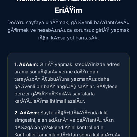
EriÅŸim
DoÄŸru sayfaya ulaÅŸmak, gÃ¼venli baÄŸlantÄ±yÄ±
gÃ¶rmek ve hesabÄ±nÄ±za sorunsuz giriÅŸ yapmak
iÃ§in kÄ±sa yol haritasÄ±.
1. AdÄ±m:
GiriÅŸ yapmak istediÄŸinizde adresi
arama sonuÃ§larÄ± yerine doÄŸrudan
tarayÄ±cÄ± Ã§ubuÄŸuna yazmanÄ±z daha
gÃ¼venli bir baÅŸlangÄ±Ã§ saÄŸlar. BÃ¶ylece
benzer gÃ¶rÃ¼nÃ¼mlÃ¼ sayfalarla
karÅŸÄ±laÅŸma ihtimali azalÄ±r.
2. AdÄ±m:
Sayfa aÃ§Ä±ldÄ±ÄŸÄ±nda kilit
simgesini, alan adÄ±nÄ± ve baÄŸlantÄ±nÄ±n
dÃ¼zgÃ¼n yÃ¼klendiÄŸini kontrol edin.
Kontroller tamamlandÄ±ktan sonra kullanÄ±cÄ±