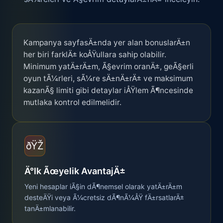
Kampanya sayfasÄ±nda yer alan bonuslarÄ±n
her biri farklÄ± koÅŸullara sahip olabilir.
Minimum yatÄ±rÄ±m, Ã§evrim oranÄ±, geÃ§erli
oyun tÃ¼rleri, sÃ¼re sÄ±nÄ±rÄ± ve maksimum
kazanÃ§ limiti gibi detaylar iÅŸlem Ã¶ncesinde
mutlaka kontrol edilmelidir.
ðŸŽ
Ä°lk Ãœyelik AvantajÄ±
Yeni hesaplar iÃ§in dÃ¶nemsel olarak yatÄ±rÄ±m
desteÄŸi veya Ã¼cretsiz dÃ¶nÃ¼ÅŸ fÄ±rsatlarÄ±
tanÄ±mlanabilir.