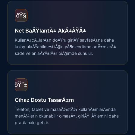
ðŸ§­
Net BaÄŸlantÄ± AkÄ±ÅŸÄ±
KullanÄ±cÄ±larÄ±n doÄŸru giriÅŸ sayfasÄ±na daha
kolay ulaÅŸabilmesi iÃ§in yÃ¶nlendirme adÄ±mlarÄ±
sade ve anlaÅŸÄ±lÄ±r biÃ§imde sunulur.
ðŸ“±
Cihaz Dostu TasarÄ±m
Telefon, tablet ve masaÃ¼stÃ¼ kullanÄ±mlarÄ±nda
menÃ¼lerin okunabilir olmasÄ±, giriÅŸ iÅŸlemini daha
pratik hale getirir.