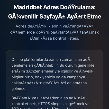
Madridbet Adres DoÄŸrulama:
GÃ¼venilir SayfayÄ± AyÄ±rt Etme
Adres deÄŸiÅŸikliklerinin yaÅŸandÄ±ÄŸÄ±
dÃ¶nemlerde doÄŸru baÄŸlantÄ±yÄ± tanÄ±mak
iÃ§in kÄ±sa kontrol listesi.
Online platformlarda zaman zaman alan adÄ±
yenilemeleri gÃ¶rÃ¼lebilir. Bu durum genellikle
eriÅŸim dÃ¼zenlemeleriyle ilgilidir ve Ã¼yelik
bilgilerinizin, bakiyenizin ya da kampanya
haklarÄ±nÄ±zÄ±n deÄŸiÅŸtiÄŸi anlamÄ±na
gelmez.
BaÄŸlantÄ±ya ulaÅŸÄ±rken alan adÄ±nÄ±
kontrol etmek, HTTPS simgesini gÃ¶rmek ve