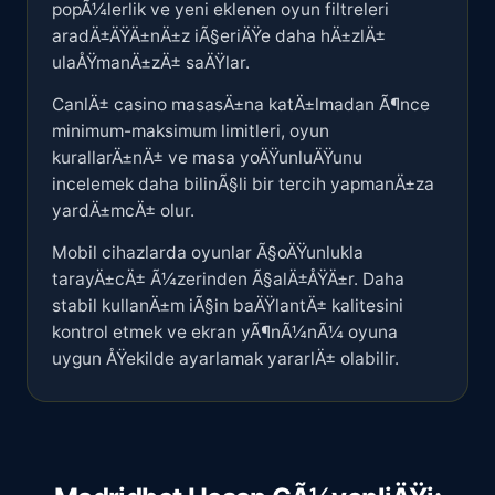
popÃ¼lerlik ve yeni eklenen oyun filtreleri
aradÄ±ÄŸÄ±nÄ±z iÃ§eriÄŸe daha hÄ±zlÄ±
ulaÅŸmanÄ±zÄ± saÄŸlar.
CanlÄ± casino masasÄ±na katÄ±lmadan Ã¶nce
minimum-maksimum limitleri, oyun
kurallarÄ±nÄ± ve masa yoÄŸunluÄŸunu
incelemek daha bilinÃ§li bir tercih yapmanÄ±za
yardÄ±mcÄ± olur.
Mobil cihazlarda oyunlar Ã§oÄŸunlukla
tarayÄ±cÄ± Ã¼zerinden Ã§alÄ±ÅŸÄ±r. Daha
stabil kullanÄ±m iÃ§in baÄŸlantÄ± kalitesini
kontrol etmek ve ekran yÃ¶nÃ¼nÃ¼ oyuna
uygun ÅŸekilde ayarlamak yararlÄ± olabilir.