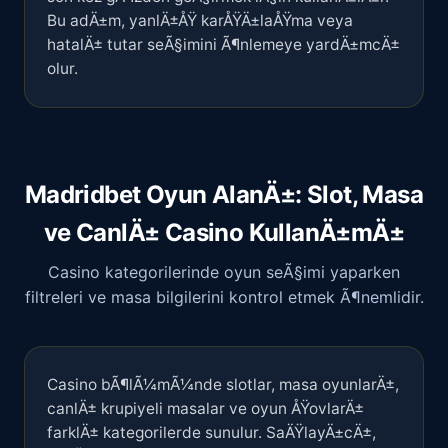
Bu adÄ±m, yanlÄ±ÅŸ karÅŸÄ±laÅŸma veya
hatalÄ± tutar seÃ§imini Ã¶nlemeye yardÄ±mcÄ±
olur.
Madridbet Oyun AlanÄ±: Slot, Masa
ve CanlÄ± Casino KullanÄ±mÄ±
Casino kategorilerinde oyun seÃ§imi yaparken
filtreleri ve masa bilgilerini kontrol etmek Ã¶nemlidir.
Casino bÃ¶lÃ¼mÃ¼nde slotlar, masa oyunlarÄ±,
canlÄ± krupiyeli masalar ve oyun ÅŸovlarÄ±
farklÄ± kategorilerde sunulur. SaÄŸlayÄ±cÄ±,