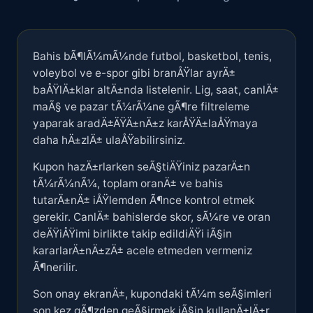
Bahis bÃ¶lÃ¼mÃ¼nde futbol, basketbol, tenis,
voleybol ve e-spor gibi branÅŸlar ayrÄ±
baÅŸlÄ±klar altÄ±nda listelenir. Lig, saat, canlÄ±
maÃ§ ve pazar tÃ¼rÃ¼ne gÃ¶re filtreleme
yaparak aradÄ±ÄŸÄ±nÄ±z karÅŸÄ±laÅŸmaya
daha hÄ±zlÄ± ulaÅŸabilirsiniz.
Kupon hazÄ±rlarken seÃ§tiÄŸiniz pazarÄ±n
tÃ¼rÃ¼nÃ¼, toplam oranÄ± ve bahis
tutarÄ±nÄ± iÅŸlemden Ã¶nce kontrol etmek
gerekir. CanlÄ± bahislerde skor, sÃ¼re ve oran
deÄŸiÅŸimi birlikte takip edildiÄŸi iÃ§in
kararlarÄ±nÄ±zÄ± acele etmeden vermeniz
Ã¶nerilir.
Son onay ekranÄ±, kupondaki tÃ¼m seÃ§imleri
son kez gÃ¶zden geÃ§irmek iÃ§in kullanÄ±lÄ±r.