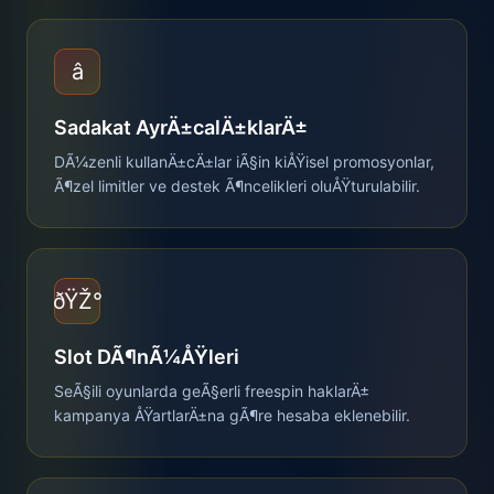
â­
Sadakat AyrÄ±calÄ±klarÄ±
DÃ¼zenli kullanÄ±cÄ±lar iÃ§in kiÅŸisel promosyonlar,
Ã¶zel limitler ve destek Ã¶ncelikleri oluÅŸturulabilir.
ðŸŽ°
Slot DÃ¶nÃ¼ÅŸleri
SeÃ§ili oyunlarda geÃ§erli freespin haklarÄ±
kampanya ÅŸartlarÄ±na gÃ¶re hesaba eklenebilir.