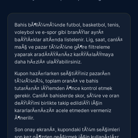
Bahis bÃ¶lÃ¼mÃ¼nde futbol, basketbol, tenis,
voleybol ve e-spor gibi branÅŸlar ayrÄ±
baÅŸlÄ±klar altÄ±nda listelenir. Lig, saat, canlÄ±
maÃ§ ve pazar tÃ¼rÃ¼ne gÃ¶re filtreleme
yaparak aradÄ±ÄŸÄ±nÄ±z karÅŸÄ±laÅŸmaya
daha hÄ±zlÄ± ulaÅŸabilirsiniz.
Kupon hazÄ±rlarken seÃ§tiÄŸiniz pazarÄ±n
tÃ¼rÃ¼nÃ¼, toplam oranÄ± ve bahis
tutarÄ±nÄ± iÅŸlemden Ã¶nce kontrol etmek
gerekir. CanlÄ± bahislerde skor, sÃ¼re ve oran
deÄŸiÅŸimi birlikte takip edildiÄŸi iÃ§in
kararlarÄ±nÄ±zÄ± acele etmeden vermeniz
Ã¶nerilir.
Son onay ekranÄ±, kupondaki tÃ¼m seÃ§imleri
son kez gÃ¶zden geÃ§irmek iÃ§in kullanÄ±lÄ±r.