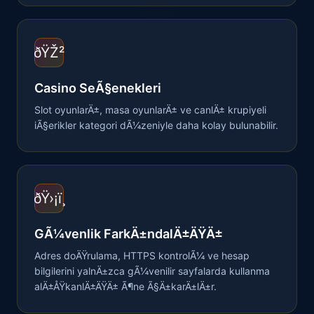
ðŸŽ²
Casino SeÃ§enekleri
Slot oyunlarÄ±, masa oyunlarÄ± ve canlÄ± krupiyeli
iÃ§erikler kategori dÃ¼zeniyle daha kolay bulunabilir.
ðŸ›¡ï¸
GÃ¼venlik FarkÄ±ndalÄ±ÄŸÄ±
Adres doÄŸrulama, HTTPS kontrolÃ¼ ve hesap
bilgilerini yalnÄ±zca gÃ¼venilir sayfalarda kullanma
alÄ±ÅŸkanlÄ±ÄŸÄ± Ã¶ne Ã§Ä±karÄ±lÄ±r.