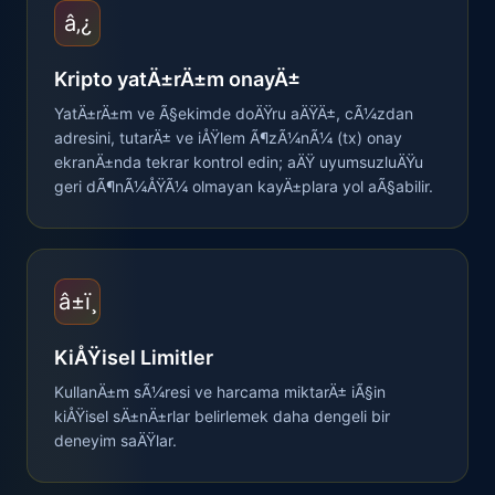
â‚¿
Kripto yatÄ±rÄ±m onayÄ±
YatÄ±rÄ±m ve Ã§ekimde doÄŸru aÄŸÄ±, cÃ¼zdan
adresini, tutarÄ± ve iÅŸlem Ã¶zÃ¼nÃ¼ (tx) onay
ekranÄ±nda tekrar kontrol edin; aÄŸ uyumsuzluÄŸu
geri dÃ¶nÃ¼ÅŸÃ¼ olmayan kayÄ±plara yol aÃ§abilir.
â±ï¸
KiÅŸisel Limitler
KullanÄ±m sÃ¼resi ve harcama miktarÄ± iÃ§in
kiÅŸisel sÄ±nÄ±rlar belirlemek daha dengeli bir
deneyim saÄŸlar.