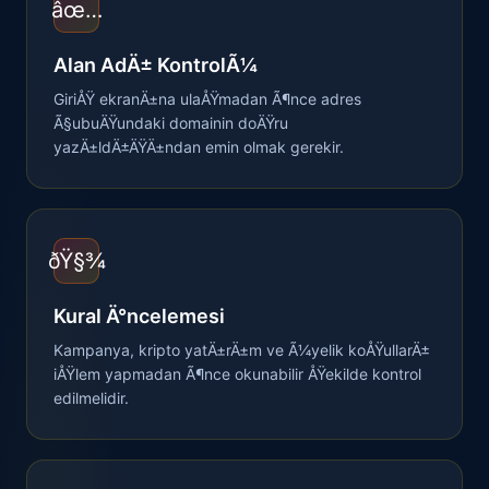
âœ…
Alan AdÄ± KontrolÃ¼
GiriÅŸ ekranÄ±na ulaÅŸmadan Ã¶nce adres
Ã§ubuÄŸundaki domainin doÄŸru
yazÄ±ldÄ±ÄŸÄ±ndan emin olmak gerekir.
ðŸ§¾
Kural Ä°ncelemesi
Kampanya, kripto yatÄ±rÄ±m ve Ã¼yelik koÅŸullarÄ±
iÅŸlem yapmadan Ã¶nce okunabilir ÅŸekilde kontrol
edilmelidir.