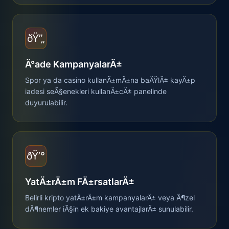
ðŸ”„
Ä°ade KampanyalarÄ±
Spor ya da casino kullanÄ±mÄ±na baÄŸlÄ± kayÄ±p
iadesi seÃ§enekleri kullanÄ±cÄ± panelinde
duyurulabilir.
ðŸ’°
YatÄ±rÄ±m FÄ±rsatlarÄ±
Belirli kripto yatÄ±rÄ±m kampanyalarÄ± veya Ã¶zel
dÃ¶nemler iÃ§in ek bakiye avantajlarÄ± sunulabilir.