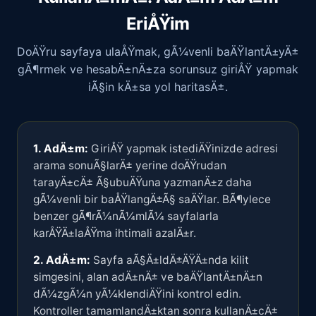
EriÅŸim
DoÄŸru sayfaya ulaÅŸmak, gÃ¼venli baÄŸlantÄ±yÄ±
gÃ¶rmek ve hesabÄ±nÄ±za sorunsuz giriÅŸ yapmak
iÃ§in kÄ±sa yol haritasÄ±.
1. AdÄ±m:
GiriÅŸ yapmak istediÄŸinizde adresi
arama sonuÃ§larÄ± yerine doÄŸrudan
tarayÄ±cÄ± Ã§ubuÄŸuna yazmanÄ±z daha
gÃ¼venli bir baÅŸlangÄ±Ã§ saÄŸlar. BÃ¶ylece
benzer gÃ¶rÃ¼nÃ¼mlÃ¼ sayfalarla
karÅŸÄ±laÅŸma ihtimali azalÄ±r.
2. AdÄ±m:
Sayfa aÃ§Ä±ldÄ±ÄŸÄ±nda kilit
simgesini, alan adÄ±nÄ± ve baÄŸlantÄ±nÄ±n
dÃ¼zgÃ¼n yÃ¼klendiÄŸini kontrol edin.
Kontroller tamamlandÄ±ktan sonra kullanÄ±cÄ±