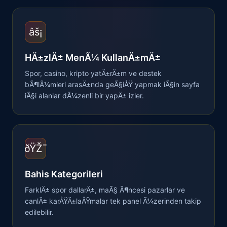
âš¡
HÄ±zlÄ± MenÃ¼ KullanÄ±mÄ±
Spor, casino, kripto yatÄ±rÄ±m ve destek
bÃ¶lÃ¼mleri arasÄ±nda geÃ§iÅŸ yapmak iÃ§in sayfa
iÃ§i alanlar dÃ¼zenli bir yapÄ± izler.
ðŸŽ¯
Bahis Kategorileri
FarklÄ± spor dallarÄ±, maÃ§ Ã¶ncesi pazarlar ve
canlÄ± karÅŸÄ±laÅŸmalar tek panel Ã¼zerinden takip
edilebilir.