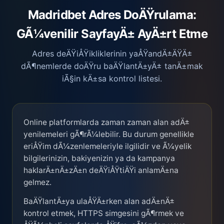
Madridbet Adres DoÄŸrulama:
GÃ¼venilir SayfayÄ± AyÄ±rt Etme
Adres deÄŸiÅŸikliklerinin yaÅŸandÄ±ÄŸÄ±
dÃ¶nemlerde doÄŸru baÄŸlantÄ±yÄ± tanÄ±mak
iÃ§in kÄ±sa kontrol listesi.
Online platformlarda zaman zaman alan adÄ±
yenilemeleri gÃ¶rÃ¼lebilir. Bu durum genellikle
eriÅŸim dÃ¼zenlemeleriyle ilgilidir ve Ã¼yelik
bilgilerinizin, bakiyenizin ya da kampanya
haklarÄ±nÄ±zÄ±n deÄŸiÅŸtiÄŸi anlamÄ±na
gelmez.
BaÄŸlantÄ±ya ulaÅŸÄ±rken alan adÄ±nÄ±
kontrol etmek, HTTPS simgesini gÃ¶rmek ve