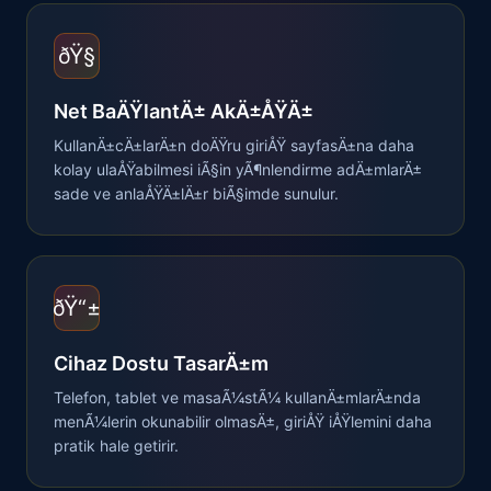
ðŸ§­
Net BaÄŸlantÄ± AkÄ±ÅŸÄ±
KullanÄ±cÄ±larÄ±n doÄŸru giriÅŸ sayfasÄ±na daha
kolay ulaÅŸabilmesi iÃ§in yÃ¶nlendirme adÄ±mlarÄ±
sade ve anlaÅŸÄ±lÄ±r biÃ§imde sunulur.
ðŸ“±
Cihaz Dostu TasarÄ±m
Telefon, tablet ve masaÃ¼stÃ¼ kullanÄ±mlarÄ±nda
menÃ¼lerin okunabilir olmasÄ±, giriÅŸ iÅŸlemini daha
pratik hale getirir.