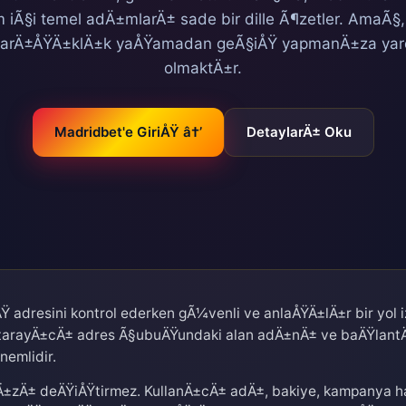
m iÃ§i temel adÄ±mlarÄ± sade bir dille Ã¶zetler. AmaÃ§
karÄ±ÅŸÄ±klÄ±k yaÅŸamadan geÃ§iÅŸ yapmanÄ±za y
olmaktÄ±r.
Madridbet'e GiriÅŸ â†’
DetaylarÄ± Oku
iÅŸ adresini kontrol ederken gÃ¼venli ve anlaÅŸÄ±lÄ±r bir yol 
 tarayÄ±cÄ± adres Ã§ubuÄŸundaki alan adÄ±nÄ± ve baÄŸlan
emlidir.
nÄ±zÄ± deÄŸiÅŸtirmez. KullanÄ±cÄ± adÄ±, bakiye, kampanya h