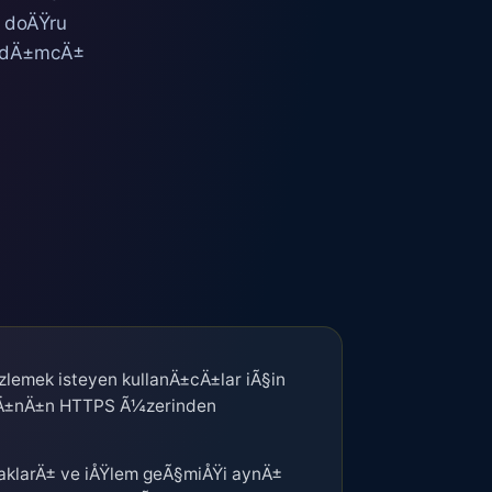
, doÄŸru
ardÄ±mcÄ±
izlemek isteyen kullanÄ±cÄ±lar iÃ§in
tÄ±nÄ±n HTTPS Ã¼zerinden
aklarÄ± ve iÅŸlem geÃ§miÅŸi aynÄ±