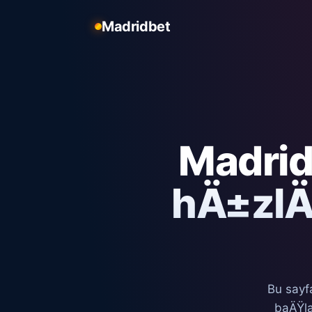
Madridbet
Madri
hÄ±zlÄ
Bu sayf
baÄŸla