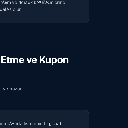
Ä±rÄ±m ve destek bÃ¶lÃ¼mlerine
dalÄ± olur.
 Etme ve Kupon
n ve pazar
ltÄ±nda listelenir. Lig, saat,