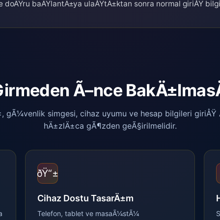
 doÄŸru baÄŸlantÄ±ya ulaÅŸtÄ±ktan sonra normal giriÅŸ bilgile
Girmeden Ã–nce BakÄ±lmas
, gÃ¼venlik simgesi, cihaz uyumu ve hesap bilgileri giriÅŸ
hÄ±zlÄ±ca gÃ¶zden geÃ§irilmelidir.
ðŸ“±
Cihaz Dostu TasarÄ±m
a
Telefon, tablet ve masaÃ¼stÃ¼
S