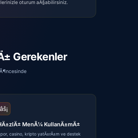
rinizle oturum aÃ§abilirsiniz.
Ä± Gerekenler
 Ã¶ncesinde
âš¡
HÄ±zlÄ± MenÃ¼ KullanÄ±mÄ±
por, casino, kripto yatÄ±rÄ±m ve destek