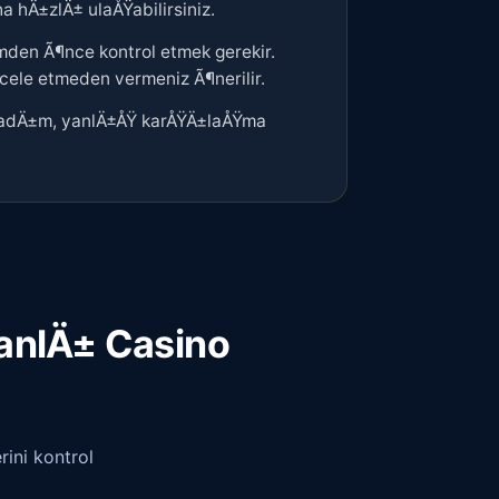
hÄ±zlÄ± ulaÅŸabilirsiniz.
den Ã¶nce kontrol etmek gerekir.
acele etmeden vermeniz Ã¶nerilir.
u adÄ±m, yanlÄ±ÅŸ karÅŸÄ±laÅŸma
anlÄ± Casino
rini kontrol