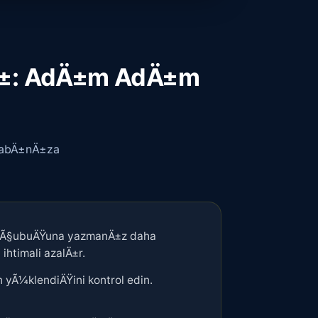
Ä±: AdÄ±m AdÄ±m
sabÄ±nÄ±za
Ä± Ã§ubuÄŸuna yazmanÄ±z daha
htimali azalÄ±r.
yÃ¼klendiÄŸini kontrol edin.