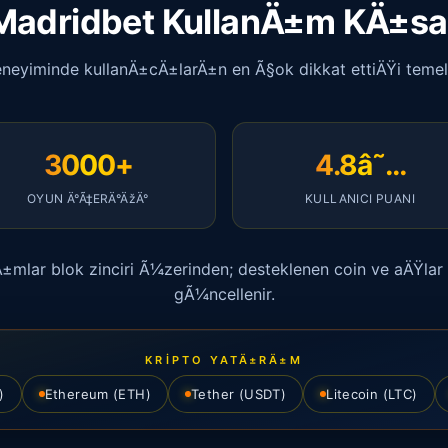
Madridbet KullanÄ±m KÄ±sa 
eneyiminde kullanÄ±cÄ±larÄ±n en Ã§ok dikkat ettiÄŸi temel 
3000+
4.8â˜…
OYUN Ä°Ã‡ERÄ°ÄžÄ°
KULLANICI PUANI
±mlar blok zinciri Ã¼zerinden; desteklenen coin ve aÄŸlar
gÃ¼ncellenir.
KRIPTO YATÄ±RÄ±M
)
Ethereum (ETH)
Tether (USDT)
Litecoin (LTC)