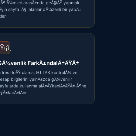
Ã¶lÃ¼mleri arasÄ±nda geÃ§iÅŸ yapmak
Ã§in sayfa iÃ§i alanlar dÃ¼zenli bir yapÄ±
zler.
Ÿ›¡ï¸
GÃ¼venlik FarkÄ±ndalÄ±ÄŸÄ±
dres doÄŸrulama, HTTPS kontrolÃ¼ ve
esap bilgilerini yalnÄ±zca gÃ¼venilir
ayfalarda kullanma alÄ±ÅŸkanlÄ±ÄŸÄ± Ã¶ne
§Ä±karÄ±lÄ±r.