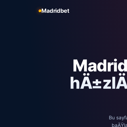
Madridbet
Madri
hÄ±zlÄ
Bu sayf
baÄŸla