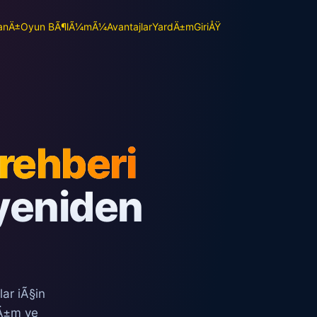
lanÄ±
Oyun BÃ¶lÃ¼mÃ¼
Avantajlar
YardÄ±m
GiriÅŸ
rehberi
yeniden
ar iÃ§in
nÄ±m ve