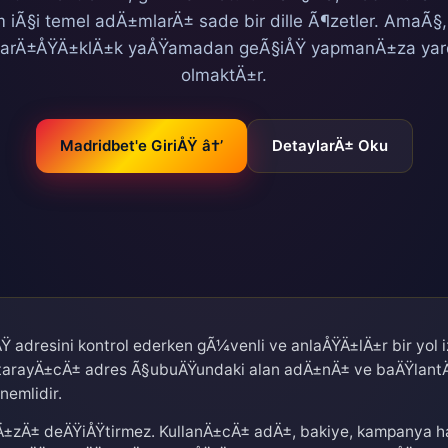
m iÃ§i temel adÄ±mlarÄ± sade bir dille Ã¶zetler. AmaÃ§
karÄ±ÅŸÄ±klÄ±k yaÅŸamadan geÃ§iÅŸ yapmanÄ±za y
olmaktÄ±r.
Madridbet'e GiriÅŸ â†’
DetaylarÄ± Oku
iÅŸ adresini kontrol ederken gÃ¼venli ve anlaÅŸÄ±lÄ±r bir yol 
 tarayÄ±cÄ± adres Ã§ubuÄŸundaki alan adÄ±nÄ± ve baÄŸlan
emlidir.
nÄ±zÄ± deÄŸiÅŸtirmez. KullanÄ±cÄ± adÄ±, bakiye, kampanya h