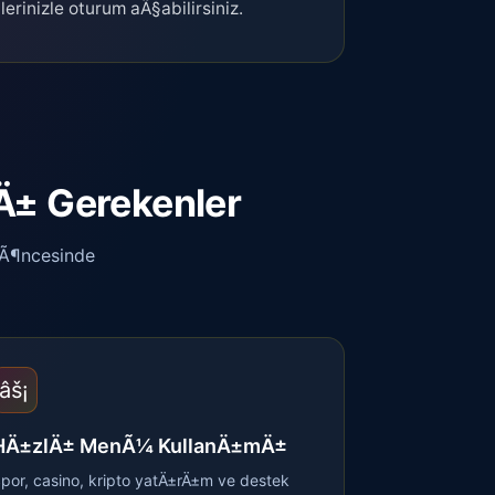
rinizle oturum aÃ§abilirsiniz.
Ä± Gerekenler
 Ã¶ncesinde
âš¡
HÄ±zlÄ± MenÃ¼ KullanÄ±mÄ±
por, casino, kripto yatÄ±rÄ±m ve destek