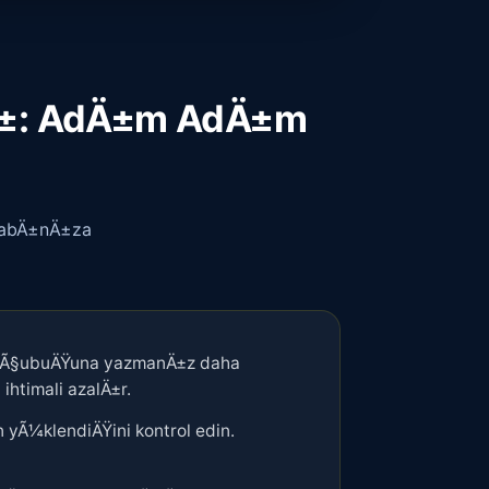
Ä±: AdÄ±m AdÄ±m
sabÄ±nÄ±za
Ä± Ã§ubuÄŸuna yazmanÄ±z daha
htimali azalÄ±r.
yÃ¼klendiÄŸini kontrol edin.