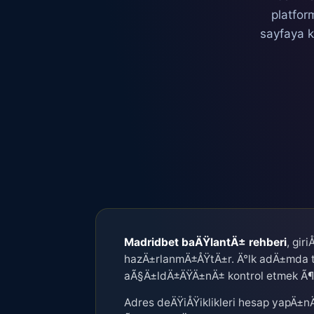
platfor
sayfaya 
Madridbet baÄŸlantÄ± rehberi
, gir
hazÄ±rlanmÄ±ÅŸtÄ±r. Ä°lk adÄ±mda
aÃ§Ä±ldÄ±ÄŸÄ±nÄ± kontrol etmek Ã¶n
Adres deÄŸiÅŸiklikleri hesap yapÄ±