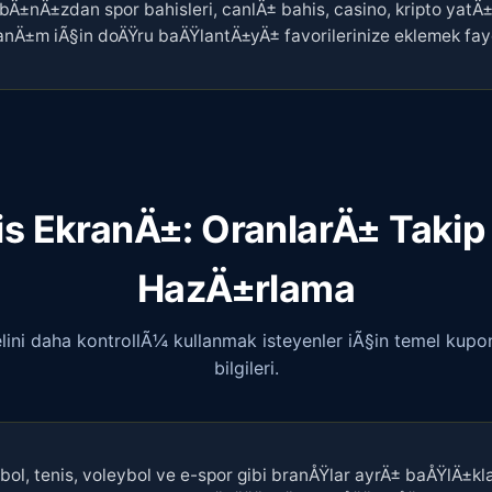
Ä±nÄ±zdan spor bahisleri, canlÄ± bahis, casino, kripto yat
lanÄ±m iÃ§in doÄŸru baÄŸlantÄ±yÄ± favorilerinize eklemek fay
is EkranÄ±: OranlarÄ± Takip
HazÄ±rlama
lini daha kontrollÃ¼ kullanmak isteyenler iÃ§in temel kupo
bilgileri.
, tenis, voleybol ve e-spor gibi branÅŸlar ayrÄ± baÅŸlÄ±klar a