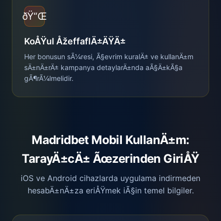
ðŸ“Œ
KoÅŸul ÅžeffaflÄ±ÄŸÄ±
Her bonusun sÃ¼resi, Ã§evrim kuralÄ± ve kullanÄ±m
sÄ±nÄ±rÄ± kampanya detaylarÄ±nda aÃ§Ä±kÃ§a
gÃ¶rÃ¼lmelidir.
Madridbet Mobil KullanÄ±m:
TarayÄ±cÄ± Ãœzerinden GiriÅŸ
iOS ve Android cihazlarda uygulama indirmeden
hesabÄ±nÄ±za eriÅŸmek iÃ§in temel bilgiler.