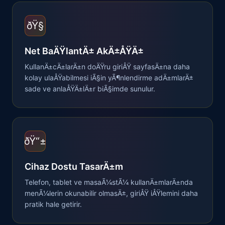
ðŸ§­
Net BaÄŸlantÄ± AkÄ±ÅŸÄ±
KullanÄ±cÄ±larÄ±n doÄŸru giriÅŸ sayfasÄ±na daha
kolay ulaÅŸabilmesi iÃ§in yÃ¶nlendirme adÄ±mlarÄ±
sade ve anlaÅŸÄ±lÄ±r biÃ§imde sunulur.
ðŸ“±
Cihaz Dostu TasarÄ±m
Telefon, tablet ve masaÃ¼stÃ¼ kullanÄ±mlarÄ±nda
menÃ¼lerin okunabilir olmasÄ±, giriÅŸ iÅŸlemini daha
pratik hale getirir.