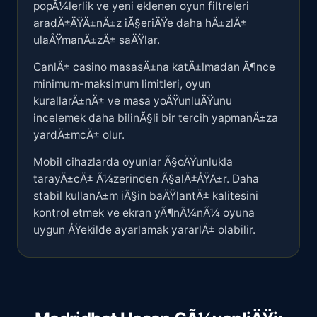
popÃ¼lerlik ve yeni eklenen oyun filtreleri
aradÄ±ÄŸÄ±nÄ±z iÃ§eriÄŸe daha hÄ±zlÄ±
ulaÅŸmanÄ±zÄ± saÄŸlar.
CanlÄ± casino masasÄ±na katÄ±lmadan Ã¶nce
minimum-maksimum limitleri, oyun
kurallarÄ±nÄ± ve masa yoÄŸunluÄŸunu
incelemek daha bilinÃ§li bir tercih yapmanÄ±za
yardÄ±mcÄ± olur.
Mobil cihazlarda oyunlar Ã§oÄŸunlukla
tarayÄ±cÄ± Ã¼zerinden Ã§alÄ±ÅŸÄ±r. Daha
stabil kullanÄ±m iÃ§in baÄŸlantÄ± kalitesini
kontrol etmek ve ekran yÃ¶nÃ¼nÃ¼ oyuna
uygun ÅŸekilde ayarlamak yararlÄ± olabilir.