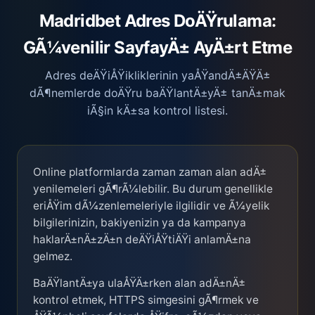
Madridbet Adres DoÄŸrulama:
GÃ¼venilir SayfayÄ± AyÄ±rt Etme
Adres deÄŸiÅŸikliklerinin yaÅŸandÄ±ÄŸÄ±
dÃ¶nemlerde doÄŸru baÄŸlantÄ±yÄ± tanÄ±mak
iÃ§in kÄ±sa kontrol listesi.
Online platformlarda zaman zaman alan adÄ±
yenilemeleri gÃ¶rÃ¼lebilir. Bu durum genellikle
eriÅŸim dÃ¼zenlemeleriyle ilgilidir ve Ã¼yelik
bilgilerinizin, bakiyenizin ya da kampanya
haklarÄ±nÄ±zÄ±n deÄŸiÅŸtiÄŸi anlamÄ±na
gelmez.
BaÄŸlantÄ±ya ulaÅŸÄ±rken alan adÄ±nÄ±
kontrol etmek, HTTPS simgesini gÃ¶rmek ve