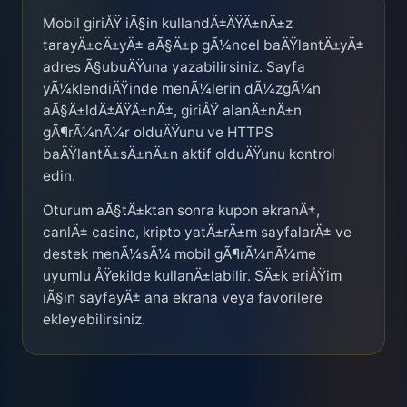
Mobil giriÅŸ iÃ§in kullandÄ±ÄŸÄ±nÄ±z
tarayÄ±cÄ±yÄ± aÃ§Ä±p gÃ¼ncel baÄŸlantÄ±yÄ±
adres Ã§ubuÄŸuna yazabilirsiniz. Sayfa
yÃ¼klendiÄŸinde menÃ¼lerin dÃ¼zgÃ¼n
aÃ§Ä±ldÄ±ÄŸÄ±nÄ±, giriÅŸ alanÄ±nÄ±n
gÃ¶rÃ¼nÃ¼r olduÄŸunu ve HTTPS
baÄŸlantÄ±sÄ±nÄ±n aktif olduÄŸunu kontrol
edin.
Oturum aÃ§tÄ±ktan sonra kupon ekranÄ±,
canlÄ± casino, kripto yatÄ±rÄ±m sayfalarÄ± ve
destek menÃ¼sÃ¼ mobil gÃ¶rÃ¼nÃ¼me
uyumlu ÅŸekilde kullanÄ±labilir. SÄ±k eriÅŸim
iÃ§in sayfayÄ± ana ekrana veya favorilere
ekleyebilirsiniz.