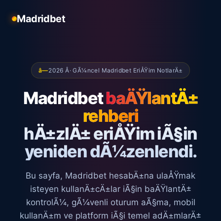
Madridbet
â—
2026 Â· GÃ¼ncel Madridbet EriÅŸim NotlarÄ±
Madridbet
baÄŸlantÄ±
rehberi
hÄ±zlÄ± eriÅŸim iÃ§in
yeniden dÃ¼zenlendi.
Bu sayfa, Madridbet hesabÄ±na ulaÅŸmak
isteyen kullanÄ±cÄ±lar iÃ§in baÄŸlantÄ±
kontrolÃ¼, gÃ¼venli oturum aÃ§ma, mobil
kullanÄ±m ve platform iÃ§i temel adÄ±mlarÄ±