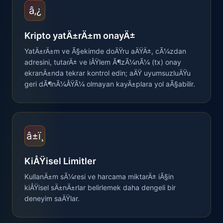
â‚¿
Kripto yatÄ±rÄ±m onayÄ±
YatÄ±rÄ±m ve Ã§ekimde doÄŸru aÄŸÄ±, cÃ¼zdan
adresini, tutarÄ± ve iÅŸlem Ã¶zÃ¼nÃ¼ (tx) onay
ekranÄ±nda tekrar kontrol edin; aÄŸ uyumsuzluÄŸu
geri dÃ¶nÃ¼ÅŸÃ¼ olmayan kayÄ±plara yol aÃ§abilir.
â±ï¸
KiÅŸisel Limitler
KullanÄ±m sÃ¼resi ve harcama miktarÄ± iÃ§in
kiÅŸisel sÄ±nÄ±rlar belirlemek daha dengeli bir
deneyim saÄŸlar.