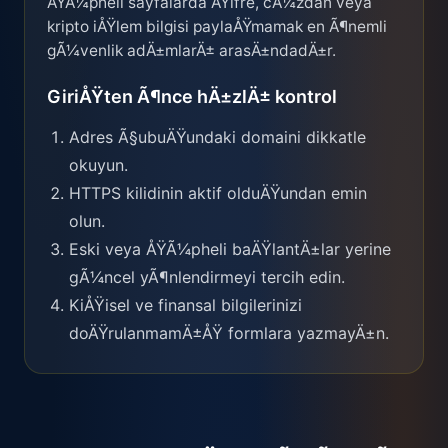
ÅŸÃ¼pheli sayfalarda ÅŸifre, cÃ¼zdan veya
kripto iÅŸlem bilgisi paylaÅŸmamak en Ã¶nemli
gÃ¼venlik adÄ±mlarÄ± arasÄ±ndadÄ±r.
GiriÅŸten Ã¶nce hÄ±zlÄ± kontrol
Adres Ã§ubuÄŸundaki domaini dikkatle
okuyun.
HTTPS kilidinin aktif olduÄŸundan emin
olun.
Eski veya ÅŸÃ¼pheli baÄŸlantÄ±lar yerine
gÃ¼ncel yÃ¶nlendirmeyi tercih edin.
KiÅŸisel ve finansal bilgilerinizi
doÄŸrulanmamÄ±ÅŸ formlara yazmayÄ±n.