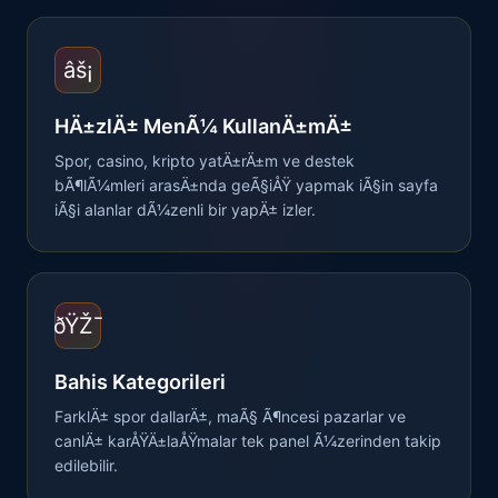
âš¡
HÄ±zlÄ± MenÃ¼ KullanÄ±mÄ±
Spor, casino, kripto yatÄ±rÄ±m ve destek
bÃ¶lÃ¼mleri arasÄ±nda geÃ§iÅŸ yapmak iÃ§in sayfa
iÃ§i alanlar dÃ¼zenli bir yapÄ± izler.
ðŸŽ¯
Bahis Kategorileri
FarklÄ± spor dallarÄ±, maÃ§ Ã¶ncesi pazarlar ve
canlÄ± karÅŸÄ±laÅŸmalar tek panel Ã¼zerinden takip
edilebilir.