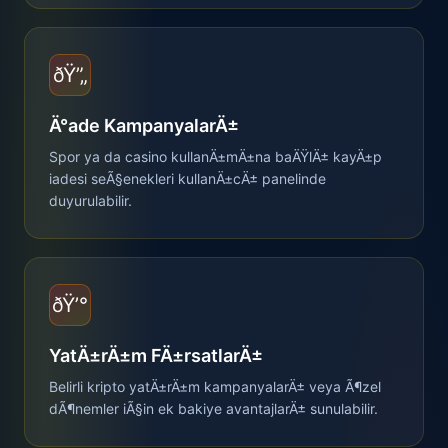
ðŸ”„
Ä°ade KampanyalarÄ±
Spor ya da casino kullanÄ±mÄ±na baÄŸlÄ± kayÄ±p
iadesi seÃ§enekleri kullanÄ±cÄ± panelinde
duyurulabilir.
ðŸ’°
YatÄ±rÄ±m FÄ±rsatlarÄ±
Belirli kripto yatÄ±rÄ±m kampanyalarÄ± veya Ã¶zel
dÃ¶nemler iÃ§in ek bakiye avantajlarÄ± sunulabilir.