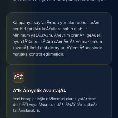
Kampanya sayfasÄ±nda yer alan bonuslarÄ±n
her biri farklÄ± koÅŸullara sahip olabilir.
Minimum yatÄ±rÄ±m, Ã§evrim oranÄ±, geÃ§erli
oyun tÃ¼rleri, sÃ¼re sÄ±nÄ±rÄ± ve maksimum
kazanÃ§ limiti gibi detaylar iÅŸlem Ã¶ncesinde
mutlaka kontrol edilmelidir.
ðŸŽ
Ä°lk Ãœyelik AvantajÄ±
Yeni hesaplar iÃ§in dÃ¶nemsel olarak yatÄ±rÄ±m
desteÄŸi veya Ã¼cretsiz dÃ¶nÃ¼ÅŸ fÄ±rsatlarÄ±
tanÄ±mlanabilir.