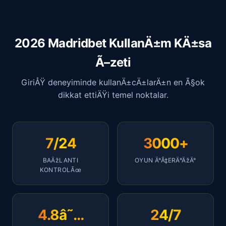
2026 Madridbet KullanÄ±m KÄ±sa
Ã–zeti
GiriÅŸ deneyiminde kullanÄ±cÄ±larÄ±n en Ã§ok
dikkat ettiÄŸi temel noktalar.
7/24
3000+
BAÄžLANTI
OYUN Ä°Ã‡ERÄ°ÄžÄ°
KONTROLÃœ
4.8â˜…
24/7