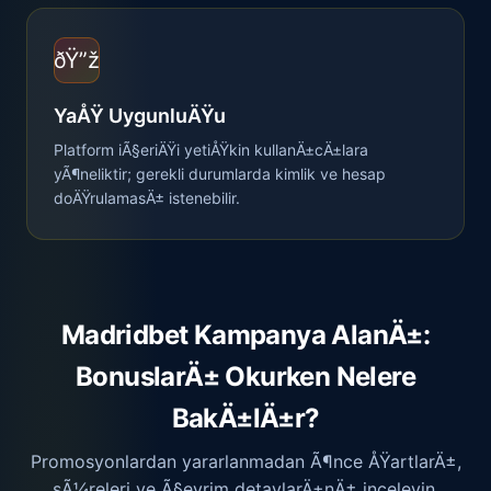
ðŸ”ž
YaÅŸ UygunluÄŸu
Platform iÃ§eriÄŸi yetiÅŸkin kullanÄ±cÄ±lara
yÃ¶neliktir; gerekli durumlarda kimlik ve hesap
doÄŸrulamasÄ± istenebilir.
Madridbet Kampanya AlanÄ±:
BonuslarÄ± Okurken Nelere
BakÄ±lÄ±r?
Promosyonlardan yararlanmadan Ã¶nce ÅŸartlarÄ±,
sÃ¼releri ve Ã§evrim detaylarÄ±nÄ± inceleyin.