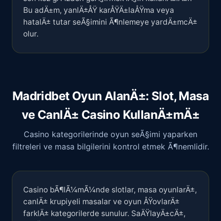
Bu adÄ±m, yanlÄ±ÅŸ karÅŸÄ±laÅŸma veya
hatalÄ± tutar seÃ§imini Ã¶nlemeye yardÄ±mcÄ±
olur.
Madridbet Oyun AlanÄ±: Slot, Masa
ve CanlÄ± Casino KullanÄ±mÄ±
Casino kategorilerinde oyun seÃ§imi yaparken
filtreleri ve masa bilgilerini kontrol etmek Ã¶nemlidir.
Casino bÃ¶lÃ¼mÃ¼nde slotlar, masa oyunlarÄ±,
canlÄ± krupiyeli masalar ve oyun ÅŸovlarÄ±
farklÄ± kategorilerde sunulur. SaÄŸlayÄ±cÄ±,