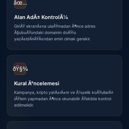
âœ…
Alan AdÄ± KontrolÃ¼
GiriÅŸ ekranÄ±na ulaÅŸmadan Ã¶nce adres
Ã§ubuÄŸundaki domainin doÄŸru
yazÄ±ldÄ±ÄŸÄ±ndan emin olmak gerekir.
ðŸ§¾
Kural Ä°ncelemesi
Kampanya, kripto yatÄ±rÄ±m ve Ã¼yelik koÅŸullarÄ±
iÅŸlem yapmadan Ã¶nce okunabilir ÅŸekilde kontrol
edilmelidir.