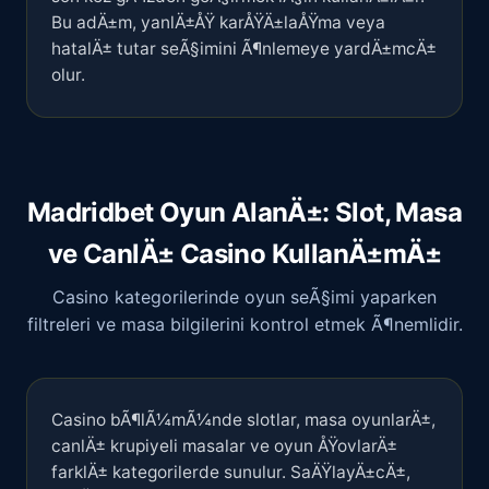
Bu adÄ±m, yanlÄ±ÅŸ karÅŸÄ±laÅŸma veya
hatalÄ± tutar seÃ§imini Ã¶nlemeye yardÄ±mcÄ±
olur.
Madridbet Oyun AlanÄ±: Slot, Masa
ve CanlÄ± Casino KullanÄ±mÄ±
Casino kategorilerinde oyun seÃ§imi yaparken
filtreleri ve masa bilgilerini kontrol etmek Ã¶nemlidir.
Casino bÃ¶lÃ¼mÃ¼nde slotlar, masa oyunlarÄ±,
canlÄ± krupiyeli masalar ve oyun ÅŸovlarÄ±
farklÄ± kategorilerde sunulur. SaÄŸlayÄ±cÄ±,