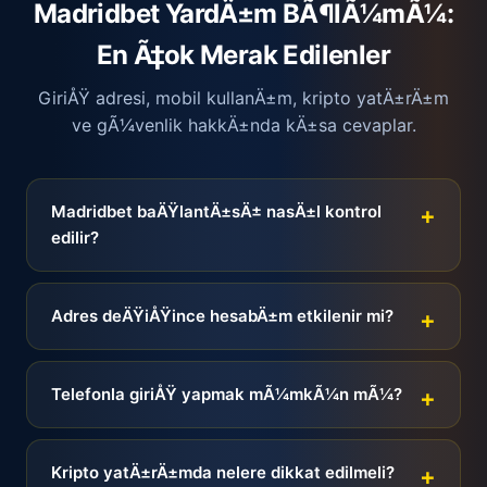
Madridbet YardÄ±m BÃ¶lÃ¼mÃ¼:
En Ã‡ok Merak Edilenler
GiriÅŸ adresi, mobil kullanÄ±m, kripto yatÄ±rÄ±m
ve gÃ¼venlik hakkÄ±nda kÄ±sa cevaplar.
Madridbet baÄŸlantÄ±sÄ± nasÄ±l kontrol
edilir?
Adres deÄŸiÅŸince hesabÄ±m etkilenir mi?
Telefonla giriÅŸ yapmak mÃ¼mkÃ¼n mÃ¼?
Kripto yatÄ±rÄ±mda nelere dikkat edilmeli?