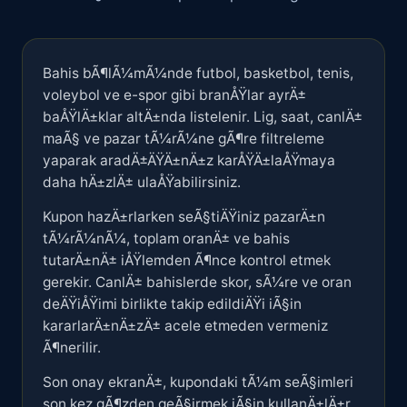
Bahis bÃ¶lÃ¼mÃ¼nde futbol, basketbol, tenis,
voleybol ve e-spor gibi branÅŸlar ayrÄ±
baÅŸlÄ±klar altÄ±nda listelenir. Lig, saat, canlÄ±
maÃ§ ve pazar tÃ¼rÃ¼ne gÃ¶re filtreleme
yaparak aradÄ±ÄŸÄ±nÄ±z karÅŸÄ±laÅŸmaya
daha hÄ±zlÄ± ulaÅŸabilirsiniz.
Kupon hazÄ±rlarken seÃ§tiÄŸiniz pazarÄ±n
tÃ¼rÃ¼nÃ¼, toplam oranÄ± ve bahis
tutarÄ±nÄ± iÅŸlemden Ã¶nce kontrol etmek
gerekir. CanlÄ± bahislerde skor, sÃ¼re ve oran
deÄŸiÅŸimi birlikte takip edildiÄŸi iÃ§in
kararlarÄ±nÄ±zÄ± acele etmeden vermeniz
Ã¶nerilir.
Son onay ekranÄ±, kupondaki tÃ¼m seÃ§imleri
son kez gÃ¶zden geÃ§irmek iÃ§in kullanÄ±lÄ±r.