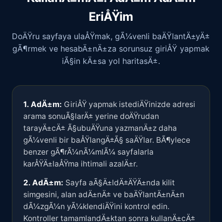
EriÅŸim
DoÄŸru sayfaya ulaÅŸmak, gÃ¼venli baÄŸlantÄ±yÄ±
gÃ¶rmek ve hesabÄ±nÄ±za sorunsuz giriÅŸ yapmak
iÃ§in kÄ±sa yol haritasÄ±.
1. AdÄ±m:
GiriÅŸ yapmak istediÄŸinizde adresi
arama sonuÃ§larÄ± yerine doÄŸrudan
tarayÄ±cÄ± Ã§ubuÄŸuna yazmanÄ±z daha
gÃ¼venli bir baÅŸlangÄ±Ã§ saÄŸlar. BÃ¶ylece
benzer gÃ¶rÃ¼nÃ¼mlÃ¼ sayfalarla
karÅŸÄ±laÅŸma ihtimali azalÄ±r.
2. AdÄ±m:
Sayfa aÃ§Ä±ldÄ±ÄŸÄ±nda kilit
simgesini, alan adÄ±nÄ± ve baÄŸlantÄ±nÄ±n
dÃ¼zgÃ¼n yÃ¼klendiÄŸini kontrol edin.
Kontroller tamamlandÄ±ktan sonra kullanÄ±cÄ±