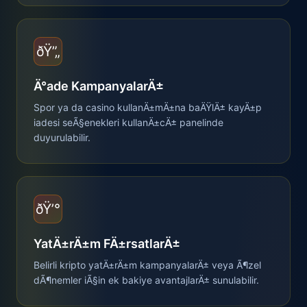
ðŸ”„
Ä°ade KampanyalarÄ±
Spor ya da casino kullanÄ±mÄ±na baÄŸlÄ± kayÄ±p
iadesi seÃ§enekleri kullanÄ±cÄ± panelinde
duyurulabilir.
ðŸ’°
YatÄ±rÄ±m FÄ±rsatlarÄ±
Belirli kripto yatÄ±rÄ±m kampanyalarÄ± veya Ã¶zel
dÃ¶nemler iÃ§in ek bakiye avantajlarÄ± sunulabilir.