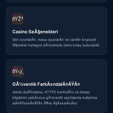
ðŸŽ²
Casino SeÃ§enekleri
Slot oyunlarÄ±, masa oyunlarÄ± ve canlÄ± krupiyeli
iÃ§erikler kategori dÃ¼zeniyle daha kolay bulunabilir.
ðŸ›¡ï¸
GÃ¼venlik FarkÄ±ndalÄ±ÄŸÄ±
Adres doÄŸrulama, HTTPS kontrolÃ¼ ve hesap
bilgilerini yalnÄ±zca gÃ¼venilir sayfalarda kullanma
alÄ±ÅŸkanlÄ±ÄŸÄ± Ã¶ne Ã§Ä±karÄ±lÄ±r.