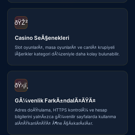
ðŸŽ²
Casino SeÃ§enekleri
Slot oyunlarÄ±, masa oyunlarÄ± ve canlÄ± krupiyeli
iÃ§erikler kategori dÃ¼zeniyle daha kolay bulunabilir.
ðŸ›¡ï¸
GÃ¼venlik FarkÄ±ndalÄ±ÄŸÄ±
Adres doÄŸrulama, HTTPS kontrolÃ¼ ve hesap
bilgilerini yalnÄ±zca gÃ¼venilir sayfalarda kullanma
alÄ±ÅŸkanlÄ±ÄŸÄ± Ã¶ne Ã§Ä±karÄ±lÄ±r.