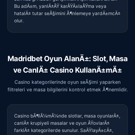
Bu adÄ±m, yanlÄ±ÅŸ karÅŸÄ±laÅŸma veya
hatalÄ± tutar seÃ§imini Ã¶nlemeye yardÄ±mcÄ±
olur.
Madridbet Oyun AlanÄ±: Slot, Masa
ve CanlÄ± Casino KullanÄ±mÄ±
Casino kategorilerinde oyun seÃ§imi yaparken
filtreleri ve masa bilgilerini kontrol etmek Ã¶nemlidir.
Casino bÃ¶lÃ¼mÃ¼nde slotlar, masa oyunlarÄ±,
canlÄ± krupiyeli masalar ve oyun ÅŸovlarÄ±
farklÄ± kategorilerde sunulur. SaÄŸlayÄ±cÄ±,