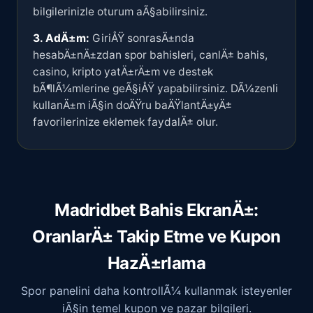
bilgilerinizle oturum aÃ§abilirsiniz.
3. AdÄ±m:
GiriÅŸ sonrasÄ±nda
hesabÄ±nÄ±zdan spor bahisleri, canlÄ± bahis,
casino, kripto yatÄ±rÄ±m ve destek
bÃ¶lÃ¼mlerine geÃ§iÅŸ yapabilirsiniz. DÃ¼zenli
kullanÄ±m iÃ§in doÄŸru baÄŸlantÄ±yÄ±
favorilerinize eklemek faydalÄ± olur.
Madridbet Bahis EkranÄ±:
OranlarÄ± Takip Etme ve Kupon
HazÄ±rlama
Spor panelini daha kontrollÃ¼ kullanmak isteyenler
iÃ§in temel kupon ve pazar bilgileri.