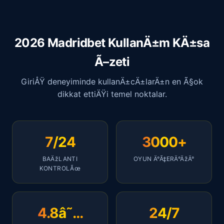
2026 Madridbet KullanÄ±m KÄ±sa
Ã–zeti
GiriÅŸ deneyiminde kullanÄ±cÄ±larÄ±n en Ã§ok
dikkat ettiÄŸi temel noktalar.
7/24
3000+
BAÄžLANTI
OYUN Ä°Ã‡ERÄ°ÄžÄ°
KONTROLÃœ
4.8â˜…
24/7