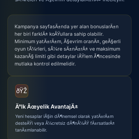
Kampanya sayfasÄ±nda yer alan bonuslarÄ±n
her biri farklÄ± koÅŸullara sahip olabilir.
Minimum yatÄ±rÄ±m, Ã§evrim oranÄ±, geÃ§erli
oyun tÃ¼rleri, sÃ¼re sÄ±nÄ±rÄ± ve maksimum
kazanÃ§ limiti gibi detaylar iÅŸlem Ã¶ncesinde
mutlaka kontrol edilmelidir.
ðŸŽ
Ä°lk Ãœyelik AvantajÄ±
Yeni hesaplar iÃ§in dÃ¶nemsel olarak yatÄ±rÄ±m
desteÄŸi veya Ã¼cretsiz dÃ¶nÃ¼ÅŸ fÄ±rsatlarÄ±
tanÄ±mlanabilir.