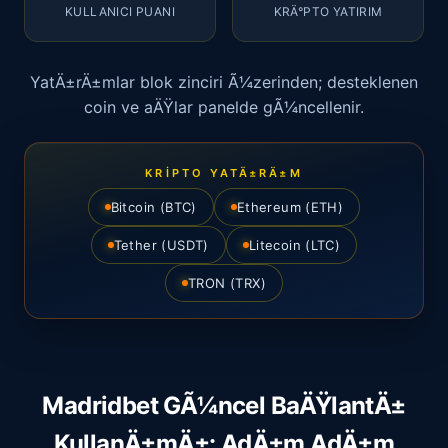
KULLANICI PUANI
KRÄ°PTO YATIRIM
YatÄ±rÄ±mlar blok zinciri Ã¼zerinden; desteklenen
coin ve aÄŸlar panelde gÃ¼ncellenir.
KRIPTO YATÄ±RÄ±M
Bitcoin (BTC)
Ethereum (ETH)
Tether (USDT)
Litecoin (LTC)
TRON (TRX)
Madridbet GÃ¼ncel BaÄŸlantÄ±
KullanÄ±mÄ±: AdÄ±m AdÄ±m