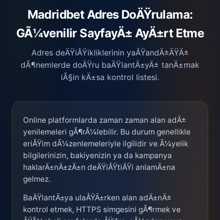
Madridbet Adres DoÄŸrulama:
GÃ¼venilir SayfayÄ± AyÄ±rt Etme
Adres deÄŸiÅŸikliklerinin yaÅŸandÄ±ÄŸÄ±
dÃ¶nemlerde doÄŸru baÄŸlantÄ±yÄ± tanÄ±mak
iÃ§in kÄ±sa kontrol listesi.
Online platformlarda zaman zaman alan adÄ±
yenilemeleri gÃ¶rÃ¼lebilir. Bu durum genellikle
eriÅŸim dÃ¼zenlemeleriyle ilgilidir ve Ã¼yelik
bilgilerinizin, bakiyenizin ya da kampanya
haklarÄ±nÄ±zÄ±n deÄŸiÅŸtiÄŸi anlamÄ±na
gelmez.
BaÄŸlantÄ±ya ulaÅŸÄ±rken alan adÄ±nÄ±
kontrol etmek, HTTPS simgesini gÃ¶rmek ve