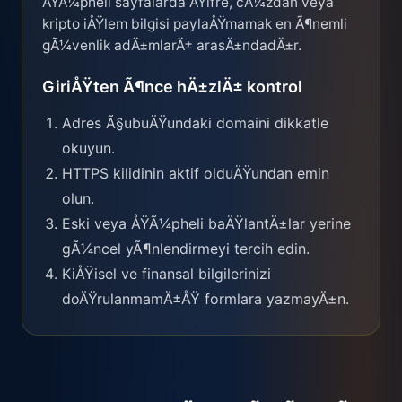
ÅŸÃ¼pheli sayfalarda ÅŸifre, cÃ¼zdan veya
kripto iÅŸlem bilgisi paylaÅŸmamak en Ã¶nemli
gÃ¼venlik adÄ±mlarÄ± arasÄ±ndadÄ±r.
GiriÅŸten Ã¶nce hÄ±zlÄ± kontrol
Adres Ã§ubuÄŸundaki domaini dikkatle
okuyun.
HTTPS kilidinin aktif olduÄŸundan emin
olun.
Eski veya ÅŸÃ¼pheli baÄŸlantÄ±lar yerine
gÃ¼ncel yÃ¶nlendirmeyi tercih edin.
KiÅŸisel ve finansal bilgilerinizi
doÄŸrulanmamÄ±ÅŸ formlara yazmayÄ±n.