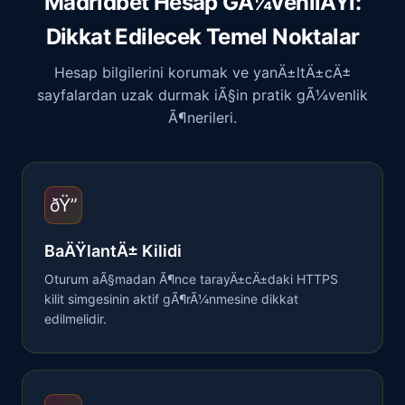
Madridbet Hesap GÃ¼venliÄŸi:
Dikkat Edilecek Temel Noktalar
Hesap bilgilerini korumak ve yanÄ±ltÄ±cÄ±
sayfalardan uzak durmak iÃ§in pratik gÃ¼venlik
Ã¶nerileri.
ðŸ”
BaÄŸlantÄ± Kilidi
Oturum aÃ§madan Ã¶nce tarayÄ±cÄ±daki HTTPS
kilit simgesinin aktif gÃ¶rÃ¼nmesine dikkat
edilmelidir.