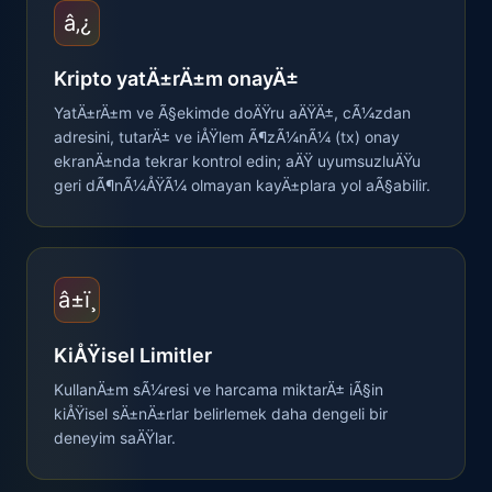
â‚¿
Kripto yatÄ±rÄ±m onayÄ±
YatÄ±rÄ±m ve Ã§ekimde doÄŸru aÄŸÄ±, cÃ¼zdan
adresini, tutarÄ± ve iÅŸlem Ã¶zÃ¼nÃ¼ (tx) onay
ekranÄ±nda tekrar kontrol edin; aÄŸ uyumsuzluÄŸu
geri dÃ¶nÃ¼ÅŸÃ¼ olmayan kayÄ±plara yol aÃ§abilir.
â±ï¸
KiÅŸisel Limitler
KullanÄ±m sÃ¼resi ve harcama miktarÄ± iÃ§in
kiÅŸisel sÄ±nÄ±rlar belirlemek daha dengeli bir
deneyim saÄŸlar.