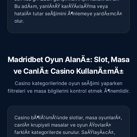
Bu adÄ±m, yanlÄ±ÅŸ karÅŸÄ±laÅŸma veya
hatalÄ± tutar seÃ§imini Ã¶nlemeye yardÄ±mcÄ±
olur.
Madridbet Oyun AlanÄ±: Slot, Masa
ve CanlÄ± Casino KullanÄ±mÄ±
Casino kategorilerinde oyun seÃ§imi yaparken
filtreleri ve masa bilgilerini kontrol etmek Ã¶nemlidir.
Casino bÃ¶lÃ¼mÃ¼nde slotlar, masa oyunlarÄ±,
canlÄ± krupiyeli masalar ve oyun ÅŸovlarÄ±
farklÄ± kategorilerde sunulur. SaÄŸlayÄ±cÄ±,