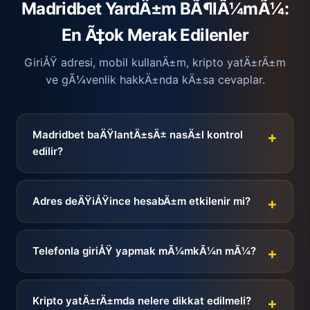
Madridbet YardÄ±m BÃ¶lÃ¼mÃ¼:
En Ã‡ok Merak Edilenler
GiriÅŸ adresi, mobil kullanÄ±m, kripto yatÄ±rÄ±m
ve gÃ¼venlik hakkÄ±nda kÄ±sa cevaplar.
Madridbet baÄŸlantÄ±sÄ± nasÄ±l kontrol
edilir?
Adres deÄŸiÅŸince hesabÄ±m etkilenir mi?
Telefonla giriÅŸ yapmak mÃ¼mkÃ¼n mÃ¼?
Kripto yatÄ±rÄ±mda nelere dikkat edilmeli?