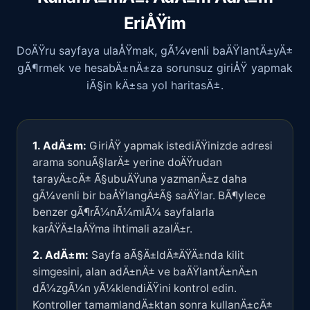
EriÅŸim
DoÄŸru sayfaya ulaÅŸmak, gÃ¼venli baÄŸlantÄ±yÄ±
gÃ¶rmek ve hesabÄ±nÄ±za sorunsuz giriÅŸ yapmak
iÃ§in kÄ±sa yol haritasÄ±.
1. AdÄ±m:
GiriÅŸ yapmak istediÄŸinizde adresi
arama sonuÃ§larÄ± yerine doÄŸrudan
tarayÄ±cÄ± Ã§ubuÄŸuna yazmanÄ±z daha
gÃ¼venli bir baÅŸlangÄ±Ã§ saÄŸlar. BÃ¶ylece
benzer gÃ¶rÃ¼nÃ¼mlÃ¼ sayfalarla
karÅŸÄ±laÅŸma ihtimali azalÄ±r.
2. AdÄ±m:
Sayfa aÃ§Ä±ldÄ±ÄŸÄ±nda kilit
simgesini, alan adÄ±nÄ± ve baÄŸlantÄ±nÄ±n
dÃ¼zgÃ¼n yÃ¼klendiÄŸini kontrol edin.
Kontroller tamamlandÄ±ktan sonra kullanÄ±cÄ±