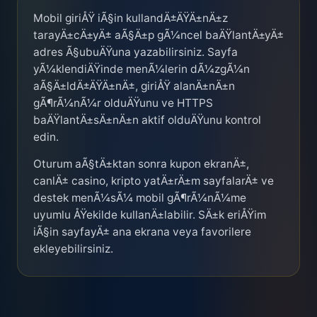
Mobil giriÅŸ iÃ§in kullandÄ±ÄŸÄ±nÄ±z
tarayÄ±cÄ±yÄ± aÃ§Ä±p gÃ¼ncel baÄŸlantÄ±yÄ±
adres Ã§ubuÄŸuna yazabilirsiniz. Sayfa
yÃ¼klendiÄŸinde menÃ¼lerin dÃ¼zgÃ¼n
aÃ§Ä±ldÄ±ÄŸÄ±nÄ±, giriÅŸ alanÄ±nÄ±n
gÃ¶rÃ¼nÃ¼r olduÄŸunu ve HTTPS
baÄŸlantÄ±sÄ±nÄ±n aktif olduÄŸunu kontrol
edin.
Oturum aÃ§tÄ±ktan sonra kupon ekranÄ±,
canlÄ± casino, kripto yatÄ±rÄ±m sayfalarÄ± ve
destek menÃ¼sÃ¼ mobil gÃ¶rÃ¼nÃ¼me
uyumlu ÅŸekilde kullanÄ±labilir. SÄ±k eriÅŸim
iÃ§in sayfayÄ± ana ekrana veya favorilere
ekleyebilirsiniz.