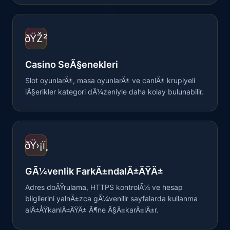
ðŸŽ²
Casino SeÃ§enekleri
Slot oyunlarÄ±, masa oyunlarÄ± ve canlÄ± krupiyeli
iÃ§erikler kategori dÃ¼zeniyle daha kolay bulunabilir.
ðŸ›¡ï¸
GÃ¼venlik FarkÄ±ndalÄ±ÄŸÄ±
Adres doÄŸrulama, HTTPS kontrolÃ¼ ve hesap
bilgilerini yalnÄ±zca gÃ¼venilir sayfalarda kullanma
alÄ±ÅŸkanlÄ±ÄŸÄ± Ã¶ne Ã§Ä±karÄ±lÄ±r.