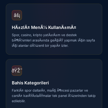
âš¡
HÄ±zlÄ± MenÃ¼ KullanÄ±mÄ±
Spor, casino, kripto yatÄ±rÄ±m ve destek
bÃ¶lÃ¼mleri arasÄ±nda geÃ§iÅŸ yapmak iÃ§in sayfa
iÃ§i alanlar dÃ¼zenli bir yapÄ± izler.
ðŸŽ¯
Bahis Kategorileri
FarklÄ± spor dallarÄ±, maÃ§ Ã¶ncesi pazarlar ve
canlÄ± karÅŸÄ±laÅŸmalar tek panel Ã¼zerinden takip
edilebilir.