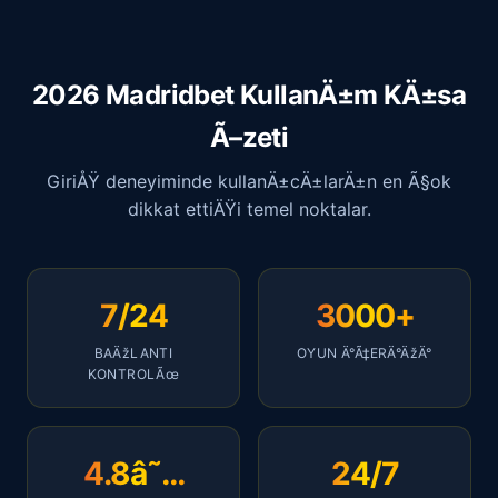
2026 Madridbet KullanÄ±m KÄ±sa
Ã–zeti
GiriÅŸ deneyiminde kullanÄ±cÄ±larÄ±n en Ã§ok
dikkat ettiÄŸi temel noktalar.
7/24
3000+
BAÄžLANTI
OYUN Ä°Ã‡ERÄ°ÄžÄ°
KONTROLÃœ
4.8â˜…
24/7