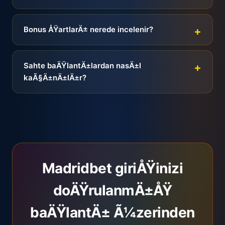
Bonus ÅŸartlarÄ± nerede incelenir?
Sahte baÄŸlantÄ±lardan nasÄ±l
kaÃ§Ä±nÄ±lÄ±r?
Madridbet giriÅŸinizi
doÄŸrulanmÄ±ÅŸ
baÄŸlantÄ± Ã¼zerinden