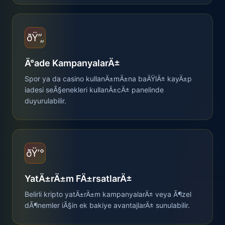
ðŸ”„
Ä°ade KampanyalarÄ±
Spor ya da casino kullanÄ±mÄ±na baÄŸlÄ± kayÄ±p
iadesi seÃ§enekleri kullanÄ±cÄ± panelinde
duyurulabilir.
ðŸ’°
YatÄ±rÄ±m FÄ±rsatlarÄ±
Belirli kripto yatÄ±rÄ±m kampanyalarÄ± veya Ã¶zel
dÃ¶nemler iÃ§in ek bakiye avantajlarÄ± sunulabilir.