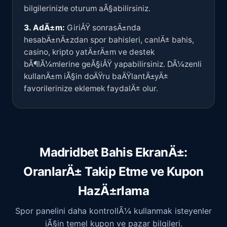
bilgilerinizle oturum aÃ§abilirsiniz.
3. AdÄ±m:
GiriÅŸ sonrasÄ±nda
hesabÄ±nÄ±zdan spor bahisleri, canlÄ± bahis,
casino, kripto yatÄ±rÄ±m ve destek
bÃ¶lÃ¼mlerine geÃ§iÅŸ yapabilirsiniz. DÃ¼zenli
kullanÄ±m iÃ§in doÄŸru baÄŸlantÄ±yÄ±
favorilerinize eklemek faydalÄ± olur.
Madridbet Bahis EkranÄ±:
OranlarÄ± Takip Etme ve Kupon
HazÄ±rlama
Spor panelini daha kontrollÃ¼ kullanmak isteyenler
iÃ§in temel kupon ve pazar bilgileri.