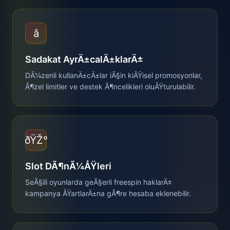
â­
Sadakat AyrÄ±calÄ±klarÄ±
DÃ¼zenli kullanÄ±cÄ±lar iÃ§in kiÅŸisel promosyonlar,
Ã¶zel limitler ve destek Ã¶ncelikleri oluÅŸturulabilir.
ðŸŽ°
Slot DÃ¶nÃ¼ÅŸleri
SeÃ§ili oyunlarda geÃ§erli freespin haklarÄ±
kampanya ÅŸartlarÄ±na gÃ¶re hesaba eklenebilir.