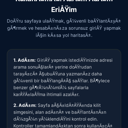
EriÅŸim
DoÄŸru sayfaya ulaÅŸmak, gÃ¼venli baÄŸlantÄ±yÄ±
gÃ¶rmek ve hesabÄ±nÄ±za sorunsuz giriÅŸ yapmak
iÃ§in kÄ±sa yol haritasÄ±.
1. AdÄ±m:
GiriÅŸ yapmak istediÄŸinizde adresi
arama sonuÃ§larÄ± yerine doÄŸrudan
tarayÄ±cÄ± Ã§ubuÄŸuna yazmanÄ±z daha
gÃ¼venli bir baÅŸlangÄ±Ã§ saÄŸlar. BÃ¶ylece
benzer gÃ¶rÃ¼nÃ¼mlÃ¼ sayfalarla
karÅŸÄ±laÅŸma ihtimali azalÄ±r.
2. AdÄ±m:
Sayfa aÃ§Ä±ldÄ±ÄŸÄ±nda kilit
simgesini, alan adÄ±nÄ± ve baÄŸlantÄ±nÄ±n
dÃ¼zgÃ¼n yÃ¼klendiÄŸini kontrol edin.
Kontroller tamamlandÄ±ktan sonra kullanÄ±cÄ±