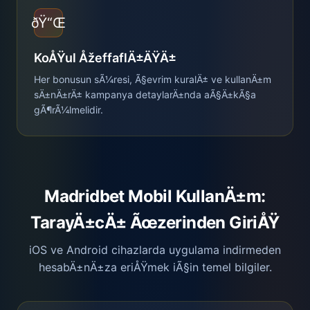
ðŸ“Œ
KoÅŸul ÅžeffaflÄ±ÄŸÄ±
Her bonusun sÃ¼resi, Ã§evrim kuralÄ± ve kullanÄ±m
sÄ±nÄ±rÄ± kampanya detaylarÄ±nda aÃ§Ä±kÃ§a
gÃ¶rÃ¼lmelidir.
Madridbet Mobil KullanÄ±m:
TarayÄ±cÄ± Ãœzerinden GiriÅŸ
iOS ve Android cihazlarda uygulama indirmeden
hesabÄ±nÄ±za eriÅŸmek iÃ§in temel bilgiler.