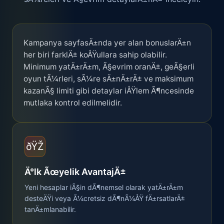
Kampanya sayfasÄ±nda yer alan bonuslarÄ±n
her biri farklÄ± koÅŸullara sahip olabilir.
Minimum yatÄ±rÄ±m, Ã§evrim oranÄ±, geÃ§erli
oyun tÃ¼rleri, sÃ¼re sÄ±nÄ±rÄ± ve maksimum
kazanÃ§ limiti gibi detaylar iÅŸlem Ã¶ncesinde
mutlaka kontrol edilmelidir.
ðŸŽ
Ä°lk Ãœyelik AvantajÄ±
Yeni hesaplar iÃ§in dÃ¶nemsel olarak yatÄ±rÄ±m
desteÄŸi veya Ã¼cretsiz dÃ¶nÃ¼ÅŸ fÄ±rsatlarÄ±
tanÄ±mlanabilir.