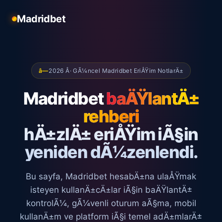
Madridbet
â—
2026 Â· GÃ¼ncel Madridbet EriÅŸim NotlarÄ±
Madridbet
baÄŸlantÄ±
rehberi
hÄ±zlÄ± eriÅŸim iÃ§in
yeniden dÃ¼zenlendi.
Bu sayfa, Madridbet hesabÄ±na ulaÅŸmak
isteyen kullanÄ±cÄ±lar iÃ§in baÄŸlantÄ±
kontrolÃ¼, gÃ¼venli oturum aÃ§ma, mobil
kullanÄ±m ve platform iÃ§i temel adÄ±mlarÄ±