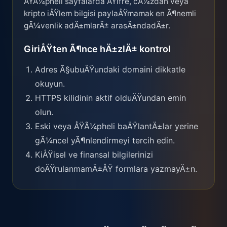
ÅŸÃ¼pheli sayfalarda ÅŸifre, cÃ¼zdan veya
kripto iÅŸlem bilgisi paylaÅŸmamak en Ã¶nemli
gÃ¼venlik adÄ±mlarÄ± arasÄ±ndadÄ±r.
GiriÅŸten Ã¶nce hÄ±zlÄ± kontrol
Adres Ã§ubuÄŸundaki domaini dikkatle
okuyun.
HTTPS kilidinin aktif olduÄŸundan emin
olun.
Eski veya ÅŸÃ¼pheli baÄŸlantÄ±lar yerine
gÃ¼ncel yÃ¶nlendirmeyi tercih edin.
KiÅŸisel ve finansal bilgilerinizi
doÄŸrulanmamÄ±ÅŸ formlara yazmayÄ±n.