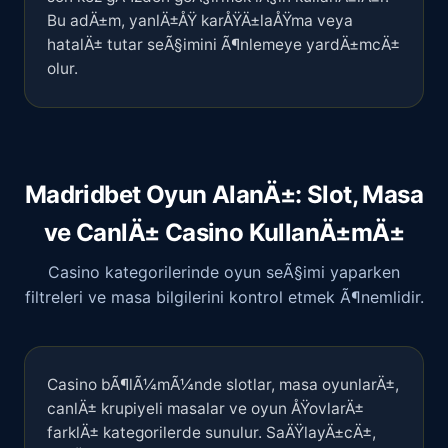
Bu adÄ±m, yanlÄ±ÅŸ karÅŸÄ±laÅŸma veya
hatalÄ± tutar seÃ§imini Ã¶nlemeye yardÄ±mcÄ±
olur.
Madridbet Oyun AlanÄ±: Slot, Masa
ve CanlÄ± Casino KullanÄ±mÄ±
Casino kategorilerinde oyun seÃ§imi yaparken
filtreleri ve masa bilgilerini kontrol etmek Ã¶nemlidir.
Casino bÃ¶lÃ¼mÃ¼nde slotlar, masa oyunlarÄ±,
canlÄ± krupiyeli masalar ve oyun ÅŸovlarÄ±
farklÄ± kategorilerde sunulur. SaÄŸlayÄ±cÄ±,