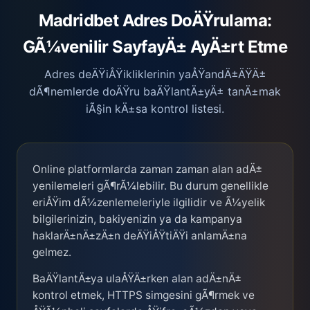
Madridbet Adres DoÄŸrulama:
GÃ¼venilir SayfayÄ± AyÄ±rt Etme
Adres deÄŸiÅŸikliklerinin yaÅŸandÄ±ÄŸÄ±
dÃ¶nemlerde doÄŸru baÄŸlantÄ±yÄ± tanÄ±mak
iÃ§in kÄ±sa kontrol listesi.
Online platformlarda zaman zaman alan adÄ±
yenilemeleri gÃ¶rÃ¼lebilir. Bu durum genellikle
eriÅŸim dÃ¼zenlemeleriyle ilgilidir ve Ã¼yelik
bilgilerinizin, bakiyenizin ya da kampanya
haklarÄ±nÄ±zÄ±n deÄŸiÅŸtiÄŸi anlamÄ±na
gelmez.
BaÄŸlantÄ±ya ulaÅŸÄ±rken alan adÄ±nÄ±
kontrol etmek, HTTPS simgesini gÃ¶rmek ve