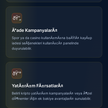
ðŸ”„
Ä°ade KampanyalarÄ±
Spor ya da casino kullanÄ±mÄ±na baÄŸlÄ± kayÄ±p
iadesi seÃ§enekleri kullanÄ±cÄ± panelinde
duyurulabilir.
ðŸ’°
YatÄ±rÄ±m FÄ±rsatlarÄ±
Belirli kripto yatÄ±rÄ±m kampanyalarÄ± veya Ã¶zel
dÃ¶nemler iÃ§in ek bakiye avantajlarÄ± sunulabilir.