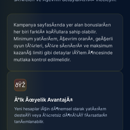
Kampanya sayfasÄ±nda yer alan bonuslarÄ±n
her biri farklÄ± koÅŸullara sahip olabilir.
Minimum yatÄ±rÄ±m, Ã§evrim oranÄ±, geÃ§erli
oyun tÃ¼rleri, sÃ¼re sÄ±nÄ±rÄ± ve maksimum
kazanÃ§ limiti gibi detaylar iÅŸlem Ã¶ncesinde
mutlaka kontrol edilmelidir.
ðŸŽ
Ä°lk Ãœyelik AvantajÄ±
Yeni hesaplar iÃ§in dÃ¶nemsel olarak yatÄ±rÄ±m
desteÄŸi veya Ã¼cretsiz dÃ¶nÃ¼ÅŸ fÄ±rsatlarÄ±
tanÄ±mlanabilir.