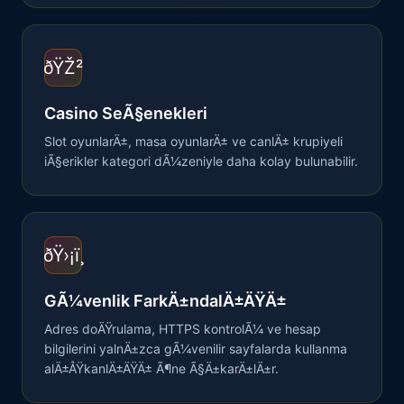
ðŸŽ²
Casino SeÃ§enekleri
Slot oyunlarÄ±, masa oyunlarÄ± ve canlÄ± krupiyeli
iÃ§erikler kategori dÃ¼zeniyle daha kolay bulunabilir.
ðŸ›¡ï¸
GÃ¼venlik FarkÄ±ndalÄ±ÄŸÄ±
Adres doÄŸrulama, HTTPS kontrolÃ¼ ve hesap
bilgilerini yalnÄ±zca gÃ¼venilir sayfalarda kullanma
alÄ±ÅŸkanlÄ±ÄŸÄ± Ã¶ne Ã§Ä±karÄ±lÄ±r.