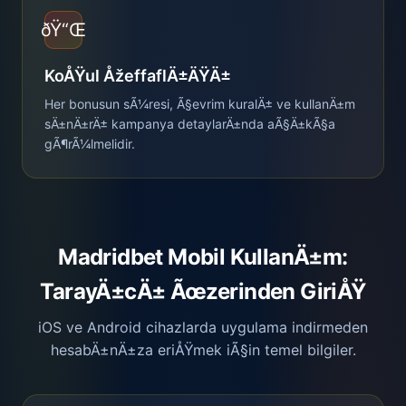
ðŸ“Œ
KoÅŸul ÅžeffaflÄ±ÄŸÄ±
Her bonusun sÃ¼resi, Ã§evrim kuralÄ± ve kullanÄ±m
sÄ±nÄ±rÄ± kampanya detaylarÄ±nda aÃ§Ä±kÃ§a
gÃ¶rÃ¼lmelidir.
Madridbet Mobil KullanÄ±m:
TarayÄ±cÄ± Ãœzerinden GiriÅŸ
iOS ve Android cihazlarda uygulama indirmeden
hesabÄ±nÄ±za eriÅŸmek iÃ§in temel bilgiler.