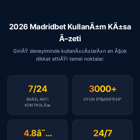
2026 Madridbet KullanÄ±m KÄ±sa
Ã–zeti
GiriÅŸ deneyiminde kullanÄ±cÄ±larÄ±n en Ã§ok
dikkat ettiÄŸi temel noktalar.
7/24
3000+
BAÄžLANTI
OYUN Ä°Ã‡ERÄ°ÄžÄ°
KONTROLÃœ
4.8â˜…
24/7