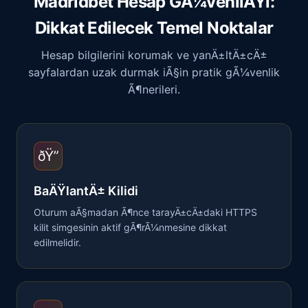
Madridbet Hesap GÃ¼venliÄŸi:
Dikkat Edilecek Temel Noktalar
Hesap bilgilerini korumak ve yanÄ±ltÄ±cÄ±
sayfalardan uzak durmak iÃ§in pratik gÃ¼venlik
Ã¶nerileri.
ðŸ”
BaÄŸlantÄ± Kilidi
Oturum aÃ§madan Ã¶nce tarayÄ±cÄ±daki HTTPS
kilit simgesinin aktif gÃ¶rÃ¼nmesine dikkat
edilmelidir.