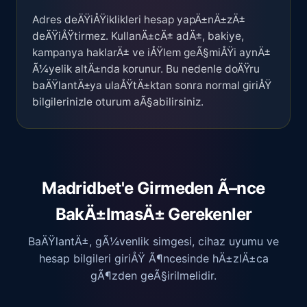
Adres deÄŸiÅŸiklikleri hesap yapÄ±nÄ±zÄ±
deÄŸiÅŸtirmez. KullanÄ±cÄ± adÄ±, bakiye,
kampanya haklarÄ± ve iÅŸlem geÃ§miÅŸi aynÄ±
Ã¼yelik altÄ±nda korunur. Bu nedenle doÄŸru
baÄŸlantÄ±ya ulaÅŸtÄ±ktan sonra normal giriÅŸ
bilgilerinizle oturum aÃ§abilirsiniz.
Madridbet'e Girmeden Ã–nce
BakÄ±lmasÄ± Gerekenler
BaÄŸlantÄ±, gÃ¼venlik simgesi, cihaz uyumu ve
hesap bilgileri giriÅŸ Ã¶ncesinde hÄ±zlÄ±ca
gÃ¶zden geÃ§irilmelidir.