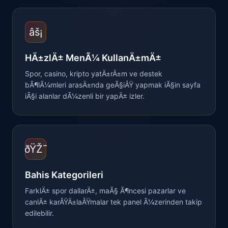
âš¡
HÄ±zlÄ± MenÃ¼ KullanÄ±mÄ±
Spor, casino, kripto yatÄ±rÄ±m ve destek
bÃ¶lÃ¼mleri arasÄ±nda geÃ§iÅŸ yapmak iÃ§in sayfa
iÃ§i alanlar dÃ¼zenli bir yapÄ± izler.
ðŸŽ¯
Bahis Kategorileri
FarklÄ± spor dallarÄ±, maÃ§ Ã¶ncesi pazarlar ve
canlÄ± karÅŸÄ±laÅŸmalar tek panel Ã¼zerinden takip
edilebilir.