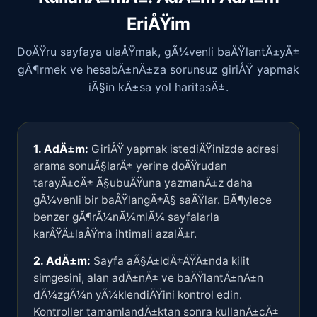
EriÅŸim
DoÄŸru sayfaya ulaÅŸmak, gÃ¼venli baÄŸlantÄ±yÄ±
gÃ¶rmek ve hesabÄ±nÄ±za sorunsuz giriÅŸ yapmak
iÃ§in kÄ±sa yol haritasÄ±.
1. AdÄ±m:
GiriÅŸ yapmak istediÄŸinizde adresi
arama sonuÃ§larÄ± yerine doÄŸrudan
tarayÄ±cÄ± Ã§ubuÄŸuna yazmanÄ±z daha
gÃ¼venli bir baÅŸlangÄ±Ã§ saÄŸlar. BÃ¶ylece
benzer gÃ¶rÃ¼nÃ¼mlÃ¼ sayfalarla
karÅŸÄ±laÅŸma ihtimali azalÄ±r.
2. AdÄ±m:
Sayfa aÃ§Ä±ldÄ±ÄŸÄ±nda kilit
simgesini, alan adÄ±nÄ± ve baÄŸlantÄ±nÄ±n
dÃ¼zgÃ¼n yÃ¼klendiÄŸini kontrol edin.
Kontroller tamamlandÄ±ktan sonra kullanÄ±cÄ±