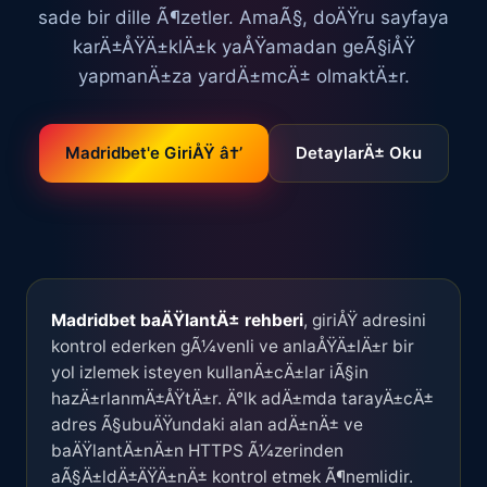
sade bir dille Ã¶zetler. AmaÃ§, doÄŸru sayfaya
karÄ±ÅŸÄ±klÄ±k yaÅŸamadan geÃ§iÅŸ
yapmanÄ±za yardÄ±mcÄ± olmaktÄ±r.
Madridbet'e GiriÅŸ â†’
DetaylarÄ± Oku
Madridbet baÄŸlantÄ± rehberi
, giriÅŸ adresini
kontrol ederken gÃ¼venli ve anlaÅŸÄ±lÄ±r bir
yol izlemek isteyen kullanÄ±cÄ±lar iÃ§in
hazÄ±rlanmÄ±ÅŸtÄ±r. Ä°lk adÄ±mda tarayÄ±cÄ±
adres Ã§ubuÄŸundaki alan adÄ±nÄ± ve
baÄŸlantÄ±nÄ±n HTTPS Ã¼zerinden
aÃ§Ä±ldÄ±ÄŸÄ±nÄ± kontrol etmek Ã¶nemlidir.