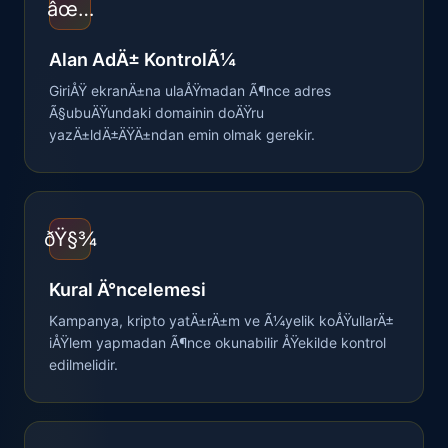
âœ…
Alan AdÄ± KontrolÃ¼
GiriÅŸ ekranÄ±na ulaÅŸmadan Ã¶nce adres
Ã§ubuÄŸundaki domainin doÄŸru
yazÄ±ldÄ±ÄŸÄ±ndan emin olmak gerekir.
ðŸ§¾
Kural Ä°ncelemesi
Kampanya, kripto yatÄ±rÄ±m ve Ã¼yelik koÅŸullarÄ±
iÅŸlem yapmadan Ã¶nce okunabilir ÅŸekilde kontrol
edilmelidir.