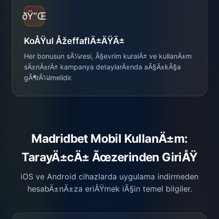
ðŸ“Œ
KoÅŸul ÅžeffaflÄ±ÄŸÄ±
Her bonusun sÃ¼resi, Ã§evrim kuralÄ± ve kullanÄ±m
sÄ±nÄ±rÄ± kampanya detaylarÄ±nda aÃ§Ä±kÃ§a
gÃ¶rÃ¼lmelidir.
Madridbet Mobil KullanÄ±m:
TarayÄ±cÄ± Ãœzerinden GiriÅŸ
iOS ve Android cihazlarda uygulama indirmeden
hesabÄ±nÄ±za eriÅŸmek iÃ§in temel bilgiler.