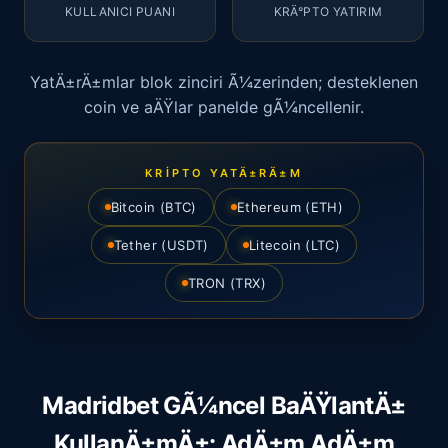
KULLANICI PUANI
KRÄ°PTO YATIRIM
YatÄ±rÄ±mlar blok zinciri Ã¼zerinden; desteklenen
coin ve aÄŸlar panelde gÃ¼ncellenir.
KRIPTO YATÄ±RÄ±M
Bitcoin (BTC)
Ethereum (ETH)
Tether (USDT)
Litecoin (LTC)
TRON (TRX)
Madridbet GÃ¼ncel BaÄŸlantÄ±
KullanÄ±mÄ±: AdÄ±m AdÄ±m