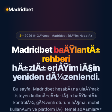
Madridbet
â—
2026 Â· GÃ¼ncel Madridbet EriÅŸim NotlarÄ±
Madridbet
baÄŸlantÄ±
rehberi
hÄ±zlÄ± eriÅŸim iÃ§in
yeniden dÃ¼zenlendi.
Bu sayfa, Madridbet hesabÄ±na ulaÅŸmak
isteyen kullanÄ±cÄ±lar iÃ§in baÄŸlantÄ±
kontrolÃ¼, gÃ¼venli oturum aÃ§ma, mobil
kullanÄ±m ve platform iÃ§i temel adÄ±mlarÄ±