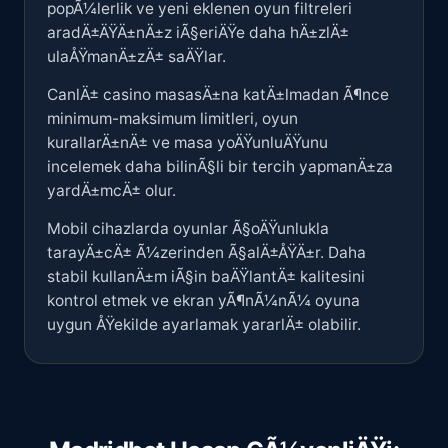
popÃ¼lerlik ve yeni eklenen oyun filtreleri
aradÄ±ÄŸÄ±nÄ±z iÃ§eriÄŸe daha hÄ±zlÄ±
ulaÅŸmanÄ±zÄ± saÄŸlar.
CanlÄ± casino masasÄ±na katÄ±lmadan Ã¶nce
minimum-maksimum limitleri, oyun
kurallarÄ±nÄ± ve masa yoÄŸunluÄŸunu
incelemek daha bilinÃ§li bir tercih yapmanÄ±za
yardÄ±mcÄ± olur.
Mobil cihazlarda oyunlar Ã§oÄŸunlukla
tarayÄ±cÄ± Ã¼zerinden Ã§alÄ±ÅŸÄ±r. Daha
stabil kullanÄ±m iÃ§in baÄŸlantÄ± kalitesini
kontrol etmek ve ekran yÃ¶nÃ¼nÃ¼ oyuna
uygun ÅŸekilde ayarlamak yararlÄ± olabilir.