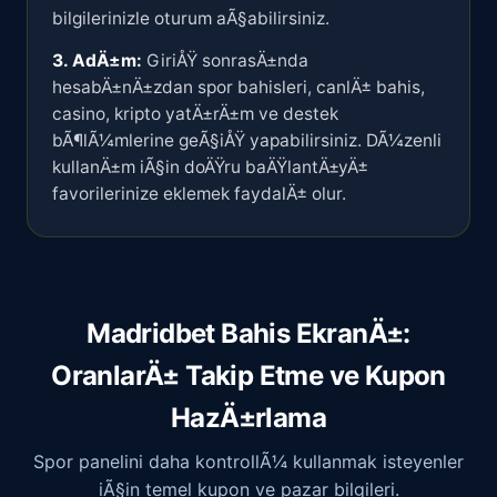
bilgilerinizle oturum aÃ§abilirsiniz.
3. AdÄ±m:
GiriÅŸ sonrasÄ±nda
hesabÄ±nÄ±zdan spor bahisleri, canlÄ± bahis,
casino, kripto yatÄ±rÄ±m ve destek
bÃ¶lÃ¼mlerine geÃ§iÅŸ yapabilirsiniz. DÃ¼zenli
kullanÄ±m iÃ§in doÄŸru baÄŸlantÄ±yÄ±
favorilerinize eklemek faydalÄ± olur.
Madridbet Bahis EkranÄ±:
OranlarÄ± Takip Etme ve Kupon
HazÄ±rlama
Spor panelini daha kontrollÃ¼ kullanmak isteyenler
iÃ§in temel kupon ve pazar bilgileri.