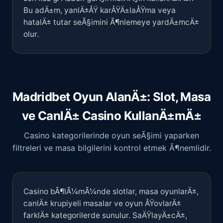
Bu adÄ±m, yanlÄ±ÅŸ karÅŸÄ±laÅŸma veya
hatalÄ± tutar seÃ§imini Ã¶nlemeye yardÄ±mcÄ±
olur.
Madridbet Oyun AlanÄ±: Slot, Masa
ve CanlÄ± Casino KullanÄ±mÄ±
Casino kategorilerinde oyun seÃ§imi yaparken
filtreleri ve masa bilgilerini kontrol etmek Ã¶nemlidir.
Casino bÃ¶lÃ¼mÃ¼nde slotlar, masa oyunlarÄ±,
canlÄ± krupiyeli masalar ve oyun ÅŸovlarÄ±
farklÄ± kategorilerde sunulur. SaÄŸlayÄ±cÄ±,