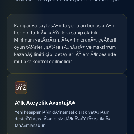
Kampanya sayfasÄ±nda yer alan bonuslarÄ±n
her biri farklÄ± koÅŸullara sahip olabilir.
Minimum yatÄ±rÄ±m, Ã§evrim oranÄ±, geÃ§erli
oyun tÃ¼rleri, sÃ¼re sÄ±nÄ±rÄ± ve maksimum
kazanÃ§ limiti gibi detaylar iÅŸlem Ã¶ncesinde
mutlaka kontrol edilmelidir.
ðŸŽ
Ä°lk Ãœyelik AvantajÄ±
Yeni hesaplar iÃ§in dÃ¶nemsel olarak yatÄ±rÄ±m
desteÄŸi veya Ã¼cretsiz dÃ¶nÃ¼ÅŸ fÄ±rsatlarÄ±
tanÄ±mlanabilir.