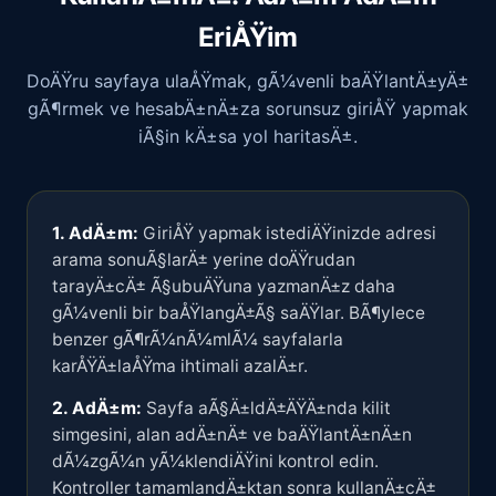
EriÅŸim
DoÄŸru sayfaya ulaÅŸmak, gÃ¼venli baÄŸlantÄ±yÄ±
gÃ¶rmek ve hesabÄ±nÄ±za sorunsuz giriÅŸ yapmak
iÃ§in kÄ±sa yol haritasÄ±.
1. AdÄ±m:
GiriÅŸ yapmak istediÄŸinizde adresi
arama sonuÃ§larÄ± yerine doÄŸrudan
tarayÄ±cÄ± Ã§ubuÄŸuna yazmanÄ±z daha
gÃ¼venli bir baÅŸlangÄ±Ã§ saÄŸlar. BÃ¶ylece
benzer gÃ¶rÃ¼nÃ¼mlÃ¼ sayfalarla
karÅŸÄ±laÅŸma ihtimali azalÄ±r.
2. AdÄ±m:
Sayfa aÃ§Ä±ldÄ±ÄŸÄ±nda kilit
simgesini, alan adÄ±nÄ± ve baÄŸlantÄ±nÄ±n
dÃ¼zgÃ¼n yÃ¼klendiÄŸini kontrol edin.
Kontroller tamamlandÄ±ktan sonra kullanÄ±cÄ±