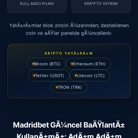
KULLANICI PUANI
KRÄ°PTO YATIRIM
YatÄ±rÄ±mlar blok zinciri Ã¼zerinden; desteklenen
coin ve aÄŸlar panelde gÃ¼ncellenir.
KRIPTO YATÄ±RÄ±M
Bitcoin (BTC)
Ethereum (ETH)
Tether (USDT)
Litecoin (LTC)
TRON (TRX)
Madridbet GÃ¼ncel BaÄŸlantÄ±
KullanÄ±mÄ±: AdÄ±m AdÄ±m