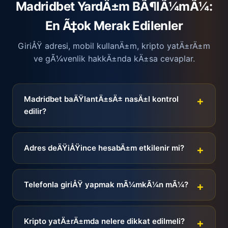
Madridbet YardÄ±m BÃ¶lÃ¼mÃ¼:
En Ã‡ok Merak Edilenler
GiriÅŸ adresi, mobil kullanÄ±m, kripto yatÄ±rÄ±m
ve gÃ¼venlik hakkÄ±nda kÄ±sa cevaplar.
Madridbet baÄŸlantÄ±sÄ± nasÄ±l kontrol
edilir?
Adres deÄŸiÅŸince hesabÄ±m etkilenir mi?
Telefonla giriÅŸ yapmak mÃ¼mkÃ¼n mÃ¼?
Kripto yatÄ±rÄ±mda nelere dikkat edilmeli?