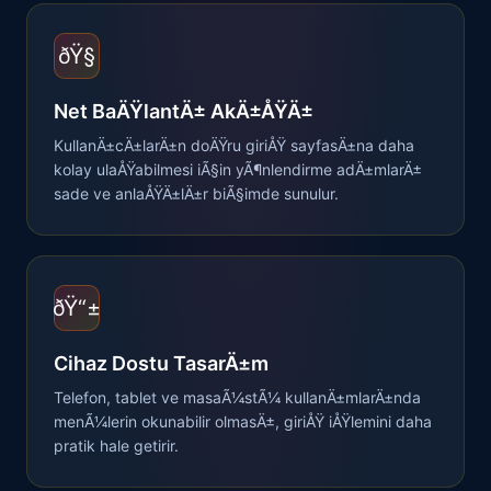
ðŸ§­
Net BaÄŸlantÄ± AkÄ±ÅŸÄ±
KullanÄ±cÄ±larÄ±n doÄŸru giriÅŸ sayfasÄ±na daha
kolay ulaÅŸabilmesi iÃ§in yÃ¶nlendirme adÄ±mlarÄ±
sade ve anlaÅŸÄ±lÄ±r biÃ§imde sunulur.
ðŸ“±
Cihaz Dostu TasarÄ±m
Telefon, tablet ve masaÃ¼stÃ¼ kullanÄ±mlarÄ±nda
menÃ¼lerin okunabilir olmasÄ±, giriÅŸ iÅŸlemini daha
pratik hale getirir.