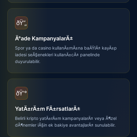
ðŸ”„
Ä°ade KampanyalarÄ±
Spor ya da casino kullanÄ±mÄ±na baÄŸlÄ± kayÄ±p
iadesi seÃ§enekleri kullanÄ±cÄ± panelinde
duyurulabilir.
ðŸ’°
YatÄ±rÄ±m FÄ±rsatlarÄ±
Belirli kripto yatÄ±rÄ±m kampanyalarÄ± veya Ã¶zel
dÃ¶nemler iÃ§in ek bakiye avantajlarÄ± sunulabilir.