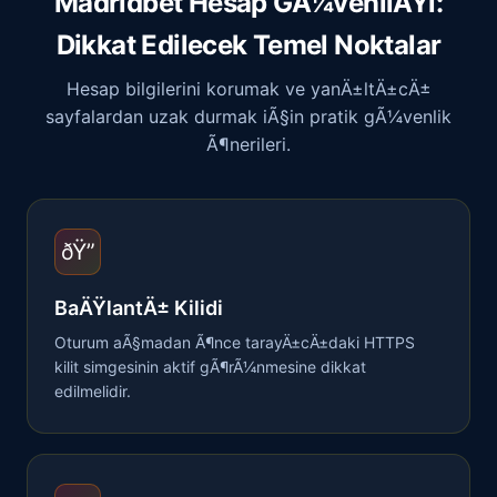
Madridbet Hesap GÃ¼venliÄŸi:
Dikkat Edilecek Temel Noktalar
Hesap bilgilerini korumak ve yanÄ±ltÄ±cÄ±
sayfalardan uzak durmak iÃ§in pratik gÃ¼venlik
Ã¶nerileri.
ðŸ”
BaÄŸlantÄ± Kilidi
Oturum aÃ§madan Ã¶nce tarayÄ±cÄ±daki HTTPS
kilit simgesinin aktif gÃ¶rÃ¼nmesine dikkat
edilmelidir.