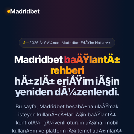
Madridbet
â—
2026 Â· GÃ¼ncel Madridbet EriÅŸim NotlarÄ±
Madridbet
baÄŸlantÄ±
rehberi
hÄ±zlÄ± eriÅŸim iÃ§in
yeniden dÃ¼zenlendi.
Bu sayfa, Madridbet hesabÄ±na ulaÅŸmak
isteyen kullanÄ±cÄ±lar iÃ§in baÄŸlantÄ±
kontrolÃ¼, gÃ¼venli oturum aÃ§ma, mobil
kullanÄ±m ve platform iÃ§i temel adÄ±mlarÄ±