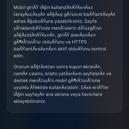
Mobil giriÅŸ iÃ§in kullandÄ±ÄŸÄ±nÄ±z
tarayÄ±cÄ±yÄ± aÃ§Ä±p gÃ¼ncel baÄŸlantÄ±yÄ±
adres Ã§ubuÄŸuna yazabilirsiniz. Sayfa
yÃ¼klendiÄŸinde menÃ¼lerin dÃ¼zgÃ¼n
aÃ§Ä±ldÄ±ÄŸÄ±nÄ±, giriÅŸ alanÄ±nÄ±n
gÃ¶rÃ¼nÃ¼r olduÄŸunu ve HTTPS
baÄŸlantÄ±sÄ±nÄ±n aktif olduÄŸunu kontrol
edin.
Oturum aÃ§tÄ±ktan sonra kupon ekranÄ±,
canlÄ± casino, kripto yatÄ±rÄ±m sayfalarÄ± ve
destek menÃ¼sÃ¼ mobil gÃ¶rÃ¼nÃ¼me
uyumlu ÅŸekilde kullanÄ±labilir. SÄ±k eriÅŸim
iÃ§in sayfayÄ± ana ekrana veya favorilere
ekleyebilirsiniz.