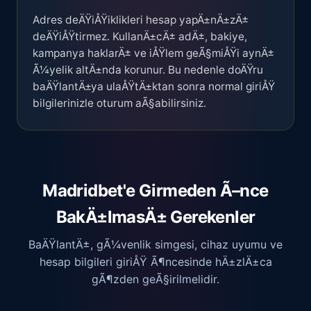
Adres deÄŸiÅŸiklikleri hesap yapÄ±nÄ±zÄ±
deÄŸiÅŸtirmez. KullanÄ±cÄ± adÄ±, bakiye,
kampanya haklarÄ± ve iÅŸlem geÃ§miÅŸi aynÄ±
Ã¼yelik altÄ±nda korunur. Bu nedenle doÄŸru
baÄŸlantÄ±ya ulaÅŸtÄ±ktan sonra normal giriÅŸ
bilgilerinizle oturum aÃ§abilirsiniz.
Madridbet'e Girmeden Ã–nce
BakÄ±lmasÄ± Gerekenler
BaÄŸlantÄ±, gÃ¼venlik simgesi, cihaz uyumu ve
hesap bilgileri giriÅŸ Ã¶ncesinde hÄ±zlÄ±ca
gÃ¶zden geÃ§irilmelidir.