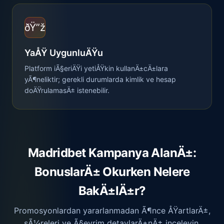
ðŸ”ž
YaÅŸ UygunluÄŸu
Platform iÃ§eriÄŸi yetiÅŸkin kullanÄ±cÄ±lara
yÃ¶neliktir; gerekli durumlarda kimlik ve hesap
doÄŸrulamasÄ± istenebilir.
Madridbet Kampanya AlanÄ±:
BonuslarÄ± Okurken Nelere
BakÄ±lÄ±r?
Promosyonlardan yararlanmadan Ã¶nce ÅŸartlarÄ±,
sÃ¼releri ve Ã§evrim detaylarÄ±nÄ± inceleyin.