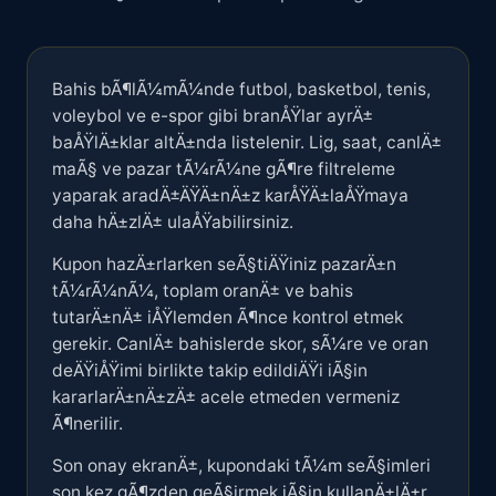
Bahis bÃ¶lÃ¼mÃ¼nde futbol, basketbol, tenis,
voleybol ve e-spor gibi branÅŸlar ayrÄ±
baÅŸlÄ±klar altÄ±nda listelenir. Lig, saat, canlÄ±
maÃ§ ve pazar tÃ¼rÃ¼ne gÃ¶re filtreleme
yaparak aradÄ±ÄŸÄ±nÄ±z karÅŸÄ±laÅŸmaya
daha hÄ±zlÄ± ulaÅŸabilirsiniz.
Kupon hazÄ±rlarken seÃ§tiÄŸiniz pazarÄ±n
tÃ¼rÃ¼nÃ¼, toplam oranÄ± ve bahis
tutarÄ±nÄ± iÅŸlemden Ã¶nce kontrol etmek
gerekir. CanlÄ± bahislerde skor, sÃ¼re ve oran
deÄŸiÅŸimi birlikte takip edildiÄŸi iÃ§in
kararlarÄ±nÄ±zÄ± acele etmeden vermeniz
Ã¶nerilir.
Son onay ekranÄ±, kupondaki tÃ¼m seÃ§imleri
son kez gÃ¶zden geÃ§irmek iÃ§in kullanÄ±lÄ±r.