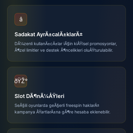
â­
Sadakat AyrÄ±calÄ±klarÄ±
DÃ¼zenli kullanÄ±cÄ±lar iÃ§in kiÅŸisel promosyonlar,
Ã¶zel limitler ve destek Ã¶ncelikleri oluÅŸturulabilir.
ðŸŽ°
Slot DÃ¶nÃ¼ÅŸleri
SeÃ§ili oyunlarda geÃ§erli freespin haklarÄ±
kampanya ÅŸartlarÄ±na gÃ¶re hesaba eklenebilir.