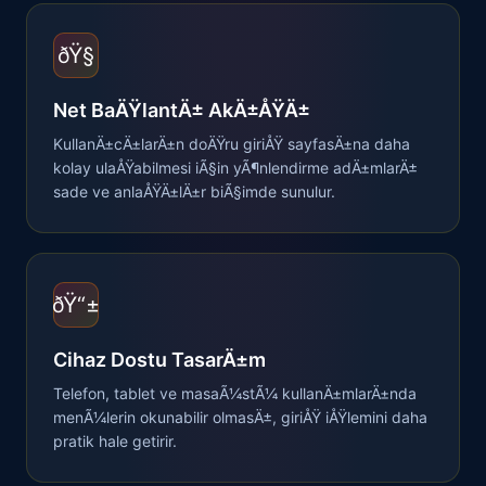
ðŸ§­
Net BaÄŸlantÄ± AkÄ±ÅŸÄ±
KullanÄ±cÄ±larÄ±n doÄŸru giriÅŸ sayfasÄ±na daha
kolay ulaÅŸabilmesi iÃ§in yÃ¶nlendirme adÄ±mlarÄ±
sade ve anlaÅŸÄ±lÄ±r biÃ§imde sunulur.
ðŸ“±
Cihaz Dostu TasarÄ±m
Telefon, tablet ve masaÃ¼stÃ¼ kullanÄ±mlarÄ±nda
menÃ¼lerin okunabilir olmasÄ±, giriÅŸ iÅŸlemini daha
pratik hale getirir.