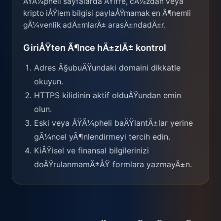
ÅŸÃ¼pheli sayfalarda ÅŸifre, cÃ¼zdan veya
kripto iÅŸlem bilgisi paylaÅŸmamak en Ã¶nemli
gÃ¼venlik adÄ±mlarÄ± arasÄ±ndadÄ±r.
GiriÅŸten Ã¶nce hÄ±zlÄ± kontrol
Adres Ã§ubuÄŸundaki domaini dikkatle
okuyun.
HTTPS kilidinin aktif olduÄŸundan emin
olun.
Eski veya ÅŸÃ¼pheli baÄŸlantÄ±lar yerine
gÃ¼ncel yÃ¶nlendirmeyi tercih edin.
KiÅŸisel ve finansal bilgilerinizi
doÄŸrulanmamÄ±ÅŸ formlara yazmayÄ±n.