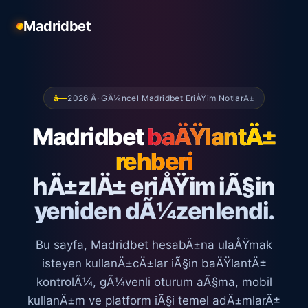
Madridbet
â—
2026 Â· GÃ¼ncel Madridbet EriÅŸim NotlarÄ±
Madridbet
baÄŸlantÄ±
rehberi
hÄ±zlÄ± eriÅŸim iÃ§in
yeniden dÃ¼zenlendi.
Bu sayfa, Madridbet hesabÄ±na ulaÅŸmak
isteyen kullanÄ±cÄ±lar iÃ§in baÄŸlantÄ±
kontrolÃ¼, gÃ¼venli oturum aÃ§ma, mobil
kullanÄ±m ve platform iÃ§i temel adÄ±mlarÄ±