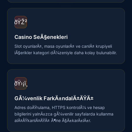
ðŸŽ²
Casino SeÃ§enekleri
Slot oyunlarÄ±, masa oyunlarÄ± ve canlÄ± krupiyeli
iÃ§erikler kategori dÃ¼zeniyle daha kolay bulunabilir.
ðŸ›¡ï¸
GÃ¼venlik FarkÄ±ndalÄ±ÄŸÄ±
Adres doÄŸrulama, HTTPS kontrolÃ¼ ve hesap
bilgilerini yalnÄ±zca gÃ¼venilir sayfalarda kullanma
alÄ±ÅŸkanlÄ±ÄŸÄ± Ã¶ne Ã§Ä±karÄ±lÄ±r.