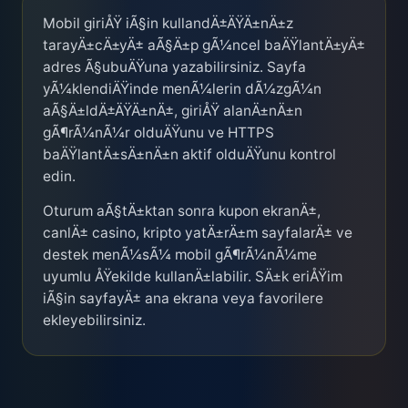
Mobil giriÅŸ iÃ§in kullandÄ±ÄŸÄ±nÄ±z
tarayÄ±cÄ±yÄ± aÃ§Ä±p gÃ¼ncel baÄŸlantÄ±yÄ±
adres Ã§ubuÄŸuna yazabilirsiniz. Sayfa
yÃ¼klendiÄŸinde menÃ¼lerin dÃ¼zgÃ¼n
aÃ§Ä±ldÄ±ÄŸÄ±nÄ±, giriÅŸ alanÄ±nÄ±n
gÃ¶rÃ¼nÃ¼r olduÄŸunu ve HTTPS
baÄŸlantÄ±sÄ±nÄ±n aktif olduÄŸunu kontrol
edin.
Oturum aÃ§tÄ±ktan sonra kupon ekranÄ±,
canlÄ± casino, kripto yatÄ±rÄ±m sayfalarÄ± ve
destek menÃ¼sÃ¼ mobil gÃ¶rÃ¼nÃ¼me
uyumlu ÅŸekilde kullanÄ±labilir. SÄ±k eriÅŸim
iÃ§in sayfayÄ± ana ekrana veya favorilere
ekleyebilirsiniz.