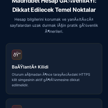
Madridbet Hesap GÃ¼venliÄŸi:
Dikkat Edilecek Temel Noktalar
Hesap bilgilerini korumak ve yanÄ±ltÄ±cÄ±
sayfalardan uzak durmak iÃ§in pratik gÃ¼venlik
Ã¶nerileri.
ðŸ”
BaÄŸlantÄ± Kilidi
Oturum aÃ§madan Ã¶nce tarayÄ±cÄ±daki HTTPS
kilit simgesinin aktif gÃ¶rÃ¼nmesine dikkat
edilmelidir.