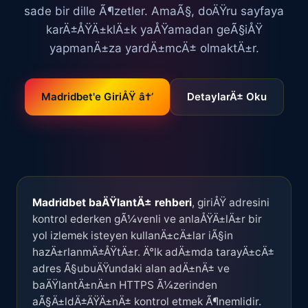
sade bir dille Ã¶zetler. AmaÃ§, doÄŸru sayfaya
karÄ±ÅŸÄ±klÄ±k yaÅŸamadan geÃ§iÅŸ
yapmanÄ±za yardÄ±mcÄ± olmaktÄ±r.
Madridbet'e GiriÅŸ â†’
DetaylarÄ± Oku
Madridbet baÄŸlantÄ± rehberi
, giriÅŸ adresini
kontrol ederken gÃ¼venli ve anlaÅŸÄ±lÄ±r bir
yol izlemek isteyen kullanÄ±cÄ±lar iÃ§in
hazÄ±rlanmÄ±ÅŸtÄ±r. Ä°lk adÄ±mda tarayÄ±cÄ±
adres Ã§ubuÄŸundaki alan adÄ±nÄ± ve
baÄŸlantÄ±nÄ±n HTTPS Ã¼zerinden
aÃ§Ä±ldÄ±ÄŸÄ±nÄ± kontrol etmek Ã¶nemlidir.