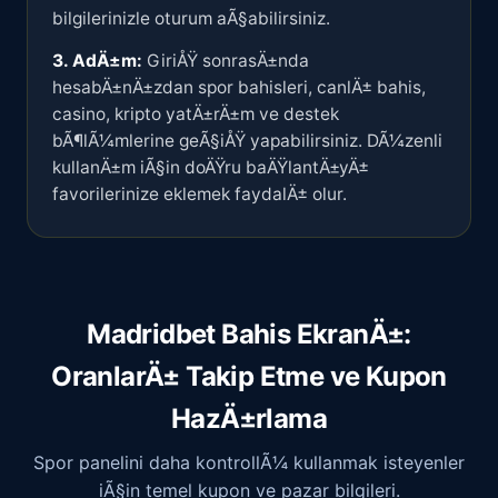
bilgilerinizle oturum aÃ§abilirsiniz.
3. AdÄ±m:
GiriÅŸ sonrasÄ±nda
hesabÄ±nÄ±zdan spor bahisleri, canlÄ± bahis,
casino, kripto yatÄ±rÄ±m ve destek
bÃ¶lÃ¼mlerine geÃ§iÅŸ yapabilirsiniz. DÃ¼zenli
kullanÄ±m iÃ§in doÄŸru baÄŸlantÄ±yÄ±
favorilerinize eklemek faydalÄ± olur.
Madridbet Bahis EkranÄ±:
OranlarÄ± Takip Etme ve Kupon
HazÄ±rlama
Spor panelini daha kontrollÃ¼ kullanmak isteyenler
iÃ§in temel kupon ve pazar bilgileri.