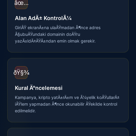
âœ…
Alan AdÄ± KontrolÃ¼
GiriÅŸ ekranÄ±na ulaÅŸmadan Ã¶nce adres
Ã§ubuÄŸundaki domainin doÄŸru
yazÄ±ldÄ±ÄŸÄ±ndan emin olmak gerekir.
ðŸ§¾
Kural Ä°ncelemesi
Kampanya, kripto yatÄ±rÄ±m ve Ã¼yelik koÅŸullarÄ±
iÅŸlem yapmadan Ã¶nce okunabilir ÅŸekilde kontrol
edilmelidir.