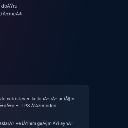
, doÄŸru
ardÄ±mcÄ±
izlemek isteyen kullanÄ±cÄ±lar iÃ§in
tÄ±nÄ±n HTTPS Ã¼zerinden
aklarÄ± ve iÅŸlem geÃ§miÅŸi aynÄ±