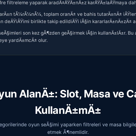
e filtreleme yaparak aradÄ±ÄŸÄ±nÄ±z karÅŸÄ±laÅŸmaya daha 
zarÄ±n tÃ¼rÃ¼nÃ¼, toplam oranÄ± ve bahis tutarÄ±nÄ± iÅŸlem
n deÄŸiÅŸimi birlikte takip edildiÄŸi iÃ§in kararlarÄ±nÄ±zÄ± 
eÃ§imleri son kez gÃ¶zden geÃ§irmek iÃ§in kullanÄ±lÄ±r. B
meye yardÄ±mcÄ± olur.
yun AlanÄ±: Slot, Masa ve C
KullanÄ±mÄ±
gorilerinde oyun seÃ§imi yaparken filtreleri ve masa bilgile
etmek Ã¶nemlidir.