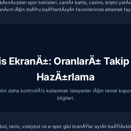
Ä±nÄ±zdan spor bahisleri, canlÄ± bahis, casino, kripto yat
lanÄ±m iÃ§in doÄŸru baÄŸlantÄ±yÄ± favorilerinize eklemek fay
is EkranÄ±: OranlarÄ± Takip
HazÄ±rlama
lini daha kontrollÃ¼ kullanmak isteyenler iÃ§in temel kupo
bilgileri.
, tenis, voleybol ve e-spor gibi branÅŸlar ayrÄ± baÅŸlÄ±klar a