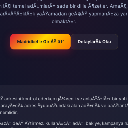
m iÃ§i temel adÄ±mlarÄ± sade bir dille Ã¶zetler. AmaÃ§
karÄ±ÅŸÄ±klÄ±k yaÅŸamadan geÃ§iÅŸ yapmanÄ±za y
olmaktÄ±r.
Madridbet'e GiriÅŸ â†’
DetaylarÄ± Oku
iÅŸ adresini kontrol ederken gÃ¼venli ve anlaÅŸÄ±lÄ±r bir yol 
 tarayÄ±cÄ± adres Ã§ubuÄŸundaki alan adÄ±nÄ± ve baÄŸlan
emlidir.
nÄ±zÄ± deÄŸiÅŸtirmez. KullanÄ±cÄ± adÄ±, bakiye, kampanya h