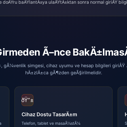
 doÄŸru baÄŸlantÄ±ya ulaÅŸtÄ±ktan sonra normal giriÅŸ bilgile
Girmeden Ã–nce BakÄ±lmas
, gÃ¼venlik simgesi, cihaz uyumu ve hesap bilgileri giriÅŸ
hÄ±zlÄ±ca gÃ¶zden geÃ§irilmelidir.
ðŸ“±
Cihaz Dostu TasarÄ±m
a
Telefon, tablet ve masaÃ¼stÃ¼
S