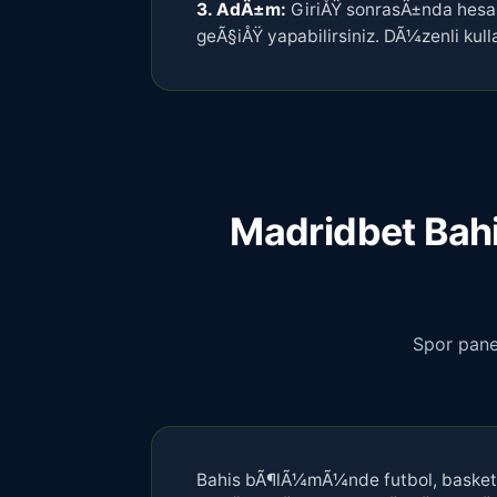
3. AdÄ±m:
GiriÅŸ sonrasÄ±nda hesab
geÃ§iÅŸ yapabilirsiniz. DÃ¼zenli kul
Madridbet Bah
Spor pane
Bahis bÃ¶lÃ¼mÃ¼nde futbol, basketbol