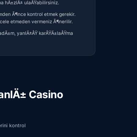
hÄ±zlÄ± ulaÅŸabilirsiniz.
den Ã¶nce kontrol etmek gerekir.
acele etmeden vermeniz Ã¶nerilir.
u adÄ±m, yanlÄ±ÅŸ karÅŸÄ±laÅŸma
anlÄ± Casino
rini kontrol