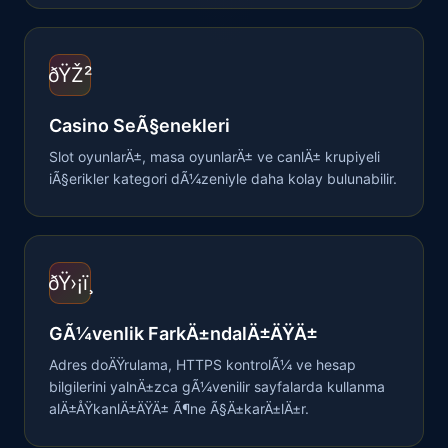
ðŸŽ²
Casino SeÃ§enekleri
Slot oyunlarÄ±, masa oyunlarÄ± ve canlÄ± krupiyeli
iÃ§erikler kategori dÃ¼zeniyle daha kolay bulunabilir.
ðŸ›¡ï¸
GÃ¼venlik FarkÄ±ndalÄ±ÄŸÄ±
Adres doÄŸrulama, HTTPS kontrolÃ¼ ve hesap
bilgilerini yalnÄ±zca gÃ¼venilir sayfalarda kullanma
alÄ±ÅŸkanlÄ±ÄŸÄ± Ã¶ne Ã§Ä±karÄ±lÄ±r.