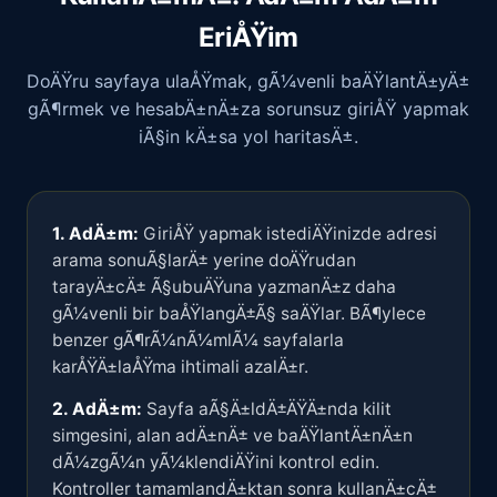
EriÅŸim
DoÄŸru sayfaya ulaÅŸmak, gÃ¼venli baÄŸlantÄ±yÄ±
gÃ¶rmek ve hesabÄ±nÄ±za sorunsuz giriÅŸ yapmak
iÃ§in kÄ±sa yol haritasÄ±.
1. AdÄ±m:
GiriÅŸ yapmak istediÄŸinizde adresi
arama sonuÃ§larÄ± yerine doÄŸrudan
tarayÄ±cÄ± Ã§ubuÄŸuna yazmanÄ±z daha
gÃ¼venli bir baÅŸlangÄ±Ã§ saÄŸlar. BÃ¶ylece
benzer gÃ¶rÃ¼nÃ¼mlÃ¼ sayfalarla
karÅŸÄ±laÅŸma ihtimali azalÄ±r.
2. AdÄ±m:
Sayfa aÃ§Ä±ldÄ±ÄŸÄ±nda kilit
simgesini, alan adÄ±nÄ± ve baÄŸlantÄ±nÄ±n
dÃ¼zgÃ¼n yÃ¼klendiÄŸini kontrol edin.
Kontroller tamamlandÄ±ktan sonra kullanÄ±cÄ±