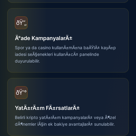
ðŸ”„
Ä°ade KampanyalarÄ±
Spor ya da casino kullanÄ±mÄ±na baÄŸlÄ± kayÄ±p
iadesi seÃ§enekleri kullanÄ±cÄ± panelinde
duyurulabilir.
ðŸ’°
YatÄ±rÄ±m FÄ±rsatlarÄ±
Belirli kripto yatÄ±rÄ±m kampanyalarÄ± veya Ã¶zel
dÃ¶nemler iÃ§in ek bakiye avantajlarÄ± sunulabilir.