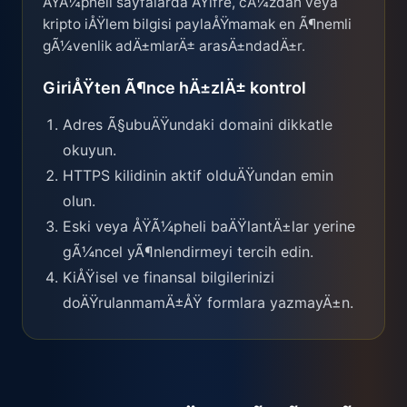
ÅŸÃ¼pheli sayfalarda ÅŸifre, cÃ¼zdan veya
kripto iÅŸlem bilgisi paylaÅŸmamak en Ã¶nemli
gÃ¼venlik adÄ±mlarÄ± arasÄ±ndadÄ±r.
GiriÅŸten Ã¶nce hÄ±zlÄ± kontrol
Adres Ã§ubuÄŸundaki domaini dikkatle
okuyun.
HTTPS kilidinin aktif olduÄŸundan emin
olun.
Eski veya ÅŸÃ¼pheli baÄŸlantÄ±lar yerine
gÃ¼ncel yÃ¶nlendirmeyi tercih edin.
KiÅŸisel ve finansal bilgilerinizi
doÄŸrulanmamÄ±ÅŸ formlara yazmayÄ±n.