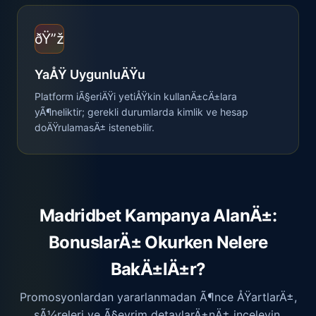
ðŸ”ž
YaÅŸ UygunluÄŸu
Platform iÃ§eriÄŸi yetiÅŸkin kullanÄ±cÄ±lara
yÃ¶neliktir; gerekli durumlarda kimlik ve hesap
doÄŸrulamasÄ± istenebilir.
Madridbet Kampanya AlanÄ±:
BonuslarÄ± Okurken Nelere
BakÄ±lÄ±r?
Promosyonlardan yararlanmadan Ã¶nce ÅŸartlarÄ±,
sÃ¼releri ve Ã§evrim detaylarÄ±nÄ± inceleyin.