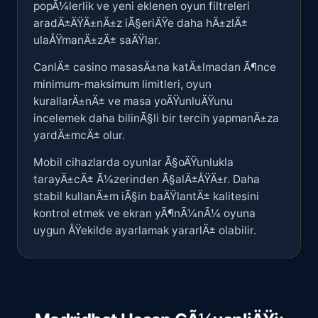
popÃ¼lerlik ve yeni eklenen oyun filtreleri
aradÄ±ÄŸÄ±nÄ±z iÃ§eriÄŸe daha hÄ±zlÄ±
ulaÅŸmanÄ±zÄ± saÄŸlar.
CanlÄ± casino masasÄ±na katÄ±lmadan Ã¶nce
minimum-maksimum limitleri, oyun
kurallarÄ±nÄ± ve masa yoÄŸunluÄŸunu
incelemek daha bilinÃ§li bir tercih yapmanÄ±za
yardÄ±mcÄ± olur.
Mobil cihazlarda oyunlar Ã§oÄŸunlukla
tarayÄ±cÄ± Ã¼zerinden Ã§alÄ±ÅŸÄ±r. Daha
stabil kullanÄ±m iÃ§in baÄŸlantÄ± kalitesini
kontrol etmek ve ekran yÃ¶nÃ¼nÃ¼ oyuna
uygun ÅŸekilde ayarlamak yararlÄ± olabilir.