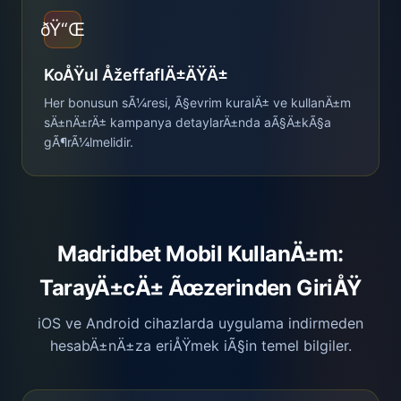
ðŸ“Œ
KoÅŸul ÅžeffaflÄ±ÄŸÄ±
Her bonusun sÃ¼resi, Ã§evrim kuralÄ± ve kullanÄ±m
sÄ±nÄ±rÄ± kampanya detaylarÄ±nda aÃ§Ä±kÃ§a
gÃ¶rÃ¼lmelidir.
Madridbet Mobil KullanÄ±m:
TarayÄ±cÄ± Ãœzerinden GiriÅŸ
iOS ve Android cihazlarda uygulama indirmeden
hesabÄ±nÄ±za eriÅŸmek iÃ§in temel bilgiler.