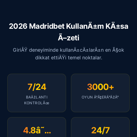
2026 Madridbet KullanÄ±m KÄ±sa
Ã–zeti
GiriÅŸ deneyiminde kullanÄ±cÄ±larÄ±n en Ã§ok
dikkat ettiÄŸi temel noktalar.
7/24
3000+
BAÄžLANTI
OYUN Ä°Ã‡ERÄ°ÄžÄ°
KONTROLÃœ
4.8â˜…
24/7