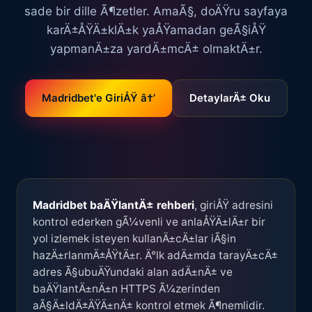
sade bir dille Ã¶zetler. AmaÃ§, doÄŸru sayfaya
karÄ±ÅŸÄ±klÄ±k yaÅŸamadan geÃ§iÅŸ
yapmanÄ±za yardÄ±mcÄ± olmaktÄ±r.
Madridbet'e GiriÅŸ â†’
DetaylarÄ± Oku
Madridbet baÄŸlantÄ± rehberi
, giriÅŸ adresini
kontrol ederken gÃ¼venli ve anlaÅŸÄ±lÄ±r bir
yol izlemek isteyen kullanÄ±cÄ±lar iÃ§in
hazÄ±rlanmÄ±ÅŸtÄ±r. Ä°lk adÄ±mda tarayÄ±cÄ±
adres Ã§ubuÄŸundaki alan adÄ±nÄ± ve
baÄŸlantÄ±nÄ±n HTTPS Ã¼zerinden
aÃ§Ä±ldÄ±ÄŸÄ±nÄ± kontrol etmek Ã¶nemlidir.