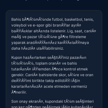
Bahis bÃ¶lÃ¼mÃ¼nde futbol, basketbol, tenis,
voleybol ve e-spor gibi branÅŸlar ayrÄ±
baÅŸlÄ±klar altÄ±nda listelenir. Lig, saat, canlÄ±
maÃ§ ve pazar tÃ¼rÃ¼ne gÃ¶re filtreleme
yaparak aradÄ±ÄŸÄ±nÄ±z karÅŸÄ±laÅŸmaya
daha hÄ±zlÄ± ulaÅŸabilirsiniz.
Kupon hazÄ±rlarken seÃ§tiÄŸiniz pazarÄ±n
tÃ¼rÃ¼nÃ¼, toplam oranÄ± ve bahis
tutarÄ±nÄ± iÅŸlemden Ã¶nce kontrol etmek
gerekir. CanlÄ± bahislerde skor, sÃ¼re ve oran
deÄŸiÅŸimi birlikte takip edildiÄŸi iÃ§in
kararlarÄ±nÄ±zÄ± acele etmeden vermeniz
Ã¶nerilir.
Son onay ekranÄ±, kupondaki tÃ¼m seÃ§imleri
son kez gÃ¶zden geÃ§irmek iÃ§in kullanÄ±lÄ±r.