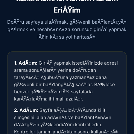
EriÅŸim
DoÄŸru sayfaya ulaÅŸmak, gÃ¼venli baÄŸlantÄ±yÄ±
gÃ¶rmek ve hesabÄ±nÄ±za sorunsuz giriÅŸ yapmak
iÃ§in kÄ±sa yol haritasÄ±.
1. AdÄ±m:
GiriÅŸ yapmak istediÄŸinizde adresi
arama sonuÃ§larÄ± yerine doÄŸrudan
tarayÄ±cÄ± Ã§ubuÄŸuna yazmanÄ±z daha
gÃ¼venli bir baÅŸlangÄ±Ã§ saÄŸlar. BÃ¶ylece
benzer gÃ¶rÃ¼nÃ¼mlÃ¼ sayfalarla
karÅŸÄ±laÅŸma ihtimali azalÄ±r.
2. AdÄ±m:
Sayfa aÃ§Ä±ldÄ±ÄŸÄ±nda kilit
simgesini, alan adÄ±nÄ± ve baÄŸlantÄ±nÄ±n
dÃ¼zgÃ¼n yÃ¼klendiÄŸini kontrol edin.
Kontroller tamamlandÄ±ktan sonra kullanÄ±cÄ±