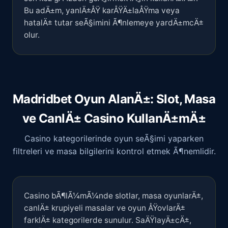
Bu adÄ±m, yanlÄ±ÅŸ karÅŸÄ±laÅŸma veya
hatalÄ± tutar seÃ§imini Ã¶nlemeye yardÄ±mcÄ±
olur.
Madridbet Oyun AlanÄ±: Slot, Masa
ve CanlÄ± Casino KullanÄ±mÄ±
Casino kategorilerinde oyun seÃ§imi yaparken
filtreleri ve masa bilgilerini kontrol etmek Ã¶nemlidir.
Casino bÃ¶lÃ¼mÃ¼nde slotlar, masa oyunlarÄ±,
canlÄ± krupiyeli masalar ve oyun ÅŸovlarÄ±
farklÄ± kategorilerde sunulur. SaÄŸlayÄ±cÄ±,