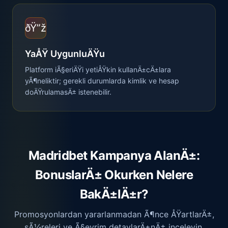
ðŸ”ž
YaÅŸ UygunluÄŸu
Platform iÃ§eriÄŸi yetiÅŸkin kullanÄ±cÄ±lara
yÃ¶neliktir; gerekli durumlarda kimlik ve hesap
doÄŸrulamasÄ± istenebilir.
Madridbet Kampanya AlanÄ±:
BonuslarÄ± Okurken Nelere
BakÄ±lÄ±r?
Promosyonlardan yararlanmadan Ã¶nce ÅŸartlarÄ±,
sÃ¼releri ve Ã§evrim detaylarÄ±nÄ± inceleyin.