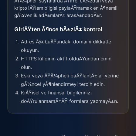
ÅŸÃ¼pheli sayfalarda ÅŸifre, cÃ¼zdan veya
kripto iÅŸlem bilgisi paylaÅŸmamak en Ã¶nemli
gÃ¼venlik adÄ±mlarÄ± arasÄ±ndadÄ±r.
GiriÅŸten Ã¶nce hÄ±zlÄ± kontrol
Adres Ã§ubuÄŸundaki domaini dikkatle
okuyun.
HTTPS kilidinin aktif olduÄŸundan emin
olun.
Eski veya ÅŸÃ¼pheli baÄŸlantÄ±lar yerine
gÃ¼ncel yÃ¶nlendirmeyi tercih edin.
KiÅŸisel ve finansal bilgilerinizi
doÄŸrulanmamÄ±ÅŸ formlara yazmayÄ±n.