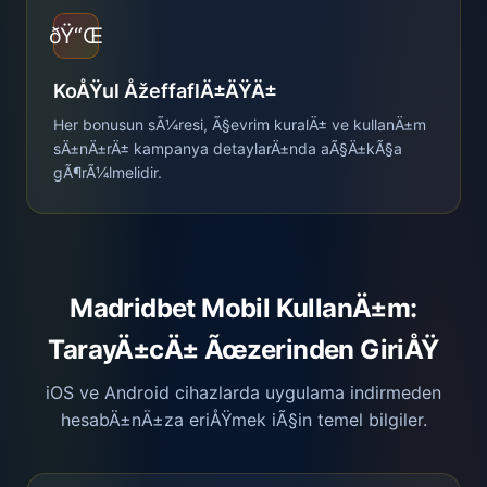
ðŸ“Œ
KoÅŸul ÅžeffaflÄ±ÄŸÄ±
Her bonusun sÃ¼resi, Ã§evrim kuralÄ± ve kullanÄ±m
sÄ±nÄ±rÄ± kampanya detaylarÄ±nda aÃ§Ä±kÃ§a
gÃ¶rÃ¼lmelidir.
Madridbet Mobil KullanÄ±m:
TarayÄ±cÄ± Ãœzerinden GiriÅŸ
iOS ve Android cihazlarda uygulama indirmeden
hesabÄ±nÄ±za eriÅŸmek iÃ§in temel bilgiler.