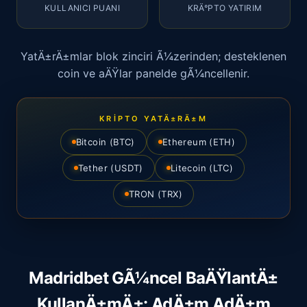
KULLANICI PUANI
KRÄ°PTO YATIRIM
YatÄ±rÄ±mlar blok zinciri Ã¼zerinden; desteklenen
coin ve aÄŸlar panelde gÃ¼ncellenir.
KRIPTO YATÄ±RÄ±M
Bitcoin (BTC)
Ethereum (ETH)
Tether (USDT)
Litecoin (LTC)
TRON (TRX)
Madridbet GÃ¼ncel BaÄŸlantÄ±
KullanÄ±mÄ±: AdÄ±m AdÄ±m