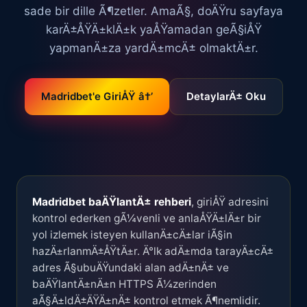
sade bir dille Ã¶zetler. AmaÃ§, doÄŸru sayfaya
karÄ±ÅŸÄ±klÄ±k yaÅŸamadan geÃ§iÅŸ
yapmanÄ±za yardÄ±mcÄ± olmaktÄ±r.
Madridbet'e GiriÅŸ â†’
DetaylarÄ± Oku
Madridbet baÄŸlantÄ± rehberi
, giriÅŸ adresini
kontrol ederken gÃ¼venli ve anlaÅŸÄ±lÄ±r bir
yol izlemek isteyen kullanÄ±cÄ±lar iÃ§in
hazÄ±rlanmÄ±ÅŸtÄ±r. Ä°lk adÄ±mda tarayÄ±cÄ±
adres Ã§ubuÄŸundaki alan adÄ±nÄ± ve
baÄŸlantÄ±nÄ±n HTTPS Ã¼zerinden
aÃ§Ä±ldÄ±ÄŸÄ±nÄ± kontrol etmek Ã¶nemlidir.