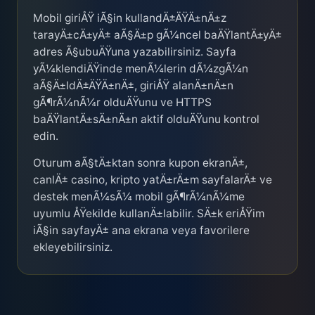
Mobil giriÅŸ iÃ§in kullandÄ±ÄŸÄ±nÄ±z
tarayÄ±cÄ±yÄ± aÃ§Ä±p gÃ¼ncel baÄŸlantÄ±yÄ±
adres Ã§ubuÄŸuna yazabilirsiniz. Sayfa
yÃ¼klendiÄŸinde menÃ¼lerin dÃ¼zgÃ¼n
aÃ§Ä±ldÄ±ÄŸÄ±nÄ±, giriÅŸ alanÄ±nÄ±n
gÃ¶rÃ¼nÃ¼r olduÄŸunu ve HTTPS
baÄŸlantÄ±sÄ±nÄ±n aktif olduÄŸunu kontrol
edin.
Oturum aÃ§tÄ±ktan sonra kupon ekranÄ±,
canlÄ± casino, kripto yatÄ±rÄ±m sayfalarÄ± ve
destek menÃ¼sÃ¼ mobil gÃ¶rÃ¼nÃ¼me
uyumlu ÅŸekilde kullanÄ±labilir. SÄ±k eriÅŸim
iÃ§in sayfayÄ± ana ekrana veya favorilere
ekleyebilirsiniz.