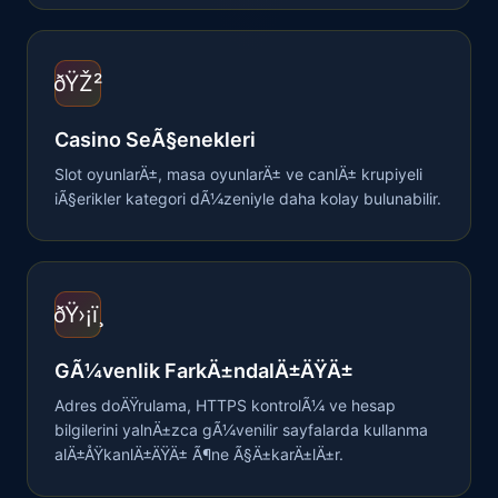
ðŸŽ²
Casino SeÃ§enekleri
Slot oyunlarÄ±, masa oyunlarÄ± ve canlÄ± krupiyeli
iÃ§erikler kategori dÃ¼zeniyle daha kolay bulunabilir.
ðŸ›¡ï¸
GÃ¼venlik FarkÄ±ndalÄ±ÄŸÄ±
Adres doÄŸrulama, HTTPS kontrolÃ¼ ve hesap
bilgilerini yalnÄ±zca gÃ¼venilir sayfalarda kullanma
alÄ±ÅŸkanlÄ±ÄŸÄ± Ã¶ne Ã§Ä±karÄ±lÄ±r.