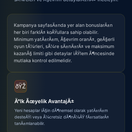
Kampanya sayfasÄ±nda yer alan bonuslarÄ±n
her biri farklÄ± koÅŸullara sahip olabilir.
Minimum yatÄ±rÄ±m, Ã§evrim oranÄ±, geÃ§erli
oyun tÃ¼rleri, sÃ¼re sÄ±nÄ±rÄ± ve maksimum
kazanÃ§ limiti gibi detaylar iÅŸlem Ã¶ncesinde
mutlaka kontrol edilmelidir.
ðŸŽ
Ä°lk Ãœyelik AvantajÄ±
Yeni hesaplar iÃ§in dÃ¶nemsel olarak yatÄ±rÄ±m
desteÄŸi veya Ã¼cretsiz dÃ¶nÃ¼ÅŸ fÄ±rsatlarÄ±
tanÄ±mlanabilir.