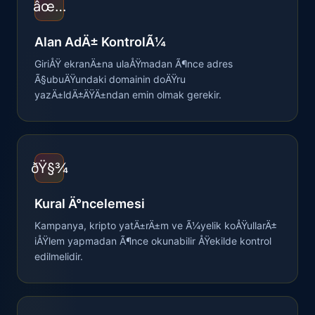
âœ…
Alan AdÄ± KontrolÃ¼
GiriÅŸ ekranÄ±na ulaÅŸmadan Ã¶nce adres
Ã§ubuÄŸundaki domainin doÄŸru
yazÄ±ldÄ±ÄŸÄ±ndan emin olmak gerekir.
ðŸ§¾
Kural Ä°ncelemesi
Kampanya, kripto yatÄ±rÄ±m ve Ã¼yelik koÅŸullarÄ±
iÅŸlem yapmadan Ã¶nce okunabilir ÅŸekilde kontrol
edilmelidir.