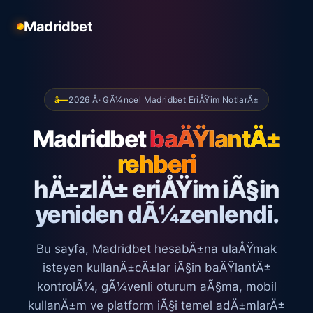
Madridbet
â—
2026 Â· GÃ¼ncel Madridbet EriÅŸim NotlarÄ±
Madridbet
baÄŸlantÄ±
rehberi
hÄ±zlÄ± eriÅŸim iÃ§in
yeniden dÃ¼zenlendi.
Bu sayfa, Madridbet hesabÄ±na ulaÅŸmak
isteyen kullanÄ±cÄ±lar iÃ§in baÄŸlantÄ±
kontrolÃ¼, gÃ¼venli oturum aÃ§ma, mobil
kullanÄ±m ve platform iÃ§i temel adÄ±mlarÄ±