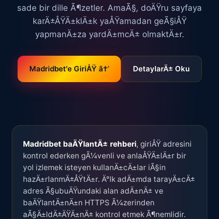
sade bir dille Ã¶zetler. AmaÃ§, doÄŸru sayfaya
karÄ±ÅŸÄ±klÄ±k yaÅŸamadan geÃ§iÅŸ
yapmanÄ±za yardÄ±mcÄ± olmaktÄ±r.
Madridbet'e GiriÅŸ â†’
DetaylarÄ± Oku
Madridbet baÄŸlantÄ± rehberi
, giriÅŸ adresini
kontrol ederken gÃ¼venli ve anlaÅŸÄ±lÄ±r bir
yol izlemek isteyen kullanÄ±cÄ±lar iÃ§in
hazÄ±rlanmÄ±ÅŸtÄ±r. Ä°lk adÄ±mda tarayÄ±cÄ±
adres Ã§ubuÄŸundaki alan adÄ±nÄ± ve
baÄŸlantÄ±nÄ±n HTTPS Ã¼zerinden
aÃ§Ä±ldÄ±ÄŸÄ±nÄ± kontrol etmek Ã¶nemlidir.