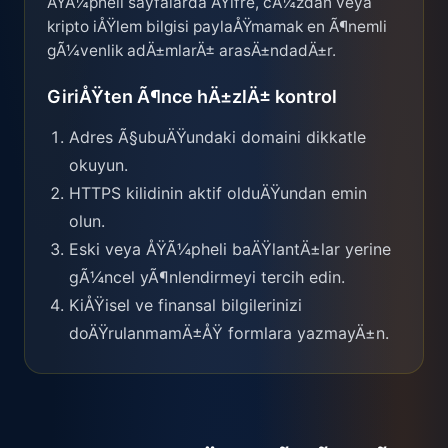
ÅŸÃ¼pheli sayfalarda ÅŸifre, cÃ¼zdan veya
kripto iÅŸlem bilgisi paylaÅŸmamak en Ã¶nemli
gÃ¼venlik adÄ±mlarÄ± arasÄ±ndadÄ±r.
GiriÅŸten Ã¶nce hÄ±zlÄ± kontrol
Adres Ã§ubuÄŸundaki domaini dikkatle
okuyun.
HTTPS kilidinin aktif olduÄŸundan emin
olun.
Eski veya ÅŸÃ¼pheli baÄŸlantÄ±lar yerine
gÃ¼ncel yÃ¶nlendirmeyi tercih edin.
KiÅŸisel ve finansal bilgilerinizi
doÄŸrulanmamÄ±ÅŸ formlara yazmayÄ±n.