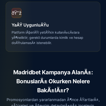
ðŸ”ž
YaÅŸ UygunluÄŸu
Platform iÃ§eriÄŸi yetiÅŸkin kullanÄ±cÄ±lara
yÃ¶neliktir; gerekli durumlarda kimlik ve hesap
doÄŸrulamasÄ± istenebilir.
Madridbet Kampanya AlanÄ±:
BonuslarÄ± Okurken Nelere
BakÄ±lÄ±r?
Promosyonlardan yararlanmadan Ã¶nce ÅŸartlarÄ±,
sÃ¼releri ve Ã§evrim detaylarÄ±nÄ± inceleyin.