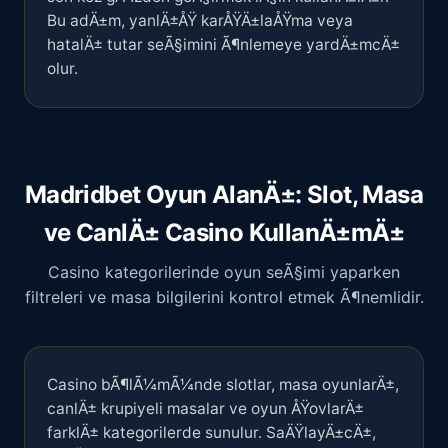
Bu adÄ±m, yanlÄ±ÅŸ karÅŸÄ±laÅŸma veya
hatalÄ± tutar seÃ§imini Ã¶nlemeye yardÄ±mcÄ±
olur.
Madridbet Oyun AlanÄ±: Slot, Masa
ve CanlÄ± Casino KullanÄ±mÄ±
Casino kategorilerinde oyun seÃ§imi yaparken
filtreleri ve masa bilgilerini kontrol etmek Ã¶nemlidir.
Casino bÃ¶lÃ¼mÃ¼nde slotlar, masa oyunlarÄ±,
canlÄ± krupiyeli masalar ve oyun ÅŸovlarÄ±
farklÄ± kategorilerde sunulur. SaÄŸlayÄ±cÄ±,