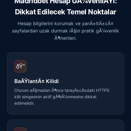
Madridbet Hesap GÃ¼venliÄŸi:
Dikkat Edilecek Temel Noktalar
Hesap bilgilerini korumak ve yanÄ±ltÄ±cÄ±
sayfalardan uzak durmak iÃ§in pratik gÃ¼venlik
Ã¶nerileri.
ðŸ”
BaÄŸlantÄ± Kilidi
Oturum aÃ§madan Ã¶nce tarayÄ±cÄ±daki HTTPS
kilit simgesinin aktif gÃ¶rÃ¼nmesine dikkat
edilmelidir.