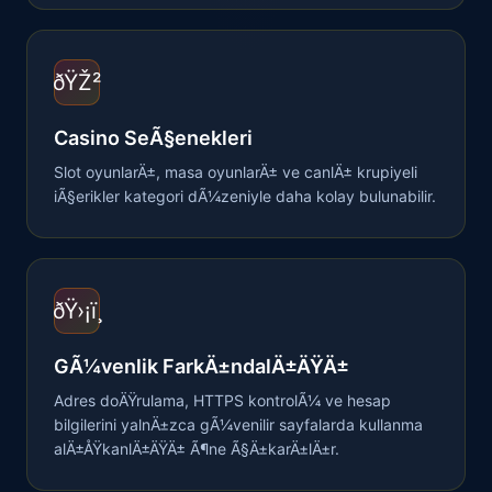
ðŸŽ²
Casino SeÃ§enekleri
Slot oyunlarÄ±, masa oyunlarÄ± ve canlÄ± krupiyeli
iÃ§erikler kategori dÃ¼zeniyle daha kolay bulunabilir.
ðŸ›¡ï¸
GÃ¼venlik FarkÄ±ndalÄ±ÄŸÄ±
Adres doÄŸrulama, HTTPS kontrolÃ¼ ve hesap
bilgilerini yalnÄ±zca gÃ¼venilir sayfalarda kullanma
alÄ±ÅŸkanlÄ±ÄŸÄ± Ã¶ne Ã§Ä±karÄ±lÄ±r.