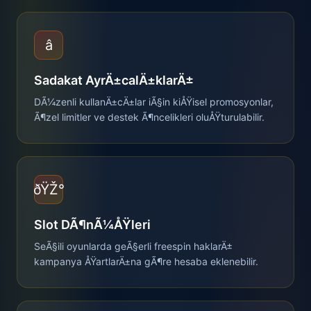
â­
Sadakat AyrÄ±calÄ±klarÄ±
DÃ¼zenli kullanÄ±cÄ±lar iÃ§in kiÅŸisel promosyonlar,
Ã¶zel limitler ve destek Ã¶ncelikleri oluÅŸturulabilir.
ðŸŽ°
Slot DÃ¶nÃ¼ÅŸleri
SeÃ§ili oyunlarda geÃ§erli freespin haklarÄ±
kampanya ÅŸartlarÄ±na gÃ¶re hesaba eklenebilir.