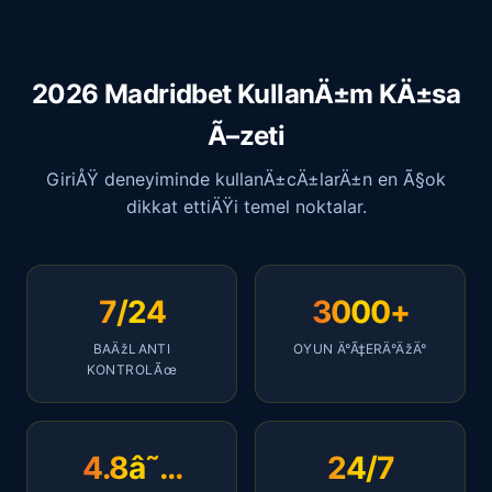
2026 Madridbet KullanÄ±m KÄ±sa
Ã–zeti
GiriÅŸ deneyiminde kullanÄ±cÄ±larÄ±n en Ã§ok
dikkat ettiÄŸi temel noktalar.
7/24
3000+
BAÄžLANTI
OYUN Ä°Ã‡ERÄ°ÄžÄ°
KONTROLÃœ
4.8â˜…
24/7