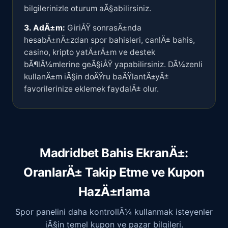
bilgilerinizle oturum aÃ§abilirsiniz.
3. AdÄ±m:
GiriÅŸ sonrasÄ±nda
hesabÄ±nÄ±zdan spor bahisleri, canlÄ± bahis,
casino, kripto yatÄ±rÄ±m ve destek
bÃ¶lÃ¼mlerine geÃ§iÅŸ yapabilirsiniz. DÃ¼zenli
kullanÄ±m iÃ§in doÄŸru baÄŸlantÄ±yÄ±
favorilerinize eklemek faydalÄ± olur.
Madridbet Bahis EkranÄ±:
OranlarÄ± Takip Etme ve Kupon
HazÄ±rlama
Spor panelini daha kontrollÃ¼ kullanmak isteyenler
iÃ§in temel kupon ve pazar bilgileri.