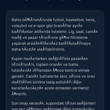
Bahis bÃ¶lÃ¼mÃ¼nde futbol, basketbol, tenis,
voleybol ve e-spor gibi branÅŸlar ayrÄ±
baÅŸlÄ±klar altÄ±nda listelenir. Lig, saat, canlÄ±
maÃ§ ve pazar tÃ¼rÃ¼ne gÃ¶re filtreleme
yaparak aradÄ±ÄŸÄ±nÄ±z karÅŸÄ±laÅŸmaya
daha hÄ±zlÄ± ulaÅŸabilirsiniz.
Kupon hazÄ±rlarken seÃ§tiÄŸiniz pazarÄ±n
tÃ¼rÃ¼nÃ¼, toplam oranÄ± ve bahis
tutarÄ±nÄ± iÅŸlemden Ã¶nce kontrol etmek
gerekir. CanlÄ± bahislerde skor, sÃ¼re ve oran
deÄŸiÅŸimi birlikte takip edildiÄŸi iÃ§in
kararlarÄ±nÄ±zÄ± acele etmeden vermeniz
Ã¶nerilir.
Son onay ekranÄ±, kupondaki tÃ¼m seÃ§imleri
son kez gÃ¶zden geÃ§irmek iÃ§in kullanÄ±lÄ±r.