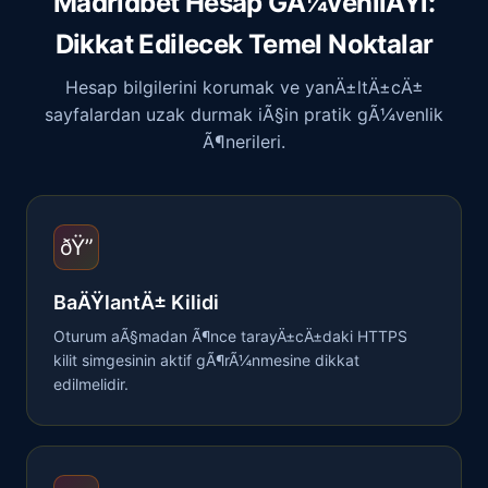
Madridbet Hesap GÃ¼venliÄŸi:
Dikkat Edilecek Temel Noktalar
Hesap bilgilerini korumak ve yanÄ±ltÄ±cÄ±
sayfalardan uzak durmak iÃ§in pratik gÃ¼venlik
Ã¶nerileri.
ðŸ”
BaÄŸlantÄ± Kilidi
Oturum aÃ§madan Ã¶nce tarayÄ±cÄ±daki HTTPS
kilit simgesinin aktif gÃ¶rÃ¼nmesine dikkat
edilmelidir.