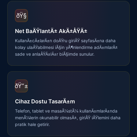
ðŸ§­
Net BaÄŸlantÄ± AkÄ±ÅŸÄ±
KullanÄ±cÄ±larÄ±n doÄŸru giriÅŸ sayfasÄ±na daha
kolay ulaÅŸabilmesi iÃ§in yÃ¶nlendirme adÄ±mlarÄ±
sade ve anlaÅŸÄ±lÄ±r biÃ§imde sunulur.
ðŸ“±
Cihaz Dostu TasarÄ±m
Telefon, tablet ve masaÃ¼stÃ¼ kullanÄ±mlarÄ±nda
menÃ¼lerin okunabilir olmasÄ±, giriÅŸ iÅŸlemini daha
pratik hale getirir.