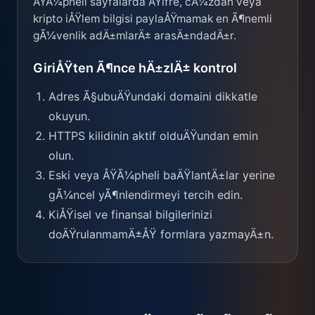
ÅŸÃ¼pheli sayfalarda ÅŸifre, cÃ¼zdan veya
kripto iÅŸlem bilgisi paylaÅŸmamak en Ã¶nemli
gÃ¼venlik adÄ±mlarÄ± arasÄ±ndadÄ±r.
GiriÅŸten Ã¶nce hÄ±zlÄ± kontrol
Adres Ã§ubuÄŸundaki domaini dikkatle
okuyun.
HTTPS kilidinin aktif olduÄŸundan emin
olun.
Eski veya ÅŸÃ¼pheli baÄŸlantÄ±lar yerine
gÃ¼ncel yÃ¶nlendirmeyi tercih edin.
KiÅŸisel ve finansal bilgilerinizi
doÄŸrulanmamÄ±ÅŸ formlara yazmayÄ±n.