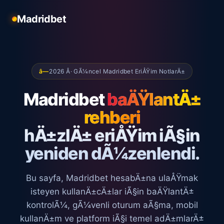
Madridbet
â—
2026 Â· GÃ¼ncel Madridbet EriÅŸim NotlarÄ±
Madridbet
baÄŸlantÄ±
rehberi
hÄ±zlÄ± eriÅŸim iÃ§in
yeniden dÃ¼zenlendi.
Bu sayfa, Madridbet hesabÄ±na ulaÅŸmak
isteyen kullanÄ±cÄ±lar iÃ§in baÄŸlantÄ±
kontrolÃ¼, gÃ¼venli oturum aÃ§ma, mobil
kullanÄ±m ve platform iÃ§i temel adÄ±mlarÄ±