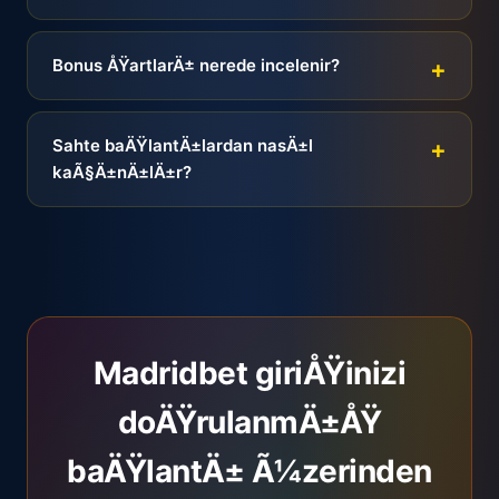
Bonus ÅŸartlarÄ± nerede incelenir?
Sahte baÄŸlantÄ±lardan nasÄ±l
kaÃ§Ä±nÄ±lÄ±r?
Madridbet giriÅŸinizi
doÄŸrulanmÄ±ÅŸ
baÄŸlantÄ± Ã¼zerinden