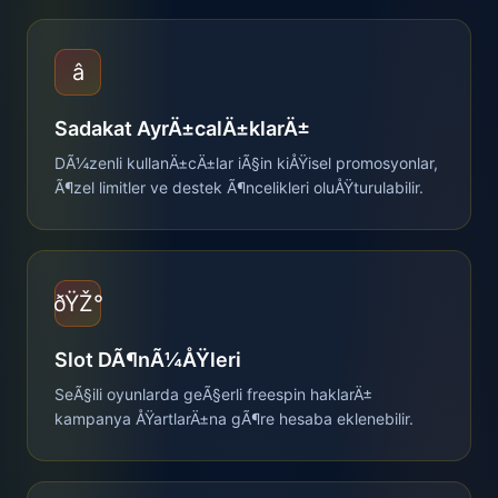
â­
Sadakat AyrÄ±calÄ±klarÄ±
DÃ¼zenli kullanÄ±cÄ±lar iÃ§in kiÅŸisel promosyonlar,
Ã¶zel limitler ve destek Ã¶ncelikleri oluÅŸturulabilir.
ðŸŽ°
Slot DÃ¶nÃ¼ÅŸleri
SeÃ§ili oyunlarda geÃ§erli freespin haklarÄ±
kampanya ÅŸartlarÄ±na gÃ¶re hesaba eklenebilir.