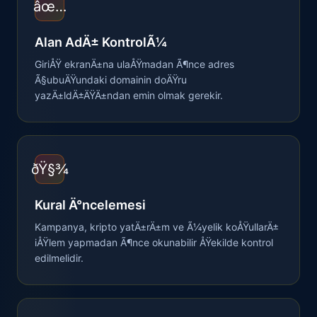
âœ…
Alan AdÄ± KontrolÃ¼
GiriÅŸ ekranÄ±na ulaÅŸmadan Ã¶nce adres
Ã§ubuÄŸundaki domainin doÄŸru
yazÄ±ldÄ±ÄŸÄ±ndan emin olmak gerekir.
ðŸ§¾
Kural Ä°ncelemesi
Kampanya, kripto yatÄ±rÄ±m ve Ã¼yelik koÅŸullarÄ±
iÅŸlem yapmadan Ã¶nce okunabilir ÅŸekilde kontrol
edilmelidir.