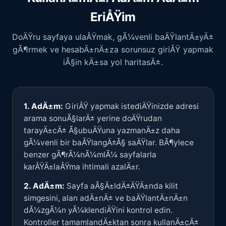
EriÅŸim
DoÄŸru sayfaya ulaÅŸmak, gÃ¼venli baÄŸlantÄ±yÄ±
gÃ¶rmek ve hesabÄ±nÄ±za sorunsuz giriÅŸ yapmak
iÃ§in kÄ±sa yol haritasÄ±.
1. AdÄ±m:
GiriÅŸ yapmak istediÄŸinizde adresi
arama sonuÃ§larÄ± yerine doÄŸrudan
tarayÄ±cÄ± Ã§ubuÄŸuna yazmanÄ±z daha
gÃ¼venli bir baÅŸlangÄ±Ã§ saÄŸlar. BÃ¶ylece
benzer gÃ¶rÃ¼nÃ¼mlÃ¼ sayfalarla
karÅŸÄ±laÅŸma ihtimali azalÄ±r.
2. AdÄ±m:
Sayfa aÃ§Ä±ldÄ±ÄŸÄ±nda kilit
simgesini, alan adÄ±nÄ± ve baÄŸlantÄ±nÄ±n
dÃ¼zgÃ¼n yÃ¼klendiÄŸini kontrol edin.
Kontroller tamamlandÄ±ktan sonra kullanÄ±cÄ±