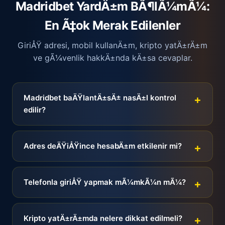
Madridbet YardÄ±m BÃ¶lÃ¼mÃ¼:
En Ã‡ok Merak Edilenler
GiriÅŸ adresi, mobil kullanÄ±m, kripto yatÄ±rÄ±m
ve gÃ¼venlik hakkÄ±nda kÄ±sa cevaplar.
Madridbet baÄŸlantÄ±sÄ± nasÄ±l kontrol
edilir?
Adres deÄŸiÅŸince hesabÄ±m etkilenir mi?
Telefonla giriÅŸ yapmak mÃ¼mkÃ¼n mÃ¼?
Kripto yatÄ±rÄ±mda nelere dikkat edilmeli?