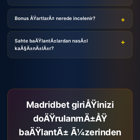
Bonus ÅŸartlarÄ± nerede incelenir?
Sahte baÄŸlantÄ±lardan nasÄ±l
kaÃ§Ä±nÄ±lÄ±r?
Madridbet giriÅŸinizi
doÄŸrulanmÄ±ÅŸ
baÄŸlantÄ± Ã¼zerinden