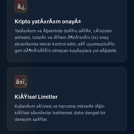
â‚¿
Kripto yatÄ±rÄ±m onayÄ±
YatÄ±rÄ±m ve Ã§ekimde doÄŸru aÄŸÄ±, cÃ¼zdan
adresini, tutarÄ± ve iÅŸlem Ã¶zÃ¼nÃ¼ (tx) onay
ekranÄ±nda tekrar kontrol edin; aÄŸ uyumsuzluÄŸu
geri dÃ¶nÃ¼ÅŸÃ¼ olmayan kayÄ±plara yol aÃ§abilir.
â±ï¸
KiÅŸisel Limitler
KullanÄ±m sÃ¼resi ve harcama miktarÄ± iÃ§in
kiÅŸisel sÄ±nÄ±rlar belirlemek daha dengeli bir
deneyim saÄŸlar.