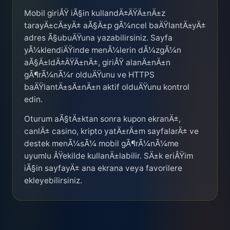
Mobil giriÅŸ iÃ§in kullandÄ±ÄŸÄ±nÄ±z
tarayÄ±cÄ±yÄ± aÃ§Ä±p gÃ¼ncel baÄŸlantÄ±yÄ±
adres Ã§ubuÄŸuna yazabilirsiniz. Sayfa
yÃ¼klendiÄŸinde menÃ¼lerin dÃ¼zgÃ¼n
aÃ§Ä±ldÄ±ÄŸÄ±nÄ±, giriÅŸ alanÄ±nÄ±n
gÃ¶rÃ¼nÃ¼r olduÄŸunu ve HTTPS
baÄŸlantÄ±sÄ±nÄ±n aktif olduÄŸunu kontrol
edin.
Oturum aÃ§tÄ±ktan sonra kupon ekranÄ±,
canlÄ± casino, kripto yatÄ±rÄ±m sayfalarÄ± ve
destek menÃ¼sÃ¼ mobil gÃ¶rÃ¼nÃ¼me
uyumlu ÅŸekilde kullanÄ±labilir. SÄ±k eriÅŸim
iÃ§in sayfayÄ± ana ekrana veya favorilere
ekleyebilirsiniz.