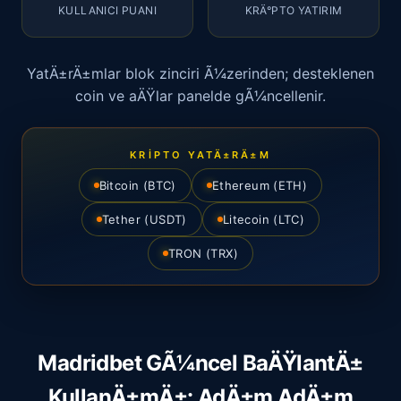
KULLANICI PUANI
KRÄ°PTO YATIRIM
YatÄ±rÄ±mlar blok zinciri Ã¼zerinden; desteklenen
coin ve aÄŸlar panelde gÃ¼ncellenir.
KRIPTO YATÄ±RÄ±M
Bitcoin (BTC)
Ethereum (ETH)
Tether (USDT)
Litecoin (LTC)
TRON (TRX)
Madridbet GÃ¼ncel BaÄŸlantÄ±
KullanÄ±mÄ±: AdÄ±m AdÄ±m