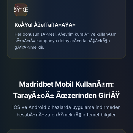
ðŸ“Œ
KoÅŸul ÅžeffaflÄ±ÄŸÄ±
Her bonusun sÃ¼resi, Ã§evrim kuralÄ± ve kullanÄ±m
sÄ±nÄ±rÄ± kampanya detaylarÄ±nda aÃ§Ä±kÃ§a
gÃ¶rÃ¼lmelidir.
Madridbet Mobil KullanÄ±m:
TarayÄ±cÄ± Ãœzerinden GiriÅŸ
iOS ve Android cihazlarda uygulama indirmeden
hesabÄ±nÄ±za eriÅŸmek iÃ§in temel bilgiler.