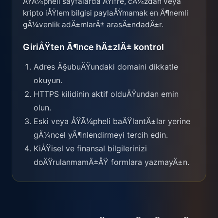
ÅŸÃ¼pheli sayfalarda ÅŸifre, cÃ¼zdan veya
kripto iÅŸlem bilgisi paylaÅŸmamak en Ã¶nemli
gÃ¼venlik adÄ±mlarÄ± arasÄ±ndadÄ±r.
GiriÅŸten Ã¶nce hÄ±zlÄ± kontrol
Adres Ã§ubuÄŸundaki domaini dikkatle
okuyun.
HTTPS kilidinin aktif olduÄŸundan emin
olun.
Eski veya ÅŸÃ¼pheli baÄŸlantÄ±lar yerine
gÃ¼ncel yÃ¶nlendirmeyi tercih edin.
KiÅŸisel ve finansal bilgilerinizi
doÄŸrulanmamÄ±ÅŸ formlara yazmayÄ±n.