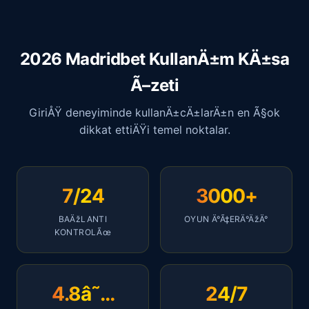
2026 Madridbet KullanÄ±m KÄ±sa
Ã–zeti
GiriÅŸ deneyiminde kullanÄ±cÄ±larÄ±n en Ã§ok
dikkat ettiÄŸi temel noktalar.
7/24
3000+
BAÄžLANTI
OYUN Ä°Ã‡ERÄ°ÄžÄ°
KONTROLÃœ
4.8â˜…
24/7