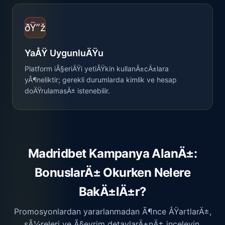
ðŸ”ž
YaÅŸ UygunluÄŸu
Platform iÃ§eriÄŸi yetiÅŸkin kullanÄ±cÄ±lara
yÃ¶neliktir; gerekli durumlarda kimlik ve hesap
doÄŸrulamasÄ± istenebilir.
Madridbet Kampanya AlanÄ±:
BonuslarÄ± Okurken Nelere
BakÄ±lÄ±r?
Promosyonlardan yararlanmadan Ã¶nce ÅŸartlarÄ±,
sÃ¼releri ve Ã§evrim detaylarÄ±nÄ± inceleyin.