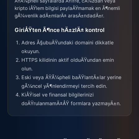
ÅŸÃ¼pheli sayfalarda ÅŸifre, cÃ¼zdan veya
kripto iÅŸlem bilgisi paylaÅŸmamak en Ã¶nemli
gÃ¼venlik adÄ±mlarÄ± arasÄ±ndadÄ±r.
GiriÅŸten Ã¶nce hÄ±zlÄ± kontrol
Adres Ã§ubuÄŸundaki domaini dikkatle
okuyun.
HTTPS kilidinin aktif olduÄŸundan emin
olun.
Eski veya ÅŸÃ¼pheli baÄŸlantÄ±lar yerine
gÃ¼ncel yÃ¶nlendirmeyi tercih edin.
KiÅŸisel ve finansal bilgilerinizi
doÄŸrulanmamÄ±ÅŸ formlara yazmayÄ±n.