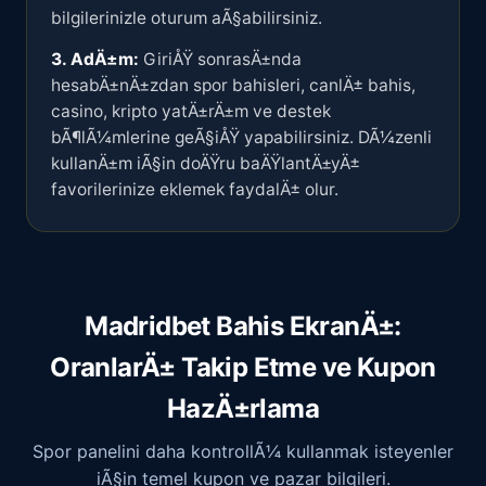
bilgilerinizle oturum aÃ§abilirsiniz.
3. AdÄ±m:
GiriÅŸ sonrasÄ±nda
hesabÄ±nÄ±zdan spor bahisleri, canlÄ± bahis,
casino, kripto yatÄ±rÄ±m ve destek
bÃ¶lÃ¼mlerine geÃ§iÅŸ yapabilirsiniz. DÃ¼zenli
kullanÄ±m iÃ§in doÄŸru baÄŸlantÄ±yÄ±
favorilerinize eklemek faydalÄ± olur.
Madridbet Bahis EkranÄ±:
OranlarÄ± Takip Etme ve Kupon
HazÄ±rlama
Spor panelini daha kontrollÃ¼ kullanmak isteyenler
iÃ§in temel kupon ve pazar bilgileri.