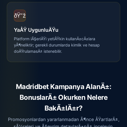
ðŸ”ž
YaÅŸ UygunluÄŸu
Platform iÃ§eriÄŸi yetiÅŸkin kullanÄ±cÄ±lara
yÃ¶neliktir; gerekli durumlarda kimlik ve hesap
doÄŸrulamasÄ± istenebilir.
Madridbet Kampanya AlanÄ±:
BonuslarÄ± Okurken Nelere
BakÄ±lÄ±r?
Promosyonlardan yararlanmadan Ã¶nce ÅŸartlarÄ±,
sÃ¼releri ve Ã§evrim detaylarÄ±nÄ± inceleyin.