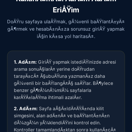
EriÅŸim
DoÄŸru sayfaya ulaÅŸmak, gÃ¼venli baÄŸlantÄ±yÄ±
gÃ¶rmek ve hesabÄ±nÄ±za sorunsuz giriÅŸ yapmak
iÃ§in kÄ±sa yol haritasÄ±.
1. AdÄ±m:
GiriÅŸ yapmak istediÄŸinizde adresi
arama sonuÃ§larÄ± yerine doÄŸrudan
tarayÄ±cÄ± Ã§ubuÄŸuna yazmanÄ±z daha
gÃ¼venli bir baÅŸlangÄ±Ã§ saÄŸlar. BÃ¶ylece
benzer gÃ¶rÃ¼nÃ¼mlÃ¼ sayfalarla
karÅŸÄ±laÅŸma ihtimali azalÄ±r.
2. AdÄ±m:
Sayfa aÃ§Ä±ldÄ±ÄŸÄ±nda kilit
simgesini, alan adÄ±nÄ± ve baÄŸlantÄ±nÄ±n
dÃ¼zgÃ¼n yÃ¼klendiÄŸini kontrol edin.
Kontroller tamamlandÄ±ktan sonra kullanÄ±cÄ±