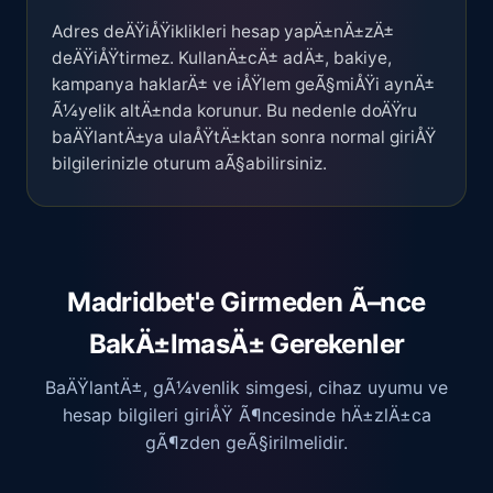
Adres deÄŸiÅŸiklikleri hesap yapÄ±nÄ±zÄ±
deÄŸiÅŸtirmez. KullanÄ±cÄ± adÄ±, bakiye,
kampanya haklarÄ± ve iÅŸlem geÃ§miÅŸi aynÄ±
Ã¼yelik altÄ±nda korunur. Bu nedenle doÄŸru
baÄŸlantÄ±ya ulaÅŸtÄ±ktan sonra normal giriÅŸ
bilgilerinizle oturum aÃ§abilirsiniz.
Madridbet'e Girmeden Ã–nce
BakÄ±lmasÄ± Gerekenler
BaÄŸlantÄ±, gÃ¼venlik simgesi, cihaz uyumu ve
hesap bilgileri giriÅŸ Ã¶ncesinde hÄ±zlÄ±ca
gÃ¶zden geÃ§irilmelidir.