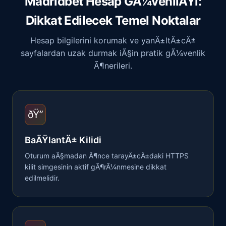
Madridbet Hesap GÃ¼venliÄŸi:
Dikkat Edilecek Temel Noktalar
Hesap bilgilerini korumak ve yanÄ±ltÄ±cÄ±
sayfalardan uzak durmak iÃ§in pratik gÃ¼venlik
Ã¶nerileri.
ðŸ”
BaÄŸlantÄ± Kilidi
Oturum aÃ§madan Ã¶nce tarayÄ±cÄ±daki HTTPS
kilit simgesinin aktif gÃ¶rÃ¼nmesine dikkat
edilmelidir.