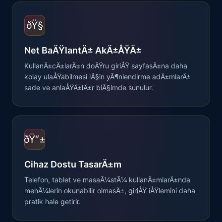
ðŸ§­
Net BaÄŸlantÄ± AkÄ±ÅŸÄ±
KullanÄ±cÄ±larÄ±n doÄŸru giriÅŸ sayfasÄ±na daha
kolay ulaÅŸabilmesi iÃ§in yÃ¶nlendirme adÄ±mlarÄ±
sade ve anlaÅŸÄ±lÄ±r biÃ§imde sunulur.
ðŸ“±
Cihaz Dostu TasarÄ±m
Telefon, tablet ve masaÃ¼stÃ¼ kullanÄ±mlarÄ±nda
menÃ¼lerin okunabilir olmasÄ±, giriÅŸ iÅŸlemini daha
pratik hale getirir.