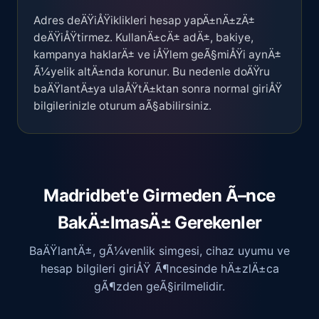
Adres deÄŸiÅŸiklikleri hesap yapÄ±nÄ±zÄ±
deÄŸiÅŸtirmez. KullanÄ±cÄ± adÄ±, bakiye,
kampanya haklarÄ± ve iÅŸlem geÃ§miÅŸi aynÄ±
Ã¼yelik altÄ±nda korunur. Bu nedenle doÄŸru
baÄŸlantÄ±ya ulaÅŸtÄ±ktan sonra normal giriÅŸ
bilgilerinizle oturum aÃ§abilirsiniz.
Madridbet'e Girmeden Ã–nce
BakÄ±lmasÄ± Gerekenler
BaÄŸlantÄ±, gÃ¼venlik simgesi, cihaz uyumu ve
hesap bilgileri giriÅŸ Ã¶ncesinde hÄ±zlÄ±ca
gÃ¶zden geÃ§irilmelidir.