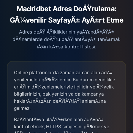
Madridbet Adres DoÄŸrulama:
GÃ¼venilir SayfayÄ± AyÄ±rt Etme
Adres deÄŸiÅŸikliklerinin yaÅŸandÄ±ÄŸÄ±
dÃ¶nemlerde doÄŸru baÄŸlantÄ±yÄ± tanÄ±mak
iÃ§in kÄ±sa kontrol listesi.
Online platformlarda zaman zaman alan adÄ±
yenilemeleri gÃ¶rÃ¼lebilir. Bu durum genellikle
eriÅŸim dÃ¼zenlemeleriyle ilgilidir ve Ã¼yelik
bilgilerinizin, bakiyenizin ya da kampanya
haklarÄ±nÄ±zÄ±n deÄŸiÅŸtiÄŸi anlamÄ±na
gelmez.
BaÄŸlantÄ±ya ulaÅŸÄ±rken alan adÄ±nÄ±
kontrol etmek, HTTPS simgesini gÃ¶rmek ve