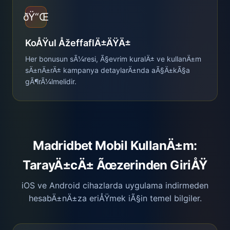
ðŸ“Œ
KoÅŸul ÅžeffaflÄ±ÄŸÄ±
Her bonusun sÃ¼resi, Ã§evrim kuralÄ± ve kullanÄ±m
sÄ±nÄ±rÄ± kampanya detaylarÄ±nda aÃ§Ä±kÃ§a
gÃ¶rÃ¼lmelidir.
Madridbet Mobil KullanÄ±m:
TarayÄ±cÄ± Ãœzerinden GiriÅŸ
iOS ve Android cihazlarda uygulama indirmeden
hesabÄ±nÄ±za eriÅŸmek iÃ§in temel bilgiler.