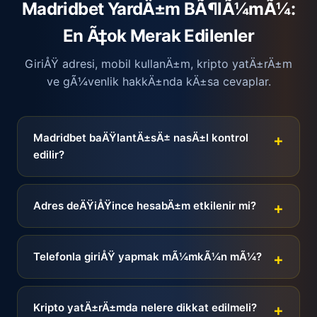
Madridbet YardÄ±m BÃ¶lÃ¼mÃ¼:
En Ã‡ok Merak Edilenler
GiriÅŸ adresi, mobil kullanÄ±m, kripto yatÄ±rÄ±m
ve gÃ¼venlik hakkÄ±nda kÄ±sa cevaplar.
Madridbet baÄŸlantÄ±sÄ± nasÄ±l kontrol
edilir?
Adres deÄŸiÅŸince hesabÄ±m etkilenir mi?
Telefonla giriÅŸ yapmak mÃ¼mkÃ¼n mÃ¼?
Kripto yatÄ±rÄ±mda nelere dikkat edilmeli?