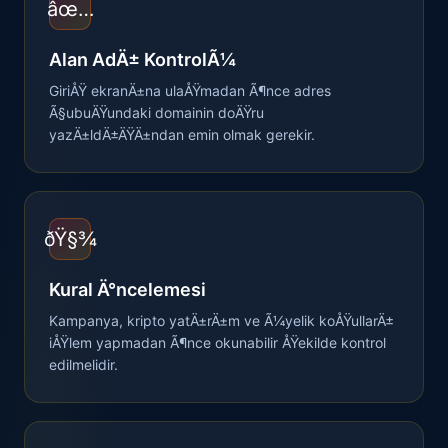
âœ…
Alan AdÄ± KontrolÃ¼
GiriÅŸ ekranÄ±na ulaÅŸmadan Ã¶nce adres
Ã§ubuÄŸundaki domainin doÄŸru
yazÄ±ldÄ±ÄŸÄ±ndan emin olmak gerekir.
ðŸ§¾
Kural Ä°ncelemesi
Kampanya, kripto yatÄ±rÄ±m ve Ã¼yelik koÅŸullarÄ±
iÅŸlem yapmadan Ã¶nce okunabilir ÅŸekilde kontrol
edilmelidir.