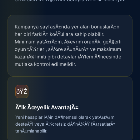
Kampanya sayfasÄ±nda yer alan bonuslarÄ±n
her biri farklÄ± koÅŸullara sahip olabilir.
Minimum yatÄ±rÄ±m, Ã§evrim oranÄ±, geÃ§erli
oyun tÃ¼rleri, sÃ¼re sÄ±nÄ±rÄ± ve maksimum
kazanÃ§ limiti gibi detaylar iÅŸlem Ã¶ncesinde
mutlaka kontrol edilmelidir.
ðŸŽ
Ä°lk Ãœyelik AvantajÄ±
Yeni hesaplar iÃ§in dÃ¶nemsel olarak yatÄ±rÄ±m
desteÄŸi veya Ã¼cretsiz dÃ¶nÃ¼ÅŸ fÄ±rsatlarÄ±
tanÄ±mlanabilir.