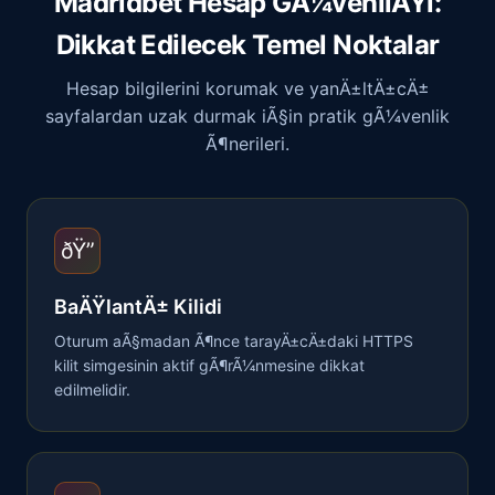
Madridbet Hesap GÃ¼venliÄŸi:
Dikkat Edilecek Temel Noktalar
Hesap bilgilerini korumak ve yanÄ±ltÄ±cÄ±
sayfalardan uzak durmak iÃ§in pratik gÃ¼venlik
Ã¶nerileri.
ðŸ”
BaÄŸlantÄ± Kilidi
Oturum aÃ§madan Ã¶nce tarayÄ±cÄ±daki HTTPS
kilit simgesinin aktif gÃ¶rÃ¼nmesine dikkat
edilmelidir.