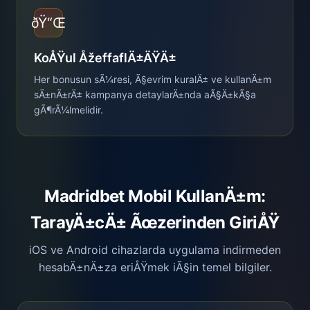
ðŸ“Œ
KoÅŸul ÅžeffaflÄ±ÄŸÄ±
Her bonusun sÃ¼resi, Ã§evrim kuralÄ± ve kullanÄ±m
sÄ±nÄ±rÄ± kampanya detaylarÄ±nda aÃ§Ä±kÃ§a
gÃ¶rÃ¼lmelidir.
Madridbet Mobil KullanÄ±m:
TarayÄ±cÄ± Ãœzerinden GiriÅŸ
iOS ve Android cihazlarda uygulama indirmeden
hesabÄ±nÄ±za eriÅŸmek iÃ§in temel bilgiler.