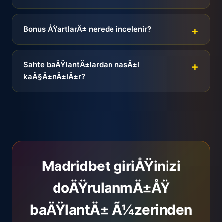
Bonus ÅŸartlarÄ± nerede incelenir?
Sahte baÄŸlantÄ±lardan nasÄ±l
kaÃ§Ä±nÄ±lÄ±r?
Madridbet giriÅŸinizi
doÄŸrulanmÄ±ÅŸ
baÄŸlantÄ± Ã¼zerinden