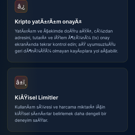
â‚¿
Kripto yatÄ±rÄ±m onayÄ±
YatÄ±rÄ±m ve Ã§ekimde doÄŸru aÄŸÄ±, cÃ¼zdan
adresini, tutarÄ± ve iÅŸlem Ã¶zÃ¼nÃ¼ (tx) onay
ekranÄ±nda tekrar kontrol edin; aÄŸ uyumsuzluÄŸu
geri dÃ¶nÃ¼ÅŸÃ¼ olmayan kayÄ±plara yol aÃ§abilir.
â±ï¸
KiÅŸisel Limitler
KullanÄ±m sÃ¼resi ve harcama miktarÄ± iÃ§in
kiÅŸisel sÄ±nÄ±rlar belirlemek daha dengeli bir
deneyim saÄŸlar.