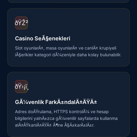
ðŸŽ²
Casino SeÃ§enekleri
Slot oyunlarÄ±, masa oyunlarÄ± ve canlÄ± krupiyeli
iÃ§erikler kategori dÃ¼zeniyle daha kolay bulunabilir.
ðŸ›¡ï¸
GÃ¼venlik FarkÄ±ndalÄ±ÄŸÄ±
Adres doÄŸrulama, HTTPS kontrolÃ¼ ve hesap
bilgilerini yalnÄ±zca gÃ¼venilir sayfalarda kullanma
alÄ±ÅŸkanlÄ±ÄŸÄ± Ã¶ne Ã§Ä±karÄ±lÄ±r.