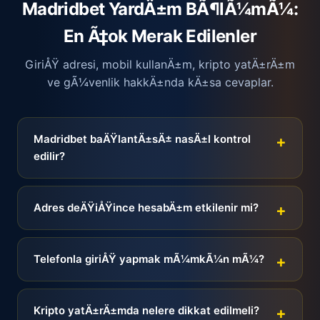
Madridbet YardÄ±m BÃ¶lÃ¼mÃ¼:
En Ã‡ok Merak Edilenler
GiriÅŸ adresi, mobil kullanÄ±m, kripto yatÄ±rÄ±m
ve gÃ¼venlik hakkÄ±nda kÄ±sa cevaplar.
Madridbet baÄŸlantÄ±sÄ± nasÄ±l kontrol
edilir?
Adres deÄŸiÅŸince hesabÄ±m etkilenir mi?
Telefonla giriÅŸ yapmak mÃ¼mkÃ¼n mÃ¼?
Kripto yatÄ±rÄ±mda nelere dikkat edilmeli?