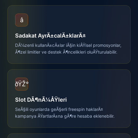
â­
Sadakat AyrÄ±calÄ±klarÄ±
DÃ¼zenli kullanÄ±cÄ±lar iÃ§in kiÅŸisel promosyonlar,
Ã¶zel limitler ve destek Ã¶ncelikleri oluÅŸturulabilir.
ðŸŽ°
Slot DÃ¶nÃ¼ÅŸleri
SeÃ§ili oyunlarda geÃ§erli freespin haklarÄ±
kampanya ÅŸartlarÄ±na gÃ¶re hesaba eklenebilir.