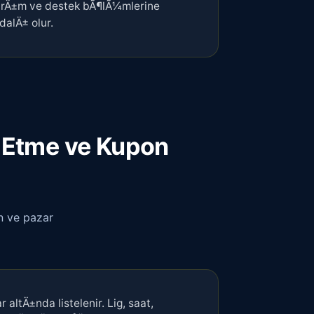
Ä±rÄ±m ve destek bÃ¶lÃ¼mlerine
dalÄ± olur.
 Etme ve Kupon
n ve pazar
ltÄ±nda listelenir. Lig, saat,