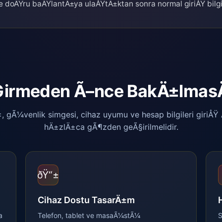
 doÄŸru baÄŸlantÄ±ya ulaÅŸtÄ±ktan sonra normal giriÅŸ bilgile
Girmeden Ã–nce BakÄ±lmas
, gÃ¼venlik simgesi, cihaz uyumu ve hesap bilgileri giriÅŸ
hÄ±zlÄ±ca gÃ¶zden geÃ§irilmelidir.
ðŸ“±
Cihaz Dostu TasarÄ±m
a
Telefon, tablet ve masaÃ¼stÃ¼
S