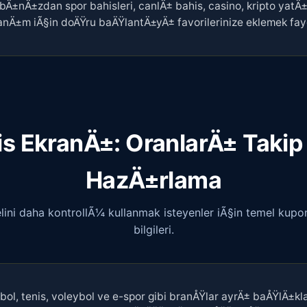
Ä±nÄ±zdan spor bahisleri, canlÄ± bahis, casino, kripto yat
lanÄ±m iÃ§in doÄŸru baÄŸlantÄ±yÄ± favorilerinize eklemek fay
is EkranÄ±: OranlarÄ± Takip
HazÄ±rlama
lini daha kontrollÃ¼ kullanmak isteyenler iÃ§in temel kupo
bilgileri.
, tenis, voleybol ve e-spor gibi branÅŸlar ayrÄ± baÅŸlÄ±klar a