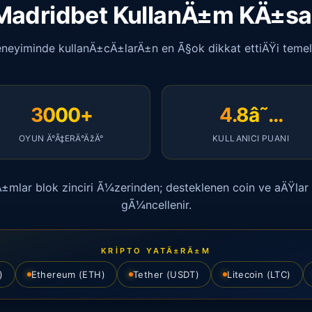
Madridbet KullanÄ±m KÄ±sa 
eneyiminde kullanÄ±cÄ±larÄ±n en Ã§ok dikkat ettiÄŸi temel 
3000+
4.8â˜…
OYUN Ä°Ã‡ERÄ°ÄžÄ°
KULLANICI PUANI
±mlar blok zinciri Ã¼zerinden; desteklenen coin ve aÄŸlar
gÃ¼ncellenir.
KRIPTO YATÄ±RÄ±M
)
Ethereum (ETH)
Tether (USDT)
Litecoin (LTC)