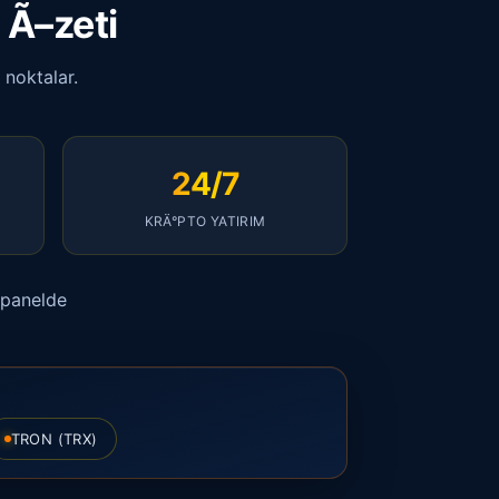
Ã–zeti
noktalar.
24/7
KRÄ°PTO YATIRIM
 panelde
TRON (TRX)