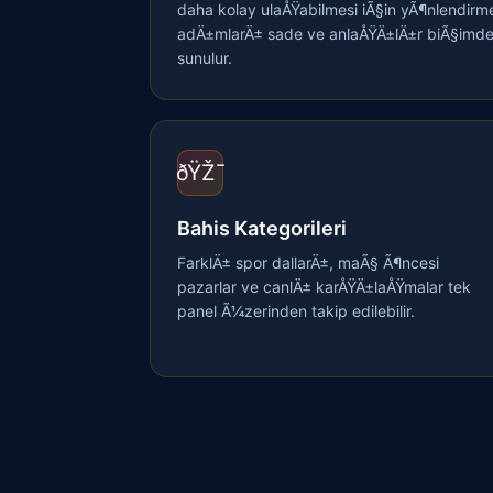
daha kolay ulaÅŸabilmesi iÃ§in yÃ¶nlendirm
adÄ±mlarÄ± sade ve anlaÅŸÄ±lÄ±r biÃ§imd
sunulur.
ðŸŽ¯
Bahis Kategorileri
FarklÄ± spor dallarÄ±, maÃ§ Ã¶ncesi
pazarlar ve canlÄ± karÅŸÄ±laÅŸmalar tek
panel Ã¼zerinden takip edilebilir.