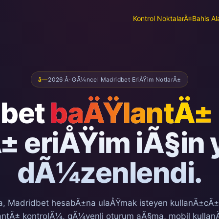
Kontrol NoktalarÄ±
Bahis A
â—
2026 Â· GÃ¼ncel Madridbet EriÅŸim NotlarÄ±
dbet
baÄŸlantÄ± 
± eriÅŸim iÃ§in 
dÃ¼zenlendi.
a, Madridbet hesabÄ±na ulaÅŸmak isteyen kullanÄ±cÄ±l
ntÄ± kontrolÃ¼, gÃ¼venli oturum aÃ§ma, mobil kulla