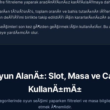
e filtreleme yaparak aradÄ±ÄŸÄ±nÄ±z karÅŸÄ±laÅŸmaya daha 
zarÄ±n tÃ¼rÃ¼nÃ¼, toplam oranÄ± ve bahis tutarÄ±nÄ± iÅŸlem
n deÄŸiÅŸimi birlikte takip edildiÄŸi iÃ§in kararlarÄ±nÄ±zÄ± 
eÃ§imleri son kez gÃ¶zden geÃ§irmek iÃ§in kullanÄ±lÄ±r. B
meye yardÄ±mcÄ± olur.
yun AlanÄ±: Slot, Masa ve C
KullanÄ±mÄ±
gorilerinde oyun seÃ§imi yaparken filtreleri ve masa bilgile
etmek Ã¶nemlidir.