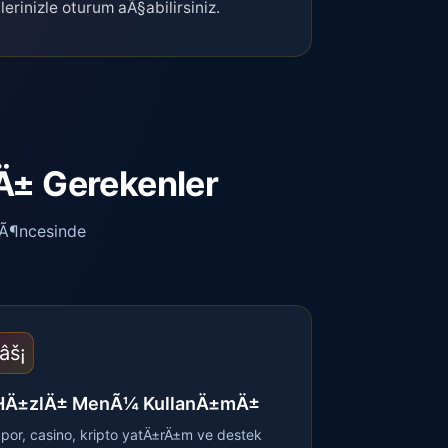
rinizle oturum aÃ§abilirsiniz.
Ä± Gerekenler
 Ã¶ncesinde
âš¡
HÄ±zlÄ± MenÃ¼ KullanÄ±mÄ±
por, casino, kripto yatÄ±rÄ±m ve destek