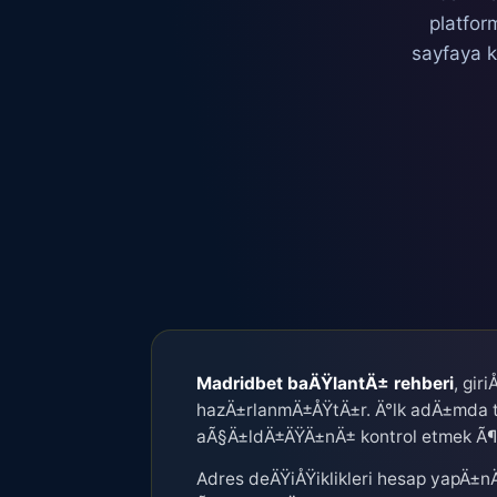
platfor
sayfaya 
Madridbet baÄŸlantÄ± rehberi
, gir
hazÄ±rlanmÄ±ÅŸtÄ±r. Ä°lk adÄ±mda
aÃ§Ä±ldÄ±ÄŸÄ±nÄ± kontrol etmek Ã¶n
Adres deÄŸiÅŸiklikleri hesap yapÄ±