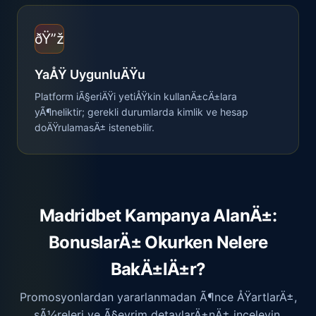
ðŸ”ž
YaÅŸ UygunluÄŸu
Platform iÃ§eriÄŸi yetiÅŸkin kullanÄ±cÄ±lara
yÃ¶neliktir; gerekli durumlarda kimlik ve hesap
doÄŸrulamasÄ± istenebilir.
Madridbet Kampanya AlanÄ±:
BonuslarÄ± Okurken Nelere
BakÄ±lÄ±r?
Promosyonlardan yararlanmadan Ã¶nce ÅŸartlarÄ±,
sÃ¼releri ve Ã§evrim detaylarÄ±nÄ± inceleyin.