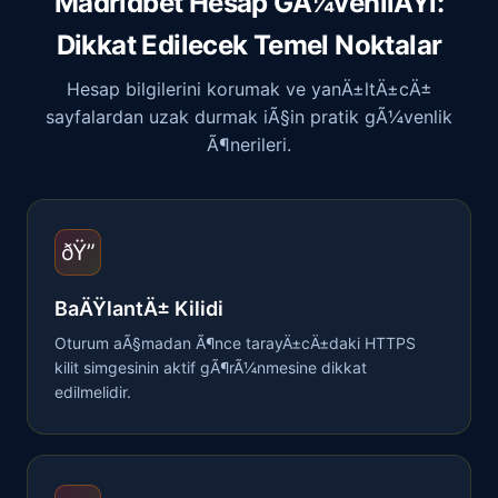
Madridbet Hesap GÃ¼venliÄŸi:
Dikkat Edilecek Temel Noktalar
Hesap bilgilerini korumak ve yanÄ±ltÄ±cÄ±
sayfalardan uzak durmak iÃ§in pratik gÃ¼venlik
Ã¶nerileri.
ðŸ”
BaÄŸlantÄ± Kilidi
Oturum aÃ§madan Ã¶nce tarayÄ±cÄ±daki HTTPS
kilit simgesinin aktif gÃ¶rÃ¼nmesine dikkat
edilmelidir.