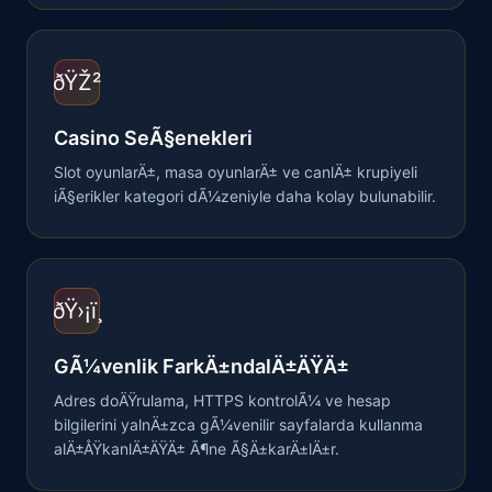
ðŸŽ²
Casino SeÃ§enekleri
Slot oyunlarÄ±, masa oyunlarÄ± ve canlÄ± krupiyeli
iÃ§erikler kategori dÃ¼zeniyle daha kolay bulunabilir.
ðŸ›¡ï¸
GÃ¼venlik FarkÄ±ndalÄ±ÄŸÄ±
Adres doÄŸrulama, HTTPS kontrolÃ¼ ve hesap
bilgilerini yalnÄ±zca gÃ¼venilir sayfalarda kullanma
alÄ±ÅŸkanlÄ±ÄŸÄ± Ã¶ne Ã§Ä±karÄ±lÄ±r.