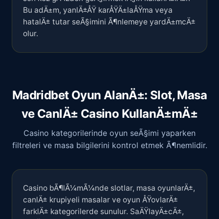
Bu adÄ±m, yanlÄ±ÅŸ karÅŸÄ±laÅŸma veya
hatalÄ± tutar seÃ§imini Ã¶nlemeye yardÄ±mcÄ±
olur.
Madridbet Oyun AlanÄ±: Slot, Masa
ve CanlÄ± Casino KullanÄ±mÄ±
Casino kategorilerinde oyun seÃ§imi yaparken
filtreleri ve masa bilgilerini kontrol etmek Ã¶nemlidir.
Casino bÃ¶lÃ¼mÃ¼nde slotlar, masa oyunlarÄ±,
canlÄ± krupiyeli masalar ve oyun ÅŸovlarÄ±
farklÄ± kategorilerde sunulur. SaÄŸlayÄ±cÄ±,