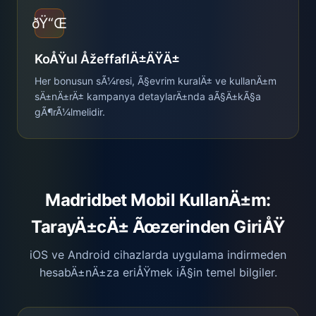
ðŸ“Œ
KoÅŸul ÅžeffaflÄ±ÄŸÄ±
Her bonusun sÃ¼resi, Ã§evrim kuralÄ± ve kullanÄ±m
sÄ±nÄ±rÄ± kampanya detaylarÄ±nda aÃ§Ä±kÃ§a
gÃ¶rÃ¼lmelidir.
Madridbet Mobil KullanÄ±m:
TarayÄ±cÄ± Ãœzerinden GiriÅŸ
iOS ve Android cihazlarda uygulama indirmeden
hesabÄ±nÄ±za eriÅŸmek iÃ§in temel bilgiler.