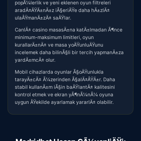
popÃ¼lerlik ve yeni eklenen oyun filtreleri
aradÄ±ÄŸÄ±nÄ±z iÃ§eriÄŸe daha hÄ±zlÄ±
ulaÅŸmanÄ±zÄ± saÄŸlar.
CanlÄ± casino masasÄ±na katÄ±lmadan Ã¶nce
minimum-maksimum limitleri, oyun
kurallarÄ±nÄ± ve masa yoÄŸunluÄŸunu
incelemek daha bilinÃ§li bir tercih yapmanÄ±za
yardÄ±mcÄ± olur.
Mobil cihazlarda oyunlar Ã§oÄŸunlukla
tarayÄ±cÄ± Ã¼zerinden Ã§alÄ±ÅŸÄ±r. Daha
stabil kullanÄ±m iÃ§in baÄŸlantÄ± kalitesini
kontrol etmek ve ekran yÃ¶nÃ¼nÃ¼ oyuna
uygun ÅŸekilde ayarlamak yararlÄ± olabilir.