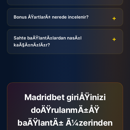
Bonus ÅŸartlarÄ± nerede incelenir?
Sahte baÄŸlantÄ±lardan nasÄ±l
kaÃ§Ä±nÄ±lÄ±r?
Madridbet giriÅŸinizi
doÄŸrulanmÄ±ÅŸ
baÄŸlantÄ± Ã¼zerinden