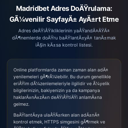
Madridbet Adres DoÄŸrulama:
GÃ¼venilir SayfayÄ± AyÄ±rt Etme
Adres deÄŸiÅŸikliklerinin yaÅŸandÄ±ÄŸÄ±
dÃ¶nemlerde doÄŸru baÄŸlantÄ±yÄ± tanÄ±mak
iÃ§in kÄ±sa kontrol listesi.
Online platformlarda zaman zaman alan adÄ±
yenilemeleri gÃ¶rÃ¼lebilir. Bu durum genellikle
eriÅŸim dÃ¼zenlemeleriyle ilgilidir ve Ã¼yelik
bilgilerinizin, bakiyenizin ya da kampanya
haklarÄ±nÄ±zÄ±n deÄŸiÅŸtiÄŸi anlamÄ±na
gelmez.
BaÄŸlantÄ±ya ulaÅŸÄ±rken alan adÄ±nÄ±
kontrol etmek, HTTPS simgesini gÃ¶rmek ve