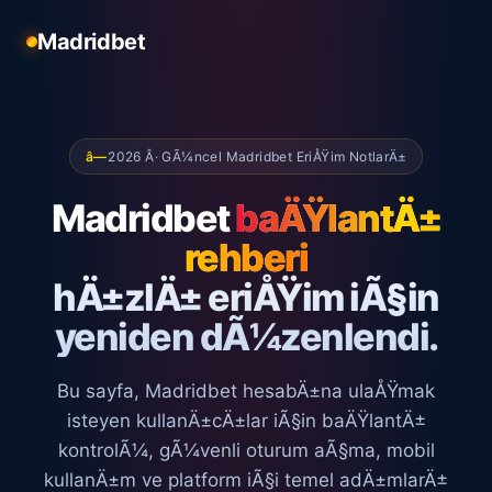
Madridbet
â—
2026 Â· GÃ¼ncel Madridbet EriÅŸim NotlarÄ±
Madridbet
baÄŸlantÄ±
rehberi
hÄ±zlÄ± eriÅŸim iÃ§in
yeniden dÃ¼zenlendi.
Bu sayfa, Madridbet hesabÄ±na ulaÅŸmak
isteyen kullanÄ±cÄ±lar iÃ§in baÄŸlantÄ±
kontrolÃ¼, gÃ¼venli oturum aÃ§ma, mobil
kullanÄ±m ve platform iÃ§i temel adÄ±mlarÄ±