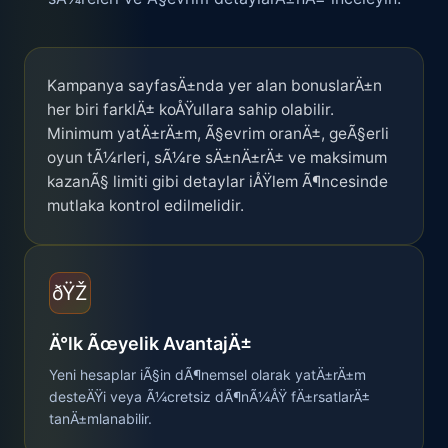
Kampanya sayfasÄ±nda yer alan bonuslarÄ±n
her biri farklÄ± koÅŸullara sahip olabilir.
Minimum yatÄ±rÄ±m, Ã§evrim oranÄ±, geÃ§erli
oyun tÃ¼rleri, sÃ¼re sÄ±nÄ±rÄ± ve maksimum
kazanÃ§ limiti gibi detaylar iÅŸlem Ã¶ncesinde
mutlaka kontrol edilmelidir.
ðŸŽ
Ä°lk Ãœyelik AvantajÄ±
Yeni hesaplar iÃ§in dÃ¶nemsel olarak yatÄ±rÄ±m
desteÄŸi veya Ã¼cretsiz dÃ¶nÃ¼ÅŸ fÄ±rsatlarÄ±
tanÄ±mlanabilir.