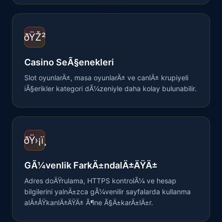
ðŸŽ²
Casino SeÃ§enekleri
Slot oyunlarÄ±, masa oyunlarÄ± ve canlÄ± krupiyeli
iÃ§erikler kategori dÃ¼zeniyle daha kolay bulunabilir.
ðŸ›¡ï¸
GÃ¼venlik FarkÄ±ndalÄ±ÄŸÄ±
Adres doÄŸrulama, HTTPS kontrolÃ¼ ve hesap
bilgilerini yalnÄ±zca gÃ¼venilir sayfalarda kullanma
alÄ±ÅŸkanlÄ±ÄŸÄ± Ã¶ne Ã§Ä±karÄ±lÄ±r.