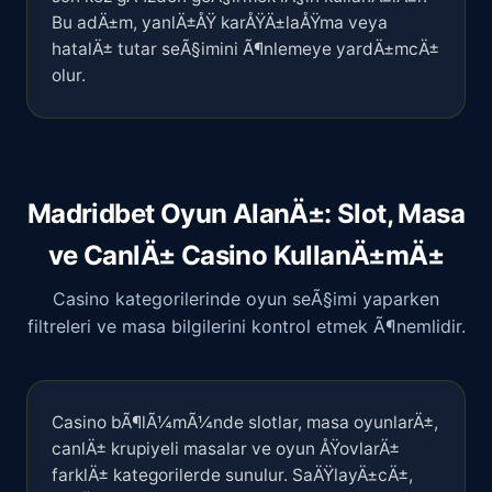
Bu adÄ±m, yanlÄ±ÅŸ karÅŸÄ±laÅŸma veya
hatalÄ± tutar seÃ§imini Ã¶nlemeye yardÄ±mcÄ±
olur.
Madridbet Oyun AlanÄ±: Slot, Masa
ve CanlÄ± Casino KullanÄ±mÄ±
Casino kategorilerinde oyun seÃ§imi yaparken
filtreleri ve masa bilgilerini kontrol etmek Ã¶nemlidir.
Casino bÃ¶lÃ¼mÃ¼nde slotlar, masa oyunlarÄ±,
canlÄ± krupiyeli masalar ve oyun ÅŸovlarÄ±
farklÄ± kategorilerde sunulur. SaÄŸlayÄ±cÄ±,