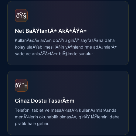
ðŸ§­
Net BaÄŸlantÄ± AkÄ±ÅŸÄ±
KullanÄ±cÄ±larÄ±n doÄŸru giriÅŸ sayfasÄ±na daha
kolay ulaÅŸabilmesi iÃ§in yÃ¶nlendirme adÄ±mlarÄ±
sade ve anlaÅŸÄ±lÄ±r biÃ§imde sunulur.
ðŸ“±
Cihaz Dostu TasarÄ±m
Telefon, tablet ve masaÃ¼stÃ¼ kullanÄ±mlarÄ±nda
menÃ¼lerin okunabilir olmasÄ±, giriÅŸ iÅŸlemini daha
pratik hale getirir.