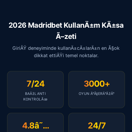
2026 Madridbet KullanÄ±m KÄ±sa
Ã–zeti
GiriÅŸ deneyiminde kullanÄ±cÄ±larÄ±n en Ã§ok
dikkat ettiÄŸi temel noktalar.
7/24
3000+
BAÄžLANTI
OYUN Ä°Ã‡ERÄ°ÄžÄ°
KONTROLÃœ
4.8â˜…
24/7