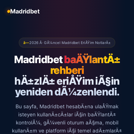
Madridbet
â—
2026 Â· GÃ¼ncel Madridbet EriÅŸim NotlarÄ±
Madridbet
baÄŸlantÄ±
rehberi
hÄ±zlÄ± eriÅŸim iÃ§in
yeniden dÃ¼zenlendi.
Bu sayfa, Madridbet hesabÄ±na ulaÅŸmak
isteyen kullanÄ±cÄ±lar iÃ§in baÄŸlantÄ±
kontrolÃ¼, gÃ¼venli oturum aÃ§ma, mobil
kullanÄ±m ve platform iÃ§i temel adÄ±mlarÄ±