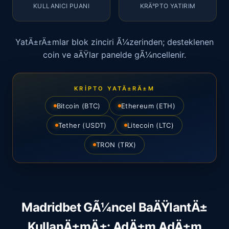
KULLANICI PUANI
KRÄ°PTO YATIRIM
YatÄ±rÄ±mlar blok zinciri Ã¼zerinden; desteklenen
coin ve aÄŸlar panelde gÃ¼ncellenir.
KRIPTO YATÄ±RÄ±M
Bitcoin (BTC)
Ethereum (ETH)
Tether (USDT)
Litecoin (LTC)
TRON (TRX)
Madridbet GÃ¼ncel BaÄŸlantÄ±
KullanÄ±mÄ±: AdÄ±m AdÄ±m