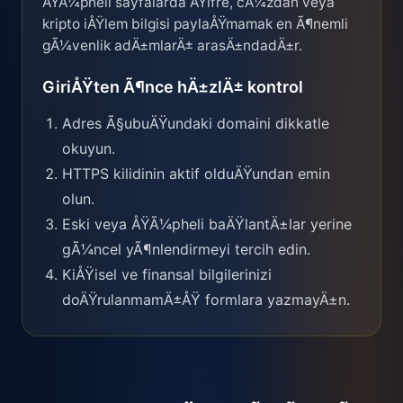
ÅŸÃ¼pheli sayfalarda ÅŸifre, cÃ¼zdan veya
kripto iÅŸlem bilgisi paylaÅŸmamak en Ã¶nemli
gÃ¼venlik adÄ±mlarÄ± arasÄ±ndadÄ±r.
GiriÅŸten Ã¶nce hÄ±zlÄ± kontrol
Adres Ã§ubuÄŸundaki domaini dikkatle
okuyun.
HTTPS kilidinin aktif olduÄŸundan emin
olun.
Eski veya ÅŸÃ¼pheli baÄŸlantÄ±lar yerine
gÃ¼ncel yÃ¶nlendirmeyi tercih edin.
KiÅŸisel ve finansal bilgilerinizi
doÄŸrulanmamÄ±ÅŸ formlara yazmayÄ±n.