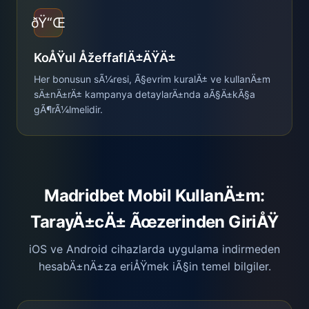
ðŸ“Œ
KoÅŸul ÅžeffaflÄ±ÄŸÄ±
Her bonusun sÃ¼resi, Ã§evrim kuralÄ± ve kullanÄ±m
sÄ±nÄ±rÄ± kampanya detaylarÄ±nda aÃ§Ä±kÃ§a
gÃ¶rÃ¼lmelidir.
Madridbet Mobil KullanÄ±m:
TarayÄ±cÄ± Ãœzerinden GiriÅŸ
iOS ve Android cihazlarda uygulama indirmeden
hesabÄ±nÄ±za eriÅŸmek iÃ§in temel bilgiler.