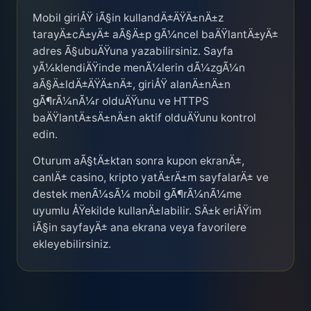
Mobil giriÅŸ iÃ§in kullandÄ±ÄŸÄ±nÄ±z
tarayÄ±cÄ±yÄ± aÃ§Ä±p gÃ¼ncel baÄŸlantÄ±yÄ±
adres Ã§ubuÄŸuna yazabilirsiniz. Sayfa
yÃ¼klendiÄŸinde menÃ¼lerin dÃ¼zgÃ¼n
aÃ§Ä±ldÄ±ÄŸÄ±nÄ±, giriÅŸ alanÄ±nÄ±n
gÃ¶rÃ¼nÃ¼r olduÄŸunu ve HTTPS
baÄŸlantÄ±sÄ±nÄ±n aktif olduÄŸunu kontrol
edin.
Oturum aÃ§tÄ±ktan sonra kupon ekranÄ±,
canlÄ± casino, kripto yatÄ±rÄ±m sayfalarÄ± ve
destek menÃ¼sÃ¼ mobil gÃ¶rÃ¼nÃ¼me
uyumlu ÅŸekilde kullanÄ±labilir. SÄ±k eriÅŸim
iÃ§in sayfayÄ± ana ekrana veya favorilere
ekleyebilirsiniz.