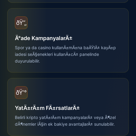
ðŸ”„
Ä°ade KampanyalarÄ±
Spor ya da casino kullanÄ±mÄ±na baÄŸlÄ± kayÄ±p
iadesi seÃ§enekleri kullanÄ±cÄ± panelinde
duyurulabilir.
ðŸ’°
YatÄ±rÄ±m FÄ±rsatlarÄ±
Belirli kripto yatÄ±rÄ±m kampanyalarÄ± veya Ã¶zel
dÃ¶nemler iÃ§in ek bakiye avantajlarÄ± sunulabilir.