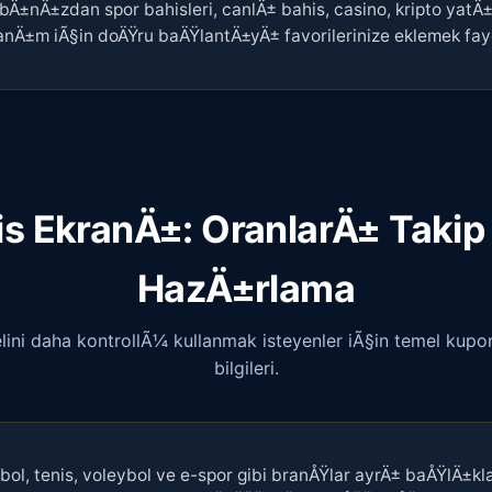
Ä±nÄ±zdan spor bahisleri, canlÄ± bahis, casino, kripto yat
lanÄ±m iÃ§in doÄŸru baÄŸlantÄ±yÄ± favorilerinize eklemek fay
is EkranÄ±: OranlarÄ± Takip
HazÄ±rlama
lini daha kontrollÃ¼ kullanmak isteyenler iÃ§in temel kupo
bilgileri.
, tenis, voleybol ve e-spor gibi branÅŸlar ayrÄ± baÅŸlÄ±klar a