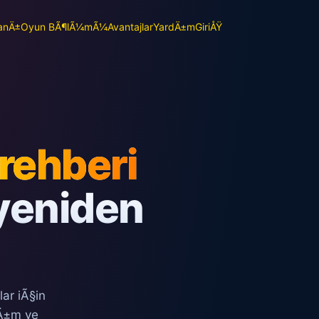
lanÄ±
Oyun BÃ¶lÃ¼mÃ¼
Avantajlar
YardÄ±m
GiriÅŸ
rehberi
yeniden
ar iÃ§in
nÄ±m ve