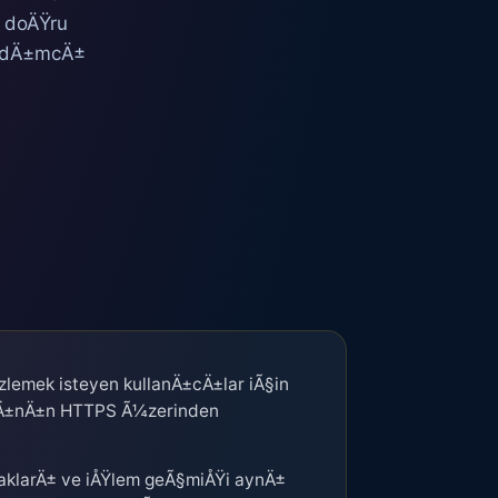
, doÄŸru
ardÄ±mcÄ±
izlemek isteyen kullanÄ±cÄ±lar iÃ§in
tÄ±nÄ±n HTTPS Ã¼zerinden
aklarÄ± ve iÅŸlem geÃ§miÅŸi aynÄ±