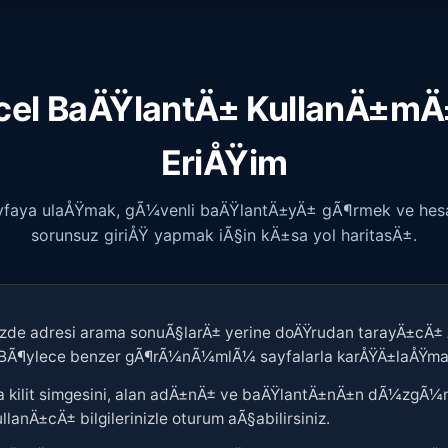
cel BaÄŸlantÄ± KullanÄ±m
EriÅŸim
yfaya ulaÅŸmak, gÃ¼venli baÄŸlantÄ±yÄ± gÃ¶rmek ve he
sorunsuz giriÅŸ yapmak iÃ§in kÄ±sa yol haritasÄ±.
nizde adresi arama sonuÃ§larÄ± yerine doÄŸrudan tarayÄ±c
 BÃ¶ylece benzer gÃ¶rÃ¼nÃ¼mlÃ¼ sayfalarla karÅŸÄ±laÅŸma i
ilit simgesini, alan adÄ±nÄ± ve baÄŸlantÄ±nÄ±n dÃ¼zgÃ¼n 
lanÄ±cÄ± bilgilerinizle oturum aÃ§abilirsiniz.