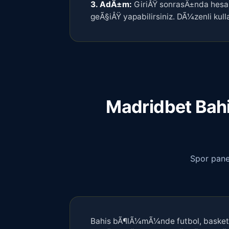
3. AdÄ±m:
GiriÅŸ sonrasÄ±nda hesab
geÃ§iÅŸ yapabilirsiniz. DÃ¼zenli kul
Madridbet Bah
Spor pane
Bahis bÃ¶lÃ¼mÃ¼nde futbol, basketbol