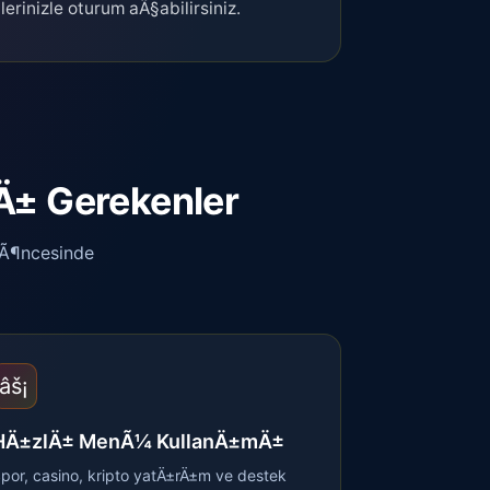
rinizle oturum aÃ§abilirsiniz.
Ä± Gerekenler
 Ã¶ncesinde
âš¡
HÄ±zlÄ± MenÃ¼ KullanÄ±mÄ±
por, casino, kripto yatÄ±rÄ±m ve destek