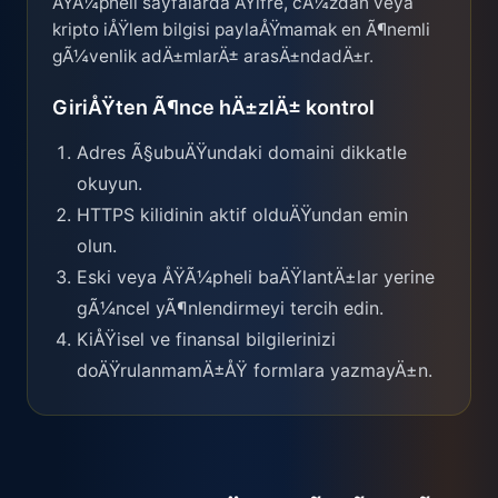
ÅŸÃ¼pheli sayfalarda ÅŸifre, cÃ¼zdan veya
kripto iÅŸlem bilgisi paylaÅŸmamak en Ã¶nemli
gÃ¼venlik adÄ±mlarÄ± arasÄ±ndadÄ±r.
GiriÅŸten Ã¶nce hÄ±zlÄ± kontrol
Adres Ã§ubuÄŸundaki domaini dikkatle
okuyun.
HTTPS kilidinin aktif olduÄŸundan emin
olun.
Eski veya ÅŸÃ¼pheli baÄŸlantÄ±lar yerine
gÃ¼ncel yÃ¶nlendirmeyi tercih edin.
KiÅŸisel ve finansal bilgilerinizi
doÄŸrulanmamÄ±ÅŸ formlara yazmayÄ±n.