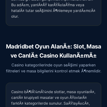
Bu adÄ±m, yanlÄ±ÅŸ karÅŸÄ±laÅŸma veya
hatalÄ± tutar seÃ§imini Ã¶nlemeye yardÄ±mcÄ±
olur.
Madridbet Oyun AlanÄ±: Slot, Masa
ve CanlÄ± Casino KullanÄ±mÄ±
Casino kategorilerinde oyun seÃ§imi yaparken
filtreleri ve masa bilgilerini kontrol etmek Ã¶nemlidir.
Casino bÃ¶lÃ¼mÃ¼nde slotlar, masa oyunlarÄ±,
canlÄ± krupiyeli masalar ve oyun ÅŸovlarÄ±
farklÄ± kategorilerde sunulur. SaÄŸlayÄ±cÄ±,