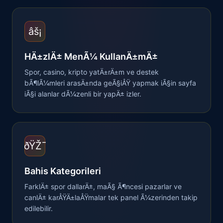
âš¡
HÄ±zlÄ± MenÃ¼ KullanÄ±mÄ±
Spor, casino, kripto yatÄ±rÄ±m ve destek
bÃ¶lÃ¼mleri arasÄ±nda geÃ§iÅŸ yapmak iÃ§in sayfa
iÃ§i alanlar dÃ¼zenli bir yapÄ± izler.
ðŸŽ¯
Bahis Kategorileri
FarklÄ± spor dallarÄ±, maÃ§ Ã¶ncesi pazarlar ve
canlÄ± karÅŸÄ±laÅŸmalar tek panel Ã¼zerinden takip
edilebilir.