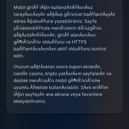
Mobil giriÅŸ iÃ§in kullandÄ±ÄŸÄ±nÄ±z
tarayÄ±cÄ±yÄ± aÃ§Ä±p gÃ¼ncel baÄŸlantÄ±yÄ±
adres Ã§ubuÄŸuna yazabilirsiniz. Sayfa
yÃ¼klendiÄŸinde menÃ¼lerin dÃ¼zgÃ¼n
aÃ§Ä±ldÄ±ÄŸÄ±nÄ±, giriÅŸ alanÄ±nÄ±n
gÃ¶rÃ¼nÃ¼r olduÄŸunu ve HTTPS
baÄŸlantÄ±sÄ±nÄ±n aktif olduÄŸunu kontrol
edin.
Oturum aÃ§tÄ±ktan sonra kupon ekranÄ±,
canlÄ± casino, kripto yatÄ±rÄ±m sayfalarÄ± ve
destek menÃ¼sÃ¼ mobil gÃ¶rÃ¼nÃ¼me
uyumlu ÅŸekilde kullanÄ±labilir. SÄ±k eriÅŸim
iÃ§in sayfayÄ± ana ekrana veya favorilere
ekleyebilirsiniz.