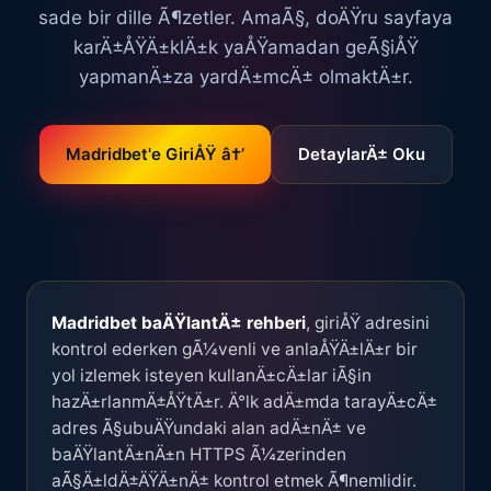
sade bir dille Ã¶zetler. AmaÃ§, doÄŸru sayfaya
karÄ±ÅŸÄ±klÄ±k yaÅŸamadan geÃ§iÅŸ
yapmanÄ±za yardÄ±mcÄ± olmaktÄ±r.
Madridbet'e GiriÅŸ â†’
DetaylarÄ± Oku
Madridbet baÄŸlantÄ± rehberi
, giriÅŸ adresini
kontrol ederken gÃ¼venli ve anlaÅŸÄ±lÄ±r bir
yol izlemek isteyen kullanÄ±cÄ±lar iÃ§in
hazÄ±rlanmÄ±ÅŸtÄ±r. Ä°lk adÄ±mda tarayÄ±cÄ±
adres Ã§ubuÄŸundaki alan adÄ±nÄ± ve
baÄŸlantÄ±nÄ±n HTTPS Ã¼zerinden
aÃ§Ä±ldÄ±ÄŸÄ±nÄ± kontrol etmek Ã¶nemlidir.