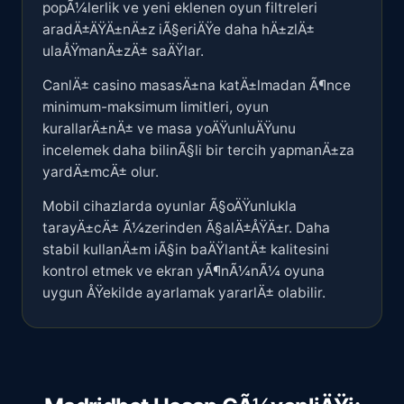
popÃ¼lerlik ve yeni eklenen oyun filtreleri
aradÄ±ÄŸÄ±nÄ±z iÃ§eriÄŸe daha hÄ±zlÄ±
ulaÅŸmanÄ±zÄ± saÄŸlar.
CanlÄ± casino masasÄ±na katÄ±lmadan Ã¶nce
minimum-maksimum limitleri, oyun
kurallarÄ±nÄ± ve masa yoÄŸunluÄŸunu
incelemek daha bilinÃ§li bir tercih yapmanÄ±za
yardÄ±mcÄ± olur.
Mobil cihazlarda oyunlar Ã§oÄŸunlukla
tarayÄ±cÄ± Ã¼zerinden Ã§alÄ±ÅŸÄ±r. Daha
stabil kullanÄ±m iÃ§in baÄŸlantÄ± kalitesini
kontrol etmek ve ekran yÃ¶nÃ¼nÃ¼ oyuna
uygun ÅŸekilde ayarlamak yararlÄ± olabilir.