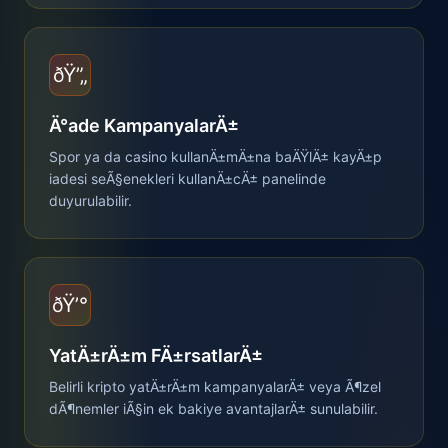
ðŸ”„
Ä°ade KampanyalarÄ±
Spor ya da casino kullanÄ±mÄ±na baÄŸlÄ± kayÄ±p
iadesi seÃ§enekleri kullanÄ±cÄ± panelinde
duyurulabilir.
ðŸ’°
YatÄ±rÄ±m FÄ±rsatlarÄ±
Belirli kripto yatÄ±rÄ±m kampanyalarÄ± veya Ã¶zel
dÃ¶nemler iÃ§in ek bakiye avantajlarÄ± sunulabilir.