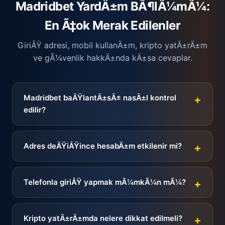
Madridbet YardÄ±m BÃ¶lÃ¼mÃ¼:
En Ã‡ok Merak Edilenler
GiriÅŸ adresi, mobil kullanÄ±m, kripto yatÄ±rÄ±m
ve gÃ¼venlik hakkÄ±nda kÄ±sa cevaplar.
Madridbet baÄŸlantÄ±sÄ± nasÄ±l kontrol
edilir?
Adres deÄŸiÅŸince hesabÄ±m etkilenir mi?
Telefonla giriÅŸ yapmak mÃ¼mkÃ¼n mÃ¼?
Kripto yatÄ±rÄ±mda nelere dikkat edilmeli?