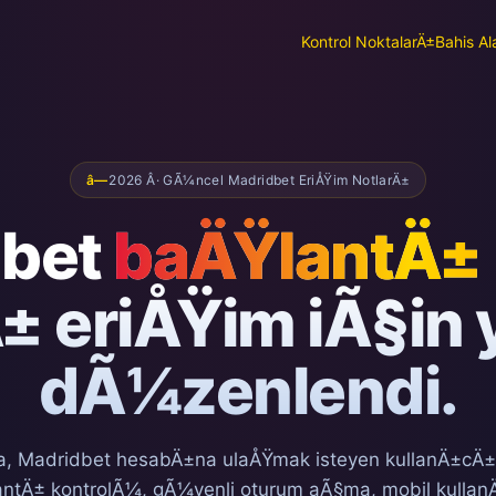
Kontrol NoktalarÄ±
Bahis A
â—
2026 Â· GÃ¼ncel Madridbet EriÅŸim NotlarÄ±
dbet
baÄŸlantÄ± 
± eriÅŸim iÃ§in 
dÃ¼zenlendi.
a, Madridbet hesabÄ±na ulaÅŸmak isteyen kullanÄ±cÄ±l
ntÄ± kontrolÃ¼, gÃ¼venli oturum aÃ§ma, mobil kulla