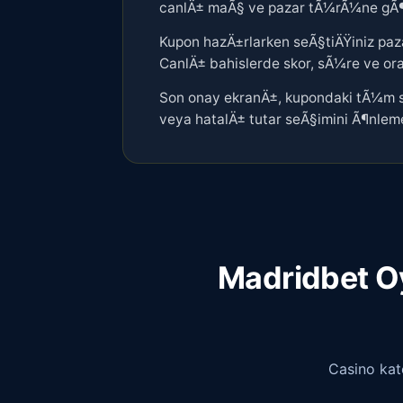
canlÄ± maÃ§ ve pazar tÃ¼rÃ¼ne gÃ¶r
Kupon hazÄ±rlarken seÃ§tiÄŸiniz pa
CanlÄ± bahislerde skor, sÃ¼re ve ora
Son onay ekranÄ±, kupondaki tÃ¼m s
veya hatalÄ± tutar seÃ§imini Ã¶nle
Madridbet O
Casino kate