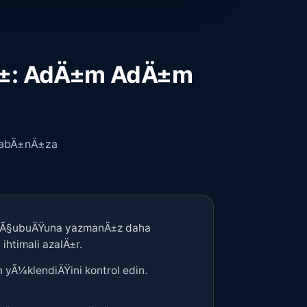
Ä±: AdÄ±m AdÄ±m
sabÄ±nÄ±za
Ä± Ã§ubuÄŸuna yazmanÄ±z daha
htimali azalÄ±r.
yÃ¼klendiÄŸini kontrol edin.