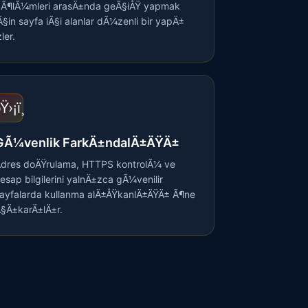
Ã¶lÃ¼mleri arasÄ±nda geÃ§iÅŸ yapmak
Ã§in sayfa iÃ§i alanlar dÃ¼zenli bir yapÄ±
zler.
Ÿ›¡ï¸
GÃ¼venlik FarkÄ±ndalÄ±ÄŸÄ±
dres doÄŸrulama, HTTPS kontrolÃ¼ ve
esap bilgilerini yalnÄ±zca gÃ¼venilir
ayfalarda kullanma alÄ±ÅŸkanlÄ±ÄŸÄ± Ã¶ne
§Ä±karÄ±lÄ±r.