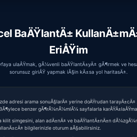
cel BaÄŸlantÄ± KullanÄ±m
EriÅŸim
yfaya ulaÅŸmak, gÃ¼venli baÄŸlantÄ±yÄ± gÃ¶rmek ve he
sorunsuz giriÅŸ yapmak iÃ§in kÄ±sa yol haritasÄ±.
nizde adresi arama sonuÃ§larÄ± yerine doÄŸrudan tarayÄ±c
 BÃ¶ylece benzer gÃ¶rÃ¼nÃ¼mlÃ¼ sayfalarla karÅŸÄ±laÅŸma i
ilit simgesini, alan adÄ±nÄ± ve baÄŸlantÄ±nÄ±n dÃ¼zgÃ¼n 
lanÄ±cÄ± bilgilerinizle oturum aÃ§abilirsiniz.