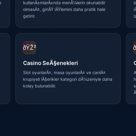
e
kullanÄ±mlarÄ±nda menÃ¼lerin okunabilir
b
e
olmasÄ±, giriÅŸ iÅŸlemini daha pratik hale
i
getirir.
i
ðŸŽ²
ð
Casino SeÃ§enekleri
Slot oyunlarÄ±, masa oyunlarÄ± ve canlÄ±
A
krupiyeli iÃ§erikler kategori dÃ¼zeniyle daha
h
kolay bulunabilir.
s
Ã