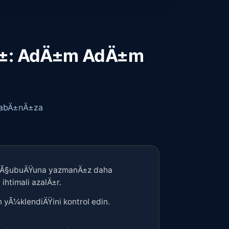
Ä±: AdÄ±m AdÄ±m
sabÄ±nÄ±za
Ä± Ã§ubuÄŸuna yazmanÄ±z daha
htimali azalÄ±r.
yÃ¼klendiÄŸini kontrol edin.