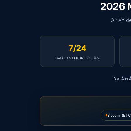
2026 
GiriÅŸ d
7/24
BAÄžLANTI KONTROLÃœ
YatÄ±rÄ
Bitcoin (BTC