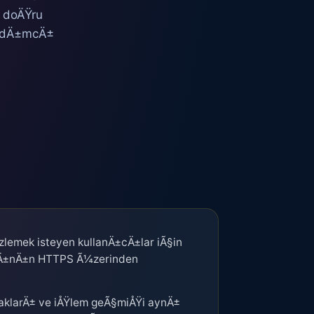
, doÄŸru
ardÄ±mcÄ±
izlemek isteyen kullanÄ±cÄ±lar iÃ§in
tÄ±nÄ±n HTTPS Ã¼zerinden
aklarÄ± ve iÅŸlem geÃ§miÅŸi aynÄ±