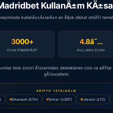
Madridbet KullanÄ±m KÄ±sa 
eneyiminde kullanÄ±cÄ±larÄ±n en Ã§ok dikkat ettiÄŸi temel 
3000+
4.8â˜…
OYUN Ä°Ã‡ERÄ°ÄžÄ°
KULLANICI PUANI
±mlar blok zinciri Ã¼zerinden; desteklenen coin ve aÄŸlar
gÃ¼ncellenir.
KRIPTO YATÄ±RÄ±M
)
Ethereum (ETH)
Tether (USDT)
Litecoin (LTC)