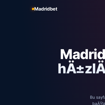
Madridbet
Madri
hÄ±zlÄ
Bu sayf
baÄŸla