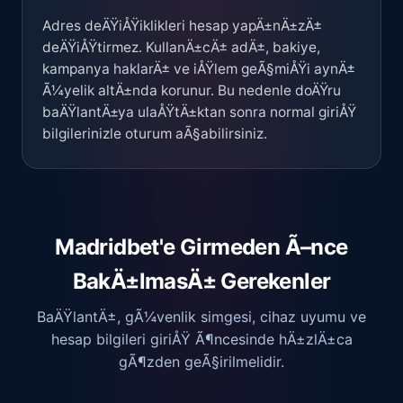
Adres deÄŸiÅŸiklikleri hesap yapÄ±nÄ±zÄ±
deÄŸiÅŸtirmez. KullanÄ±cÄ± adÄ±, bakiye,
kampanya haklarÄ± ve iÅŸlem geÃ§miÅŸi aynÄ±
Ã¼yelik altÄ±nda korunur. Bu nedenle doÄŸru
baÄŸlantÄ±ya ulaÅŸtÄ±ktan sonra normal giriÅŸ
bilgilerinizle oturum aÃ§abilirsiniz.
Madridbet'e Girmeden Ã–nce
BakÄ±lmasÄ± Gerekenler
BaÄŸlantÄ±, gÃ¼venlik simgesi, cihaz uyumu ve
hesap bilgileri giriÅŸ Ã¶ncesinde hÄ±zlÄ±ca
gÃ¶zden geÃ§irilmelidir.