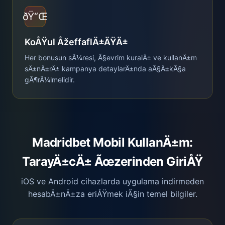
ðŸ“Œ
KoÅŸul ÅžeffaflÄ±ÄŸÄ±
Her bonusun sÃ¼resi, Ã§evrim kuralÄ± ve kullanÄ±m
sÄ±nÄ±rÄ± kampanya detaylarÄ±nda aÃ§Ä±kÃ§a
gÃ¶rÃ¼lmelidir.
Madridbet Mobil KullanÄ±m:
TarayÄ±cÄ± Ãœzerinden GiriÅŸ
iOS ve Android cihazlarda uygulama indirmeden
hesabÄ±nÄ±za eriÅŸmek iÃ§in temel bilgiler.