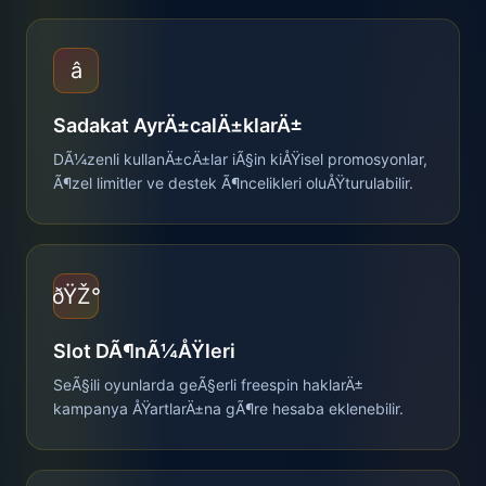
â­
Sadakat AyrÄ±calÄ±klarÄ±
DÃ¼zenli kullanÄ±cÄ±lar iÃ§in kiÅŸisel promosyonlar,
Ã¶zel limitler ve destek Ã¶ncelikleri oluÅŸturulabilir.
ðŸŽ°
Slot DÃ¶nÃ¼ÅŸleri
SeÃ§ili oyunlarda geÃ§erli freespin haklarÄ±
kampanya ÅŸartlarÄ±na gÃ¶re hesaba eklenebilir.