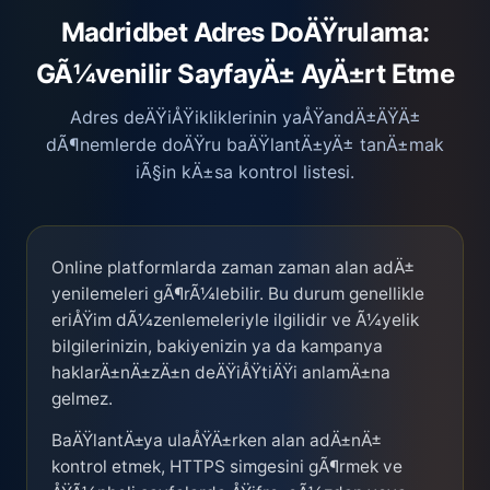
Madridbet Adres DoÄŸrulama:
GÃ¼venilir SayfayÄ± AyÄ±rt Etme
Adres deÄŸiÅŸikliklerinin yaÅŸandÄ±ÄŸÄ±
dÃ¶nemlerde doÄŸru baÄŸlantÄ±yÄ± tanÄ±mak
iÃ§in kÄ±sa kontrol listesi.
Online platformlarda zaman zaman alan adÄ±
yenilemeleri gÃ¶rÃ¼lebilir. Bu durum genellikle
eriÅŸim dÃ¼zenlemeleriyle ilgilidir ve Ã¼yelik
bilgilerinizin, bakiyenizin ya da kampanya
haklarÄ±nÄ±zÄ±n deÄŸiÅŸtiÄŸi anlamÄ±na
gelmez.
BaÄŸlantÄ±ya ulaÅŸÄ±rken alan adÄ±nÄ±
kontrol etmek, HTTPS simgesini gÃ¶rmek ve