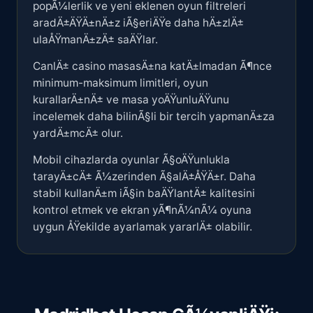
popÃ¼lerlik ve yeni eklenen oyun filtreleri
aradÄ±ÄŸÄ±nÄ±z iÃ§eriÄŸe daha hÄ±zlÄ±
ulaÅŸmanÄ±zÄ± saÄŸlar.
CanlÄ± casino masasÄ±na katÄ±lmadan Ã¶nce
minimum-maksimum limitleri, oyun
kurallarÄ±nÄ± ve masa yoÄŸunluÄŸunu
incelemek daha bilinÃ§li bir tercih yapmanÄ±za
yardÄ±mcÄ± olur.
Mobil cihazlarda oyunlar Ã§oÄŸunlukla
tarayÄ±cÄ± Ã¼zerinden Ã§alÄ±ÅŸÄ±r. Daha
stabil kullanÄ±m iÃ§in baÄŸlantÄ± kalitesini
kontrol etmek ve ekran yÃ¶nÃ¼nÃ¼ oyuna
uygun ÅŸekilde ayarlamak yararlÄ± olabilir.