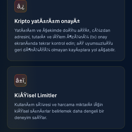
â‚¿
Kripto yatÄ±rÄ±m onayÄ±
YatÄ±rÄ±m ve Ã§ekimde doÄŸru aÄŸÄ±, cÃ¼zdan
adresini, tutarÄ± ve iÅŸlem Ã¶zÃ¼nÃ¼ (tx) onay
ekranÄ±nda tekrar kontrol edin; aÄŸ uyumsuzluÄŸu
geri dÃ¶nÃ¼ÅŸÃ¼ olmayan kayÄ±plara yol aÃ§abilir.
â±ï¸
KiÅŸisel Limitler
KullanÄ±m sÃ¼resi ve harcama miktarÄ± iÃ§in
kiÅŸisel sÄ±nÄ±rlar belirlemek daha dengeli bir
deneyim saÄŸlar.