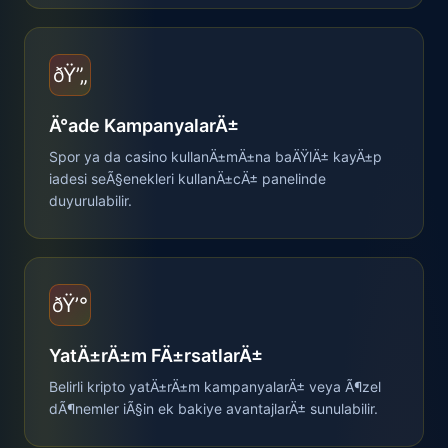
ðŸ”„
Ä°ade KampanyalarÄ±
Spor ya da casino kullanÄ±mÄ±na baÄŸlÄ± kayÄ±p
iadesi seÃ§enekleri kullanÄ±cÄ± panelinde
duyurulabilir.
ðŸ’°
YatÄ±rÄ±m FÄ±rsatlarÄ±
Belirli kripto yatÄ±rÄ±m kampanyalarÄ± veya Ã¶zel
dÃ¶nemler iÃ§in ek bakiye avantajlarÄ± sunulabilir.