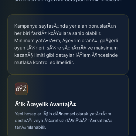
Kampanya sayfasÄ±nda yer alan bonuslarÄ±n
her biri farklÄ± koÅŸullara sahip olabilir.
Minimum yatÄ±rÄ±m, Ã§evrim oranÄ±, geÃ§erli
oyun tÃ¼rleri, sÃ¼re sÄ±nÄ±rÄ± ve maksimum
kazanÃ§ limiti gibi detaylar iÅŸlem Ã¶ncesinde
mutlaka kontrol edilmelidir.
ðŸŽ
Ä°lk Ãœyelik AvantajÄ±
Yeni hesaplar iÃ§in dÃ¶nemsel olarak yatÄ±rÄ±m
desteÄŸi veya Ã¼cretsiz dÃ¶nÃ¼ÅŸ fÄ±rsatlarÄ±
tanÄ±mlanabilir.