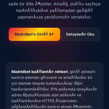
sade bir dille Ã¶zetler. AmaÃ§, doÄŸru sayfaya
karÄ±ÅŸÄ±klÄ±k yaÅŸamadan geÃ§iÅŸ
yapmanÄ±za yardÄ±mcÄ± olmaktÄ±r.
Madridbet'e GiriÅŸ â†’
DetaylarÄ± Oku
Madridbet baÄŸlantÄ± rehberi
, giriÅŸ adresini
kontrol ederken gÃ¼venli ve anlaÅŸÄ±lÄ±r bir
yol izlemek isteyen kullanÄ±cÄ±lar iÃ§in
hazÄ±rlanmÄ±ÅŸtÄ±r. Ä°lk adÄ±mda tarayÄ±cÄ±
adres Ã§ubuÄŸundaki alan adÄ±nÄ± ve
baÄŸlantÄ±nÄ±n HTTPS Ã¼zerinden
aÃ§Ä±ldÄ±ÄŸÄ±nÄ± kontrol etmek Ã¶nemlidir.