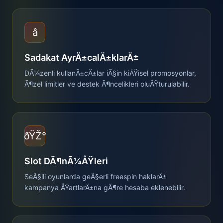
â­
Sadakat AyrÄ±calÄ±klarÄ±
DÃ¼zenli kullanÄ±cÄ±lar iÃ§in kiÅŸisel promosyonlar,
Ã¶zel limitler ve destek Ã¶ncelikleri oluÅŸturulabilir.
ðŸŽ°
Slot DÃ¶nÃ¼ÅŸleri
SeÃ§ili oyunlarda geÃ§erli freespin haklarÄ±
kampanya ÅŸartlarÄ±na gÃ¶re hesaba eklenebilir.