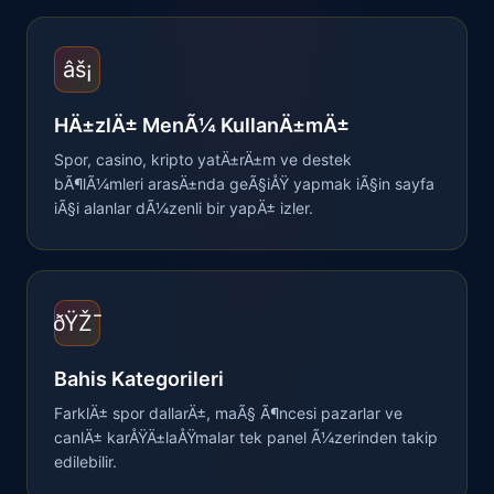
âš¡
HÄ±zlÄ± MenÃ¼ KullanÄ±mÄ±
Spor, casino, kripto yatÄ±rÄ±m ve destek
bÃ¶lÃ¼mleri arasÄ±nda geÃ§iÅŸ yapmak iÃ§in sayfa
iÃ§i alanlar dÃ¼zenli bir yapÄ± izler.
ðŸŽ¯
Bahis Kategorileri
FarklÄ± spor dallarÄ±, maÃ§ Ã¶ncesi pazarlar ve
canlÄ± karÅŸÄ±laÅŸmalar tek panel Ã¼zerinden takip
edilebilir.