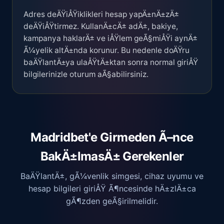
Adres deÄŸiÅŸiklikleri hesap yapÄ±nÄ±zÄ±
deÄŸiÅŸtirmez. KullanÄ±cÄ± adÄ±, bakiye,
kampanya haklarÄ± ve iÅŸlem geÃ§miÅŸi aynÄ±
Ã¼yelik altÄ±nda korunur. Bu nedenle doÄŸru
baÄŸlantÄ±ya ulaÅŸtÄ±ktan sonra normal giriÅŸ
bilgilerinizle oturum aÃ§abilirsiniz.
Madridbet'e Girmeden Ã–nce
BakÄ±lmasÄ± Gerekenler
BaÄŸlantÄ±, gÃ¼venlik simgesi, cihaz uyumu ve
hesap bilgileri giriÅŸ Ã¶ncesinde hÄ±zlÄ±ca
gÃ¶zden geÃ§irilmelidir.