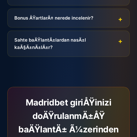
Bonus ÅŸartlarÄ± nerede incelenir?
Sahte baÄŸlantÄ±lardan nasÄ±l
kaÃ§Ä±nÄ±lÄ±r?
Madridbet giriÅŸinizi
doÄŸrulanmÄ±ÅŸ
baÄŸlantÄ± Ã¼zerinden