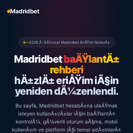
Madridbet
â—
2026 Â· GÃ¼ncel Madridbet EriÅŸim NotlarÄ±
Madridbet
baÄŸlantÄ±
rehberi
hÄ±zlÄ± eriÅŸim iÃ§in
yeniden dÃ¼zenlendi.
Bu sayfa, Madridbet hesabÄ±na ulaÅŸmak
isteyen kullanÄ±cÄ±lar iÃ§in baÄŸlantÄ±
kontrolÃ¼, gÃ¼venli oturum aÃ§ma, mobil
kullanÄ±m ve platform iÃ§i temel adÄ±mlarÄ±