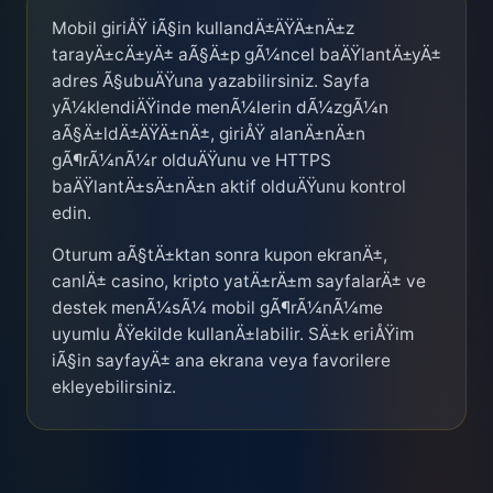
Mobil giriÅŸ iÃ§in kullandÄ±ÄŸÄ±nÄ±z
tarayÄ±cÄ±yÄ± aÃ§Ä±p gÃ¼ncel baÄŸlantÄ±yÄ±
adres Ã§ubuÄŸuna yazabilirsiniz. Sayfa
yÃ¼klendiÄŸinde menÃ¼lerin dÃ¼zgÃ¼n
aÃ§Ä±ldÄ±ÄŸÄ±nÄ±, giriÅŸ alanÄ±nÄ±n
gÃ¶rÃ¼nÃ¼r olduÄŸunu ve HTTPS
baÄŸlantÄ±sÄ±nÄ±n aktif olduÄŸunu kontrol
edin.
Oturum aÃ§tÄ±ktan sonra kupon ekranÄ±,
canlÄ± casino, kripto yatÄ±rÄ±m sayfalarÄ± ve
destek menÃ¼sÃ¼ mobil gÃ¶rÃ¼nÃ¼me
uyumlu ÅŸekilde kullanÄ±labilir. SÄ±k eriÅŸim
iÃ§in sayfayÄ± ana ekrana veya favorilere
ekleyebilirsiniz.