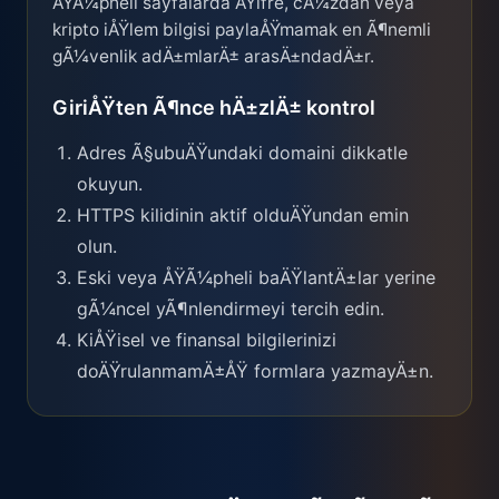
ÅŸÃ¼pheli sayfalarda ÅŸifre, cÃ¼zdan veya
kripto iÅŸlem bilgisi paylaÅŸmamak en Ã¶nemli
gÃ¼venlik adÄ±mlarÄ± arasÄ±ndadÄ±r.
GiriÅŸten Ã¶nce hÄ±zlÄ± kontrol
Adres Ã§ubuÄŸundaki domaini dikkatle
okuyun.
HTTPS kilidinin aktif olduÄŸundan emin
olun.
Eski veya ÅŸÃ¼pheli baÄŸlantÄ±lar yerine
gÃ¼ncel yÃ¶nlendirmeyi tercih edin.
KiÅŸisel ve finansal bilgilerinizi
doÄŸrulanmamÄ±ÅŸ formlara yazmayÄ±n.