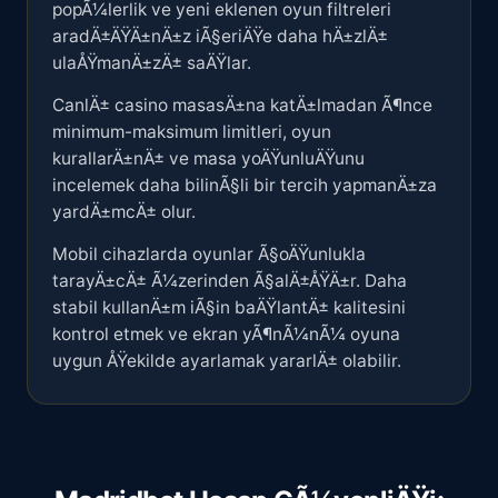
popÃ¼lerlik ve yeni eklenen oyun filtreleri
aradÄ±ÄŸÄ±nÄ±z iÃ§eriÄŸe daha hÄ±zlÄ±
ulaÅŸmanÄ±zÄ± saÄŸlar.
CanlÄ± casino masasÄ±na katÄ±lmadan Ã¶nce
minimum-maksimum limitleri, oyun
kurallarÄ±nÄ± ve masa yoÄŸunluÄŸunu
incelemek daha bilinÃ§li bir tercih yapmanÄ±za
yardÄ±mcÄ± olur.
Mobil cihazlarda oyunlar Ã§oÄŸunlukla
tarayÄ±cÄ± Ã¼zerinden Ã§alÄ±ÅŸÄ±r. Daha
stabil kullanÄ±m iÃ§in baÄŸlantÄ± kalitesini
kontrol etmek ve ekran yÃ¶nÃ¼nÃ¼ oyuna
uygun ÅŸekilde ayarlamak yararlÄ± olabilir.