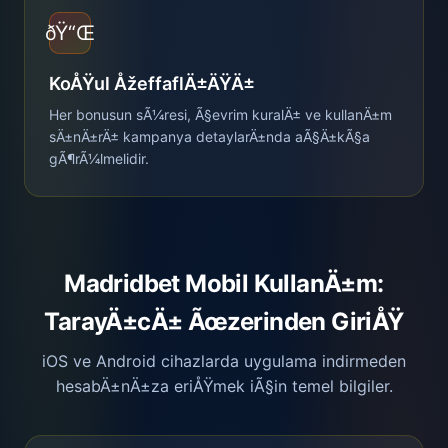
ðŸ“Œ
KoÅŸul ÅžeffaflÄ±ÄŸÄ±
Her bonusun sÃ¼resi, Ã§evrim kuralÄ± ve kullanÄ±m
sÄ±nÄ±rÄ± kampanya detaylarÄ±nda aÃ§Ä±kÃ§a
gÃ¶rÃ¼lmelidir.
Madridbet Mobil KullanÄ±m:
TarayÄ±cÄ± Ãœzerinden GiriÅŸ
iOS ve Android cihazlarda uygulama indirmeden
hesabÄ±nÄ±za eriÅŸmek iÃ§in temel bilgiler.