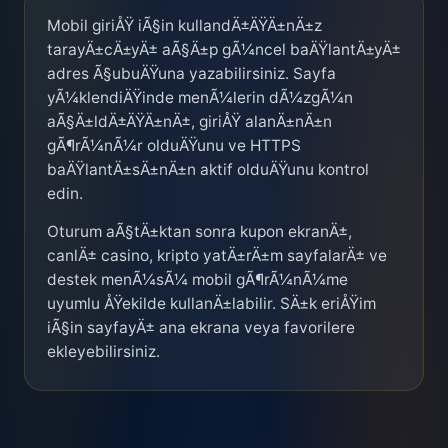
Mobil giriÅŸ iÃ§in kullandÄ±ÄŸÄ±nÄ±z
tarayÄ±cÄ±yÄ± aÃ§Ä±p gÃ¼ncel baÄŸlantÄ±yÄ±
adres Ã§ubuÄŸuna yazabilirsiniz. Sayfa
yÃ¼klendiÄŸinde menÃ¼lerin dÃ¼zgÃ¼n
aÃ§Ä±ldÄ±ÄŸÄ±nÄ±, giriÅŸ alanÄ±nÄ±n
gÃ¶rÃ¼nÃ¼r olduÄŸunu ve HTTPS
baÄŸlantÄ±sÄ±nÄ±n aktif olduÄŸunu kontrol
edin.
Oturum aÃ§tÄ±ktan sonra kupon ekranÄ±,
canlÄ± casino, kripto yatÄ±rÄ±m sayfalarÄ± ve
destek menÃ¼sÃ¼ mobil gÃ¶rÃ¼nÃ¼me
uyumlu ÅŸekilde kullanÄ±labilir. SÄ±k eriÅŸim
iÃ§in sayfayÄ± ana ekrana veya favorilere
ekleyebilirsiniz.