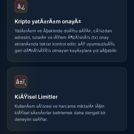
â‚¿
Kripto yatÄ±rÄ±m onayÄ±
YatÄ±rÄ±m ve Ã§ekimde doÄŸru aÄŸÄ±, cÃ¼zdan
adresini, tutarÄ± ve iÅŸlem Ã¶zÃ¼nÃ¼ (tx) onay
ekranÄ±nda tekrar kontrol edin; aÄŸ uyumsuzluÄŸu
geri dÃ¶nÃ¼ÅŸÃ¼ olmayan kayÄ±plara yol aÃ§abilir.
â±ï¸
KiÅŸisel Limitler
KullanÄ±m sÃ¼resi ve harcama miktarÄ± iÃ§in
kiÅŸisel sÄ±nÄ±rlar belirlemek daha dengeli bir
deneyim saÄŸlar.