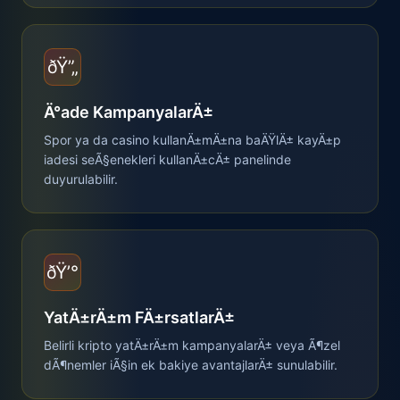
ðŸ”„
Ä°ade KampanyalarÄ±
Spor ya da casino kullanÄ±mÄ±na baÄŸlÄ± kayÄ±p
iadesi seÃ§enekleri kullanÄ±cÄ± panelinde
duyurulabilir.
ðŸ’°
YatÄ±rÄ±m FÄ±rsatlarÄ±
Belirli kripto yatÄ±rÄ±m kampanyalarÄ± veya Ã¶zel
dÃ¶nemler iÃ§in ek bakiye avantajlarÄ± sunulabilir.