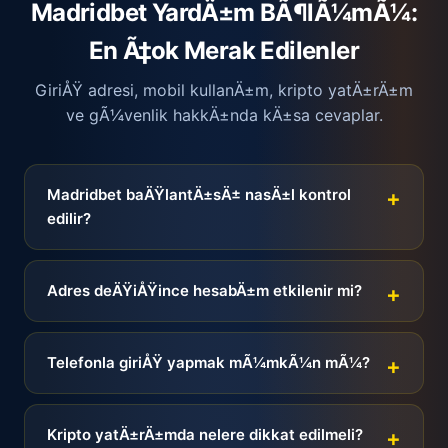
Madridbet YardÄ±m BÃ¶lÃ¼mÃ¼:
En Ã‡ok Merak Edilenler
GiriÅŸ adresi, mobil kullanÄ±m, kripto yatÄ±rÄ±m
ve gÃ¼venlik hakkÄ±nda kÄ±sa cevaplar.
Madridbet baÄŸlantÄ±sÄ± nasÄ±l kontrol
edilir?
Adres deÄŸiÅŸince hesabÄ±m etkilenir mi?
Telefonla giriÅŸ yapmak mÃ¼mkÃ¼n mÃ¼?
Kripto yatÄ±rÄ±mda nelere dikkat edilmeli?