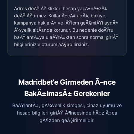
Adres deÄŸiÅŸiklikleri hesap yapÄ±nÄ±zÄ±
deÄŸiÅŸtirmez. KullanÄ±cÄ± adÄ±, bakiye,
kampanya haklarÄ± ve iÅŸlem geÃ§miÅŸi aynÄ±
Ã¼yelik altÄ±nda korunur. Bu nedenle doÄŸru
baÄŸlantÄ±ya ulaÅŸtÄ±ktan sonra normal giriÅŸ
bilgilerinizle oturum aÃ§abilirsiniz.
Madridbet'e Girmeden Ã–nce
BakÄ±lmasÄ± Gerekenler
BaÄŸlantÄ±, gÃ¼venlik simgesi, cihaz uyumu ve
hesap bilgileri giriÅŸ Ã¶ncesinde hÄ±zlÄ±ca
gÃ¶zden geÃ§irilmelidir.