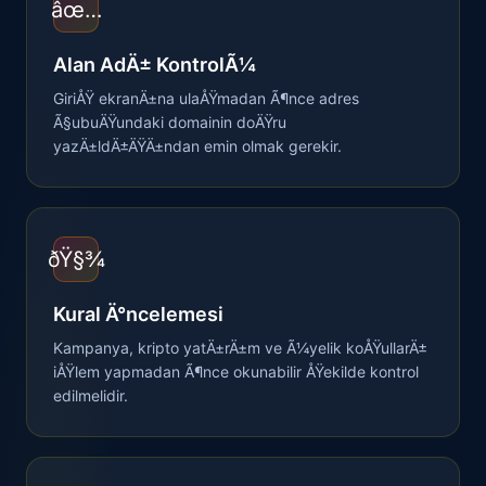
âœ…
Alan AdÄ± KontrolÃ¼
GiriÅŸ ekranÄ±na ulaÅŸmadan Ã¶nce adres
Ã§ubuÄŸundaki domainin doÄŸru
yazÄ±ldÄ±ÄŸÄ±ndan emin olmak gerekir.
ðŸ§¾
Kural Ä°ncelemesi
Kampanya, kripto yatÄ±rÄ±m ve Ã¼yelik koÅŸullarÄ±
iÅŸlem yapmadan Ã¶nce okunabilir ÅŸekilde kontrol
edilmelidir.