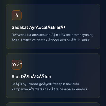
â­
Sadakat AyrÄ±calÄ±klarÄ±
DÃ¼zenli kullanÄ±cÄ±lar iÃ§in kiÅŸisel promosyonlar,
Ã¶zel limitler ve destek Ã¶ncelikleri oluÅŸturulabilir.
ðŸŽ°
Slot DÃ¶nÃ¼ÅŸleri
SeÃ§ili oyunlarda geÃ§erli freespin haklarÄ±
kampanya ÅŸartlarÄ±na gÃ¶re hesaba eklenebilir.