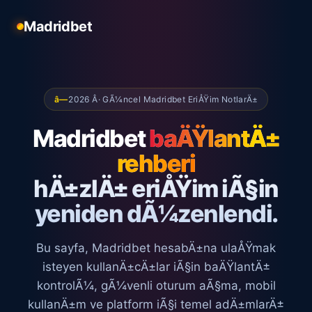
Madridbet
â—
2026 Â· GÃ¼ncel Madridbet EriÅŸim NotlarÄ±
Madridbet
baÄŸlantÄ±
rehberi
hÄ±zlÄ± eriÅŸim iÃ§in
yeniden dÃ¼zenlendi.
Bu sayfa, Madridbet hesabÄ±na ulaÅŸmak
isteyen kullanÄ±cÄ±lar iÃ§in baÄŸlantÄ±
kontrolÃ¼, gÃ¼venli oturum aÃ§ma, mobil
kullanÄ±m ve platform iÃ§i temel adÄ±mlarÄ±