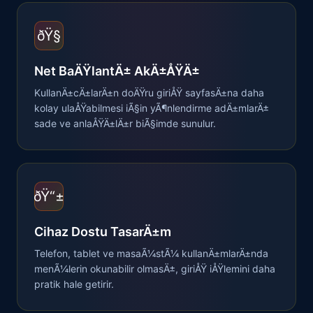
ðŸ§­
Net BaÄŸlantÄ± AkÄ±ÅŸÄ±
KullanÄ±cÄ±larÄ±n doÄŸru giriÅŸ sayfasÄ±na daha
kolay ulaÅŸabilmesi iÃ§in yÃ¶nlendirme adÄ±mlarÄ±
sade ve anlaÅŸÄ±lÄ±r biÃ§imde sunulur.
ðŸ“±
Cihaz Dostu TasarÄ±m
Telefon, tablet ve masaÃ¼stÃ¼ kullanÄ±mlarÄ±nda
menÃ¼lerin okunabilir olmasÄ±, giriÅŸ iÅŸlemini daha
pratik hale getirir.