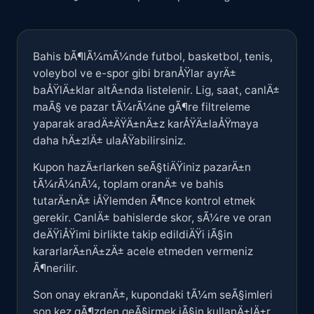
Bahis bÃ¶lÃ¼mÃ¼nde futbol, basketbol, tenis,
voleybol ve e-spor gibi branÅŸlar ayrÄ±
baÅŸlÄ±klar altÄ±nda listelenir. Lig, saat, canlÄ±
maÃ§ ve pazar tÃ¼rÃ¼ne gÃ¶re filtreleme
yaparak aradÄ±ÄŸÄ±nÄ±z karÅŸÄ±laÅŸmaya
daha hÄ±zlÄ± ulaÅŸabilirsiniz.
Kupon hazÄ±rlarken seÃ§tiÄŸiniz pazarÄ±n
tÃ¼rÃ¼nÃ¼, toplam oranÄ± ve bahis
tutarÄ±nÄ± iÅŸlemden Ã¶nce kontrol etmek
gerekir. CanlÄ± bahislerde skor, sÃ¼re ve oran
deÄŸiÅŸimi birlikte takip edildiÄŸi iÃ§in
kararlarÄ±nÄ±zÄ± acele etmeden vermeniz
Ã¶nerilir.
Son onay ekranÄ±, kupondaki tÃ¼m seÃ§imleri
son kez gÃ¶zden geÃ§irmek iÃ§in kullanÄ±lÄ±r.