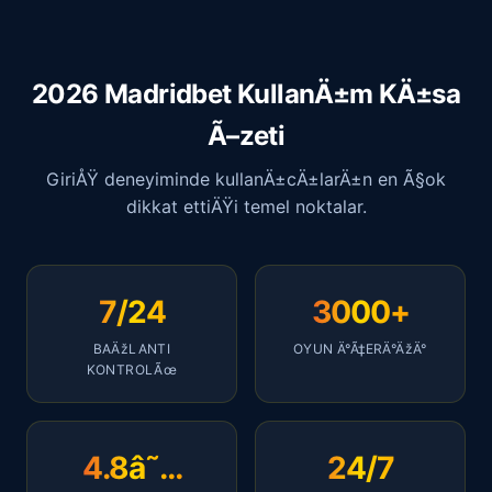
2026 Madridbet KullanÄ±m KÄ±sa
Ã–zeti
GiriÅŸ deneyiminde kullanÄ±cÄ±larÄ±n en Ã§ok
dikkat ettiÄŸi temel noktalar.
7/24
3000+
BAÄžLANTI
OYUN Ä°Ã‡ERÄ°ÄžÄ°
KONTROLÃœ
4.8â˜…
24/7