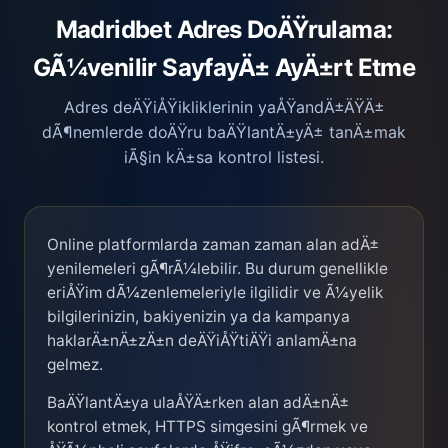
Madridbet Adres DoÄŸrulama:
GÃ¼venilir SayfayÄ± AyÄ±rt Etme
Adres deÄŸiÅŸikliklerinin yaÅŸandÄ±ÄŸÄ±
dÃ¶nemlerde doÄŸru baÄŸlantÄ±yÄ± tanÄ±mak
iÃ§in kÄ±sa kontrol listesi.
Online platformlarda zaman zaman alan adÄ±
yenilemeleri gÃ¶rÃ¼lebilir. Bu durum genellikle
eriÅŸim dÃ¼zenlemeleriyle ilgilidir ve Ã¼yelik
bilgilerinizin, bakiyenizin ya da kampanya
haklarÄ±nÄ±zÄ±n deÄŸiÅŸtiÄŸi anlamÄ±na
gelmez.
BaÄŸlantÄ±ya ulaÅŸÄ±rken alan adÄ±nÄ±
kontrol etmek, HTTPS simgesini gÃ¶rmek ve