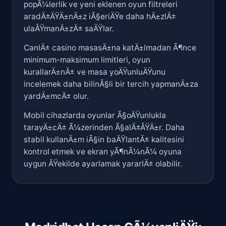
popÃ¼lerlik ve yeni eklenen oyun filtreleri
aradÄ±ÄŸÄ±nÄ±z iÃ§eriÄŸe daha hÄ±zlÄ±
ulaÅŸmanÄ±zÄ± saÄŸlar.
CanlÄ± casino masasÄ±na katÄ±lmadan Ã¶nce
minimum-maksimum limitleri, oyun
kurallarÄ±nÄ± ve masa yoÄŸunluÄŸunu
incelemek daha bilinÃ§li bir tercih yapmanÄ±za
yardÄ±mcÄ± olur.
Mobil cihazlarda oyunlar Ã§oÄŸunlukla
tarayÄ±cÄ± Ã¼zerinden Ã§alÄ±ÅŸÄ±r. Daha
stabil kullanÄ±m iÃ§in baÄŸlantÄ± kalitesini
kontrol etmek ve ekran yÃ¶nÃ¼nÃ¼ oyuna
uygun ÅŸekilde ayarlamak yararlÄ± olabilir.