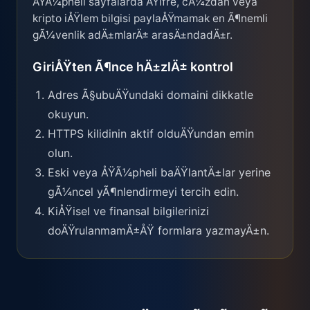
ÅŸÃ¼pheli sayfalarda ÅŸifre, cÃ¼zdan veya
kripto iÅŸlem bilgisi paylaÅŸmamak en Ã¶nemli
gÃ¼venlik adÄ±mlarÄ± arasÄ±ndadÄ±r.
GiriÅŸten Ã¶nce hÄ±zlÄ± kontrol
Adres Ã§ubuÄŸundaki domaini dikkatle
okuyun.
HTTPS kilidinin aktif olduÄŸundan emin
olun.
Eski veya ÅŸÃ¼pheli baÄŸlantÄ±lar yerine
gÃ¼ncel yÃ¶nlendirmeyi tercih edin.
KiÅŸisel ve finansal bilgilerinizi
doÄŸrulanmamÄ±ÅŸ formlara yazmayÄ±n.