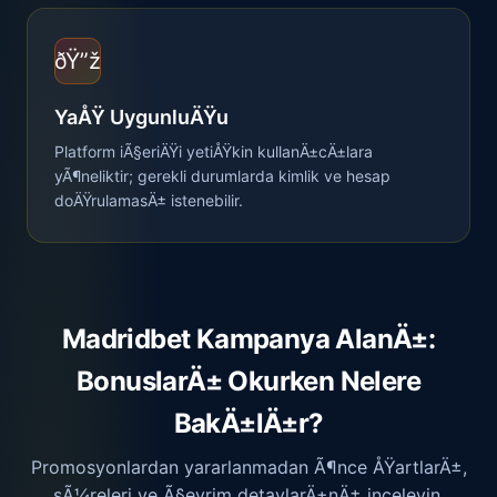
ðŸ”ž
YaÅŸ UygunluÄŸu
Platform iÃ§eriÄŸi yetiÅŸkin kullanÄ±cÄ±lara
yÃ¶neliktir; gerekli durumlarda kimlik ve hesap
doÄŸrulamasÄ± istenebilir.
Madridbet Kampanya AlanÄ±:
BonuslarÄ± Okurken Nelere
BakÄ±lÄ±r?
Promosyonlardan yararlanmadan Ã¶nce ÅŸartlarÄ±,
sÃ¼releri ve Ã§evrim detaylarÄ±nÄ± inceleyin.