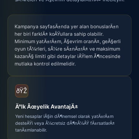
Kampanya sayfasÄ±nda yer alan bonuslarÄ±n
her biri farklÄ± koÅŸullara sahip olabilir.
Minimum yatÄ±rÄ±m, Ã§evrim oranÄ±, geÃ§erli
oyun tÃ¼rleri, sÃ¼re sÄ±nÄ±rÄ± ve maksimum
kazanÃ§ limiti gibi detaylar iÅŸlem Ã¶ncesinde
mutlaka kontrol edilmelidir.
ðŸŽ
Ä°lk Ãœyelik AvantajÄ±
Yeni hesaplar iÃ§in dÃ¶nemsel olarak yatÄ±rÄ±m
desteÄŸi veya Ã¼cretsiz dÃ¶nÃ¼ÅŸ fÄ±rsatlarÄ±
tanÄ±mlanabilir.