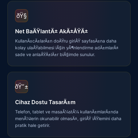
ðŸ§­
Net BaÄŸlantÄ± AkÄ±ÅŸÄ±
KullanÄ±cÄ±larÄ±n doÄŸru giriÅŸ sayfasÄ±na daha
kolay ulaÅŸabilmesi iÃ§in yÃ¶nlendirme adÄ±mlarÄ±
sade ve anlaÅŸÄ±lÄ±r biÃ§imde sunulur.
ðŸ“±
Cihaz Dostu TasarÄ±m
Telefon, tablet ve masaÃ¼stÃ¼ kullanÄ±mlarÄ±nda
menÃ¼lerin okunabilir olmasÄ±, giriÅŸ iÅŸlemini daha
pratik hale getirir.