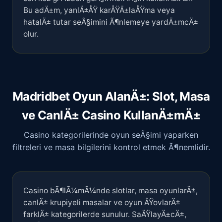
Bu adÄ±m, yanlÄ±ÅŸ karÅŸÄ±laÅŸma veya
hatalÄ± tutar seÃ§imini Ã¶nlemeye yardÄ±mcÄ±
olur.
Madridbet Oyun AlanÄ±: Slot, Masa
ve CanlÄ± Casino KullanÄ±mÄ±
Casino kategorilerinde oyun seÃ§imi yaparken
filtreleri ve masa bilgilerini kontrol etmek Ã¶nemlidir.
Casino bÃ¶lÃ¼mÃ¼nde slotlar, masa oyunlarÄ±,
canlÄ± krupiyeli masalar ve oyun ÅŸovlarÄ±
farklÄ± kategorilerde sunulur. SaÄŸlayÄ±cÄ±,