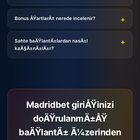
Bonus ÅŸartlarÄ± nerede incelenir?
Sahte baÄŸlantÄ±lardan nasÄ±l
kaÃ§Ä±nÄ±lÄ±r?
Madridbet giriÅŸinizi
doÄŸrulanmÄ±ÅŸ
baÄŸlantÄ± Ã¼zerinden