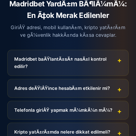
Madridbet YardÄ±m BÃ¶lÃ¼mÃ¼:
En Ã‡ok Merak Edilenler
GiriÅŸ adresi, mobil kullanÄ±m, kripto yatÄ±rÄ±m
ve gÃ¼venlik hakkÄ±nda kÄ±sa cevaplar.
Madridbet baÄŸlantÄ±sÄ± nasÄ±l kontrol
edilir?
Adres deÄŸiÅŸince hesabÄ±m etkilenir mi?
Telefonla giriÅŸ yapmak mÃ¼mkÃ¼n mÃ¼?
Kripto yatÄ±rÄ±mda nelere dikkat edilmeli?