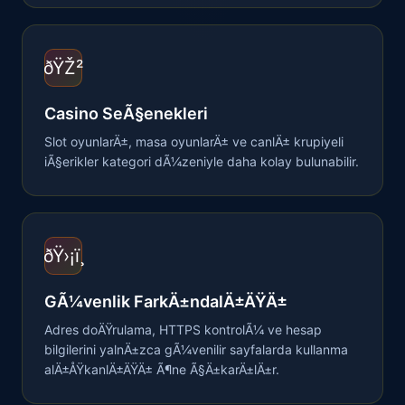
ðŸŽ²
Casino SeÃ§enekleri
Slot oyunlarÄ±, masa oyunlarÄ± ve canlÄ± krupiyeli
iÃ§erikler kategori dÃ¼zeniyle daha kolay bulunabilir.
ðŸ›¡ï¸
GÃ¼venlik FarkÄ±ndalÄ±ÄŸÄ±
Adres doÄŸrulama, HTTPS kontrolÃ¼ ve hesap
bilgilerini yalnÄ±zca gÃ¼venilir sayfalarda kullanma
alÄ±ÅŸkanlÄ±ÄŸÄ± Ã¶ne Ã§Ä±karÄ±lÄ±r.