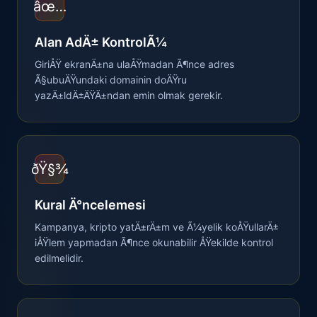
âœ…
Alan AdÄ± KontrolÃ¼
GiriÅŸ ekranÄ±na ulaÅŸmadan Ã¶nce adres
Ã§ubuÄŸundaki domainin doÄŸru
yazÄ±ldÄ±ÄŸÄ±ndan emin olmak gerekir.
ðŸ§¾
Kural Ä°ncelemesi
Kampanya, kripto yatÄ±rÄ±m ve Ã¼yelik koÅŸullarÄ±
iÅŸlem yapmadan Ã¶nce okunabilir ÅŸekilde kontrol
edilmelidir.