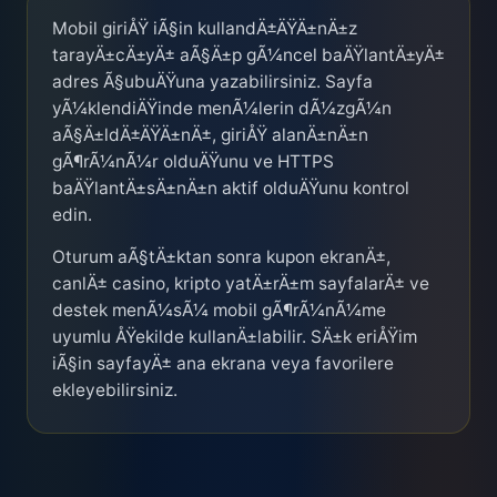
Mobil giriÅŸ iÃ§in kullandÄ±ÄŸÄ±nÄ±z
tarayÄ±cÄ±yÄ± aÃ§Ä±p gÃ¼ncel baÄŸlantÄ±yÄ±
adres Ã§ubuÄŸuna yazabilirsiniz. Sayfa
yÃ¼klendiÄŸinde menÃ¼lerin dÃ¼zgÃ¼n
aÃ§Ä±ldÄ±ÄŸÄ±nÄ±, giriÅŸ alanÄ±nÄ±n
gÃ¶rÃ¼nÃ¼r olduÄŸunu ve HTTPS
baÄŸlantÄ±sÄ±nÄ±n aktif olduÄŸunu kontrol
edin.
Oturum aÃ§tÄ±ktan sonra kupon ekranÄ±,
canlÄ± casino, kripto yatÄ±rÄ±m sayfalarÄ± ve
destek menÃ¼sÃ¼ mobil gÃ¶rÃ¼nÃ¼me
uyumlu ÅŸekilde kullanÄ±labilir. SÄ±k eriÅŸim
iÃ§in sayfayÄ± ana ekrana veya favorilere
ekleyebilirsiniz.