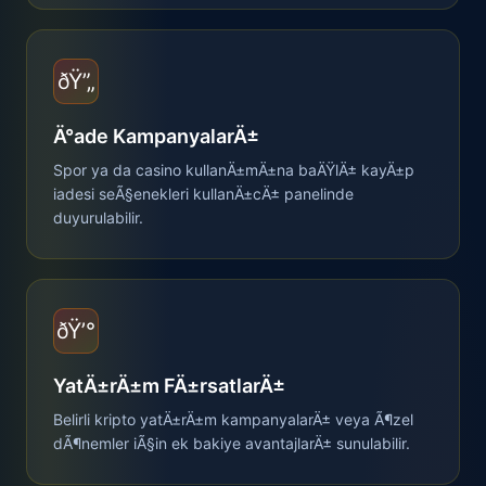
ðŸ”„
Ä°ade KampanyalarÄ±
Spor ya da casino kullanÄ±mÄ±na baÄŸlÄ± kayÄ±p
iadesi seÃ§enekleri kullanÄ±cÄ± panelinde
duyurulabilir.
ðŸ’°
YatÄ±rÄ±m FÄ±rsatlarÄ±
Belirli kripto yatÄ±rÄ±m kampanyalarÄ± veya Ã¶zel
dÃ¶nemler iÃ§in ek bakiye avantajlarÄ± sunulabilir.