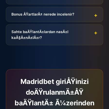
Bonus ÅŸartlarÄ± nerede incelenir?
Sahte baÄŸlantÄ±lardan nasÄ±l
kaÃ§Ä±nÄ±lÄ±r?
Madridbet giriÅŸinizi
doÄŸrulanmÄ±ÅŸ
baÄŸlantÄ± Ã¼zerinden