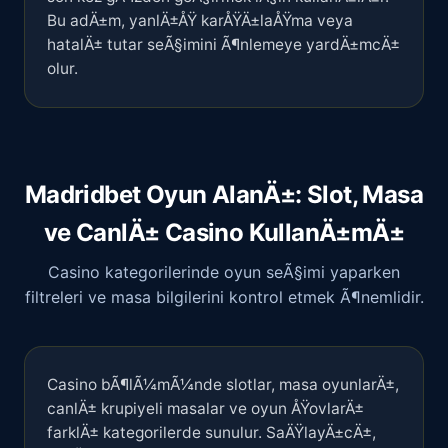
Bu adÄ±m, yanlÄ±ÅŸ karÅŸÄ±laÅŸma veya
hatalÄ± tutar seÃ§imini Ã¶nlemeye yardÄ±mcÄ±
olur.
Madridbet Oyun AlanÄ±: Slot, Masa
ve CanlÄ± Casino KullanÄ±mÄ±
Casino kategorilerinde oyun seÃ§imi yaparken
filtreleri ve masa bilgilerini kontrol etmek Ã¶nemlidir.
Casino bÃ¶lÃ¼mÃ¼nde slotlar, masa oyunlarÄ±,
canlÄ± krupiyeli masalar ve oyun ÅŸovlarÄ±
farklÄ± kategorilerde sunulur. SaÄŸlayÄ±cÄ±,