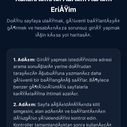
EriÅŸim
DoÄŸru sayfaya ulaÅŸmak, gÃ¼venli baÄŸlantÄ±yÄ±
gÃ¶rmek ve hesabÄ±nÄ±za sorunsuz giriÅŸ yapmak
iÃ§in kÄ±sa yol haritasÄ±.
1. AdÄ±m:
GiriÅŸ yapmak istediÄŸinizde adresi
arama sonuÃ§larÄ± yerine doÄŸrudan
tarayÄ±cÄ± Ã§ubuÄŸuna yazmanÄ±z daha
gÃ¼venli bir baÅŸlangÄ±Ã§ saÄŸlar. BÃ¶ylece
benzer gÃ¶rÃ¼nÃ¼mlÃ¼ sayfalarla
karÅŸÄ±laÅŸma ihtimali azalÄ±r.
2. AdÄ±m:
Sayfa aÃ§Ä±ldÄ±ÄŸÄ±nda kilit
simgesini, alan adÄ±nÄ± ve baÄŸlantÄ±nÄ±n
dÃ¼zgÃ¼n yÃ¼klendiÄŸini kontrol edin.
Kontroller tamamlandÄ±ktan sonra kullanÄ±cÄ±