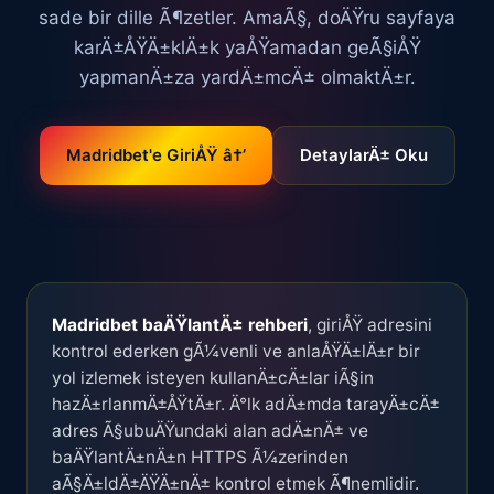
sade bir dille Ã¶zetler. AmaÃ§, doÄŸru sayfaya
karÄ±ÅŸÄ±klÄ±k yaÅŸamadan geÃ§iÅŸ
yapmanÄ±za yardÄ±mcÄ± olmaktÄ±r.
Madridbet'e GiriÅŸ â†’
DetaylarÄ± Oku
Madridbet baÄŸlantÄ± rehberi
, giriÅŸ adresini
kontrol ederken gÃ¼venli ve anlaÅŸÄ±lÄ±r bir
yol izlemek isteyen kullanÄ±cÄ±lar iÃ§in
hazÄ±rlanmÄ±ÅŸtÄ±r. Ä°lk adÄ±mda tarayÄ±cÄ±
adres Ã§ubuÄŸundaki alan adÄ±nÄ± ve
baÄŸlantÄ±nÄ±n HTTPS Ã¼zerinden
aÃ§Ä±ldÄ±ÄŸÄ±nÄ± kontrol etmek Ã¶nemlidir.