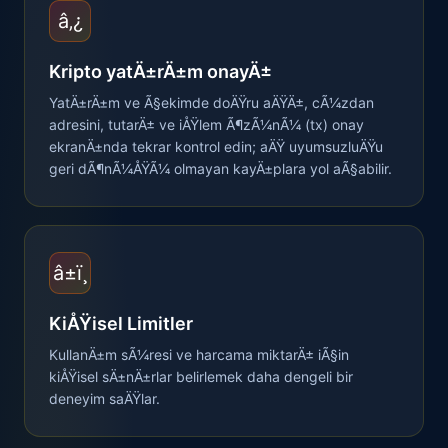
â‚¿
Kripto yatÄ±rÄ±m onayÄ±
YatÄ±rÄ±m ve Ã§ekimde doÄŸru aÄŸÄ±, cÃ¼zdan
adresini, tutarÄ± ve iÅŸlem Ã¶zÃ¼nÃ¼ (tx) onay
ekranÄ±nda tekrar kontrol edin; aÄŸ uyumsuzluÄŸu
geri dÃ¶nÃ¼ÅŸÃ¼ olmayan kayÄ±plara yol aÃ§abilir.
â±ï¸
KiÅŸisel Limitler
KullanÄ±m sÃ¼resi ve harcama miktarÄ± iÃ§in
kiÅŸisel sÄ±nÄ±rlar belirlemek daha dengeli bir
deneyim saÄŸlar.