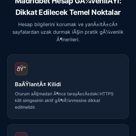
Madridbet Hesap GÃ¼venliÄŸi:
Dikkat Edilecek Temel Noktalar
Hesap bilgilerini korumak ve yanÄ±ltÄ±cÄ±
sayfalardan uzak durmak iÃ§in pratik gÃ¼venlik
Ã¶nerileri.
ðŸ”
BaÄŸlantÄ± Kilidi
Oturum aÃ§madan Ã¶nce tarayÄ±cÄ±daki HTTPS
kilit simgesinin aktif gÃ¶rÃ¼nmesine dikkat
edilmelidir.