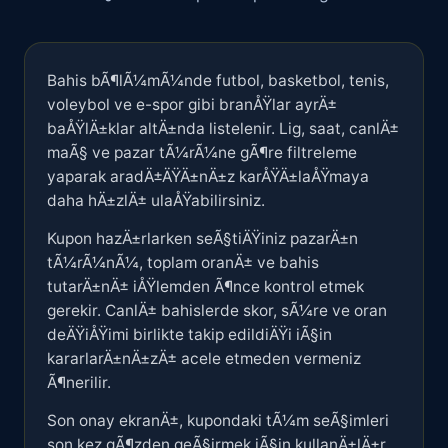
Bahis bÃ¶lÃ¼mÃ¼nde futbol, basketbol, tenis,
voleybol ve e-spor gibi branÅŸlar ayrÄ±
baÅŸlÄ±klar altÄ±nda listelenir. Lig, saat, canlÄ±
maÃ§ ve pazar tÃ¼rÃ¼ne gÃ¶re filtreleme
yaparak aradÄ±ÄŸÄ±nÄ±z karÅŸÄ±laÅŸmaya
daha hÄ±zlÄ± ulaÅŸabilirsiniz.
Kupon hazÄ±rlarken seÃ§tiÄŸiniz pazarÄ±n
tÃ¼rÃ¼nÃ¼, toplam oranÄ± ve bahis
tutarÄ±nÄ± iÅŸlemden Ã¶nce kontrol etmek
gerekir. CanlÄ± bahislerde skor, sÃ¼re ve oran
deÄŸiÅŸimi birlikte takip edildiÄŸi iÃ§in
kararlarÄ±nÄ±zÄ± acele etmeden vermeniz
Ã¶nerilir.
Son onay ekranÄ±, kupondaki tÃ¼m seÃ§imleri
son kez gÃ¶zden geÃ§irmek iÃ§in kullanÄ±lÄ±r.