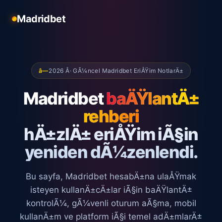
Madridbet
â—
2026 Â· GÃ¼ncel Madridbet EriÅŸim NotlarÄ±
Madridbet
baÄŸlantÄ±
rehberi
hÄ±zlÄ± eriÅŸim iÃ§in
yeniden dÃ¼zenlendi.
Bu sayfa, Madridbet hesabÄ±na ulaÅŸmak
isteyen kullanÄ±cÄ±lar iÃ§in baÄŸlantÄ±
kontrolÃ¼, gÃ¼venli oturum aÃ§ma, mobil
kullanÄ±m ve platform iÃ§i temel adÄ±mlarÄ±