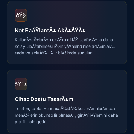
ðŸ§­
Net BaÄŸlantÄ± AkÄ±ÅŸÄ±
KullanÄ±cÄ±larÄ±n doÄŸru giriÅŸ sayfasÄ±na daha
kolay ulaÅŸabilmesi iÃ§in yÃ¶nlendirme adÄ±mlarÄ±
sade ve anlaÅŸÄ±lÄ±r biÃ§imde sunulur.
ðŸ“±
Cihaz Dostu TasarÄ±m
Telefon, tablet ve masaÃ¼stÃ¼ kullanÄ±mlarÄ±nda
menÃ¼lerin okunabilir olmasÄ±, giriÅŸ iÅŸlemini daha
pratik hale getirir.