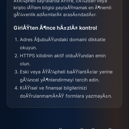
ÅŸÃ¼pheli sayfalarda ÅŸifre, cÃ¼zdan veya
kripto iÅŸlem bilgisi paylaÅŸmamak en Ã¶nemli
gÃ¼venlik adÄ±mlarÄ± arasÄ±ndadÄ±r.
GiriÅŸten Ã¶nce hÄ±zlÄ± kontrol
Adres Ã§ubuÄŸundaki domaini dikkatle
okuyun.
HTTPS kilidinin aktif olduÄŸundan emin
olun.
Eski veya ÅŸÃ¼pheli baÄŸlantÄ±lar yerine
gÃ¼ncel yÃ¶nlendirmeyi tercih edin.
KiÅŸisel ve finansal bilgilerinizi
doÄŸrulanmamÄ±ÅŸ formlara yazmayÄ±n.