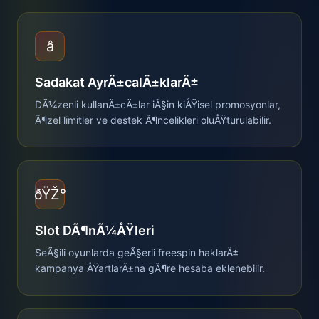
â­
Sadakat AyrÄ±calÄ±klarÄ±
DÃ¼zenli kullanÄ±cÄ±lar iÃ§in kiÅŸisel promosyonlar,
Ã¶zel limitler ve destek Ã¶ncelikleri oluÅŸturulabilir.
ðŸŽ°
Slot DÃ¶nÃ¼ÅŸleri
SeÃ§ili oyunlarda geÃ§erli freespin haklarÄ±
kampanya ÅŸartlarÄ±na gÃ¶re hesaba eklenebilir.