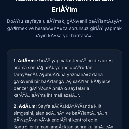
EriÅŸim
DoÄŸru sayfaya ulaÅŸmak, gÃ¼venli baÄŸlantÄ±yÄ±
gÃ¶rmek ve hesabÄ±nÄ±za sorunsuz giriÅŸ yapmak
iÃ§in kÄ±sa yol haritasÄ±.
1. AdÄ±m:
GiriÅŸ yapmak istediÄŸinizde adresi
arama sonuÃ§larÄ± yerine doÄŸrudan
tarayÄ±cÄ± Ã§ubuÄŸuna yazmanÄ±z daha
gÃ¼venli bir baÅŸlangÄ±Ã§ saÄŸlar. BÃ¶ylece
benzer gÃ¶rÃ¼nÃ¼mlÃ¼ sayfalarla
karÅŸÄ±laÅŸma ihtimali azalÄ±r.
2. AdÄ±m:
Sayfa aÃ§Ä±ldÄ±ÄŸÄ±nda kilit
simgesini, alan adÄ±nÄ± ve baÄŸlantÄ±nÄ±n
dÃ¼zgÃ¼n yÃ¼klendiÄŸini kontrol edin.
Kontroller tamamlandÄ±ktan sonra kullanÄ±cÄ±