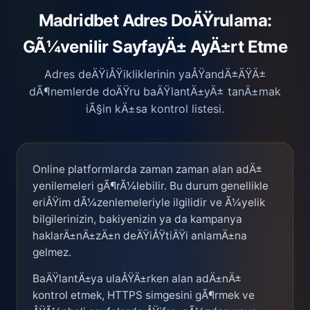
Madridbet Adres DoÄŸrulama:
GÃ¼venilir SayfayÄ± AyÄ±rt Etme
Adres deÄŸiÅŸikliklerinin yaÅŸandÄ±ÄŸÄ±
dÃ¶nemlerde doÄŸru baÄŸlantÄ±yÄ± tanÄ±mak
iÃ§in kÄ±sa kontrol listesi.
Online platformlarda zaman zaman alan adÄ±
yenilemeleri gÃ¶rÃ¼lebilir. Bu durum genellikle
eriÅŸim dÃ¼zenlemeleriyle ilgilidir ve Ã¼yelik
bilgilerinizin, bakiyenizin ya da kampanya
haklarÄ±nÄ±zÄ±n deÄŸiÅŸtiÄŸi anlamÄ±na
gelmez.
BaÄŸlantÄ±ya ulaÅŸÄ±rken alan adÄ±nÄ±
kontrol etmek, HTTPS simgesini gÃ¶rmek ve