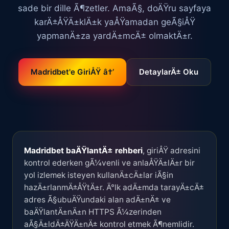
sade bir dille Ã¶zetler. AmaÃ§, doÄŸru sayfaya
karÄ±ÅŸÄ±klÄ±k yaÅŸamadan geÃ§iÅŸ
yapmanÄ±za yardÄ±mcÄ± olmaktÄ±r.
Madridbet'e GiriÅŸ â†’
DetaylarÄ± Oku
Madridbet baÄŸlantÄ± rehberi
, giriÅŸ adresini
kontrol ederken gÃ¼venli ve anlaÅŸÄ±lÄ±r bir
yol izlemek isteyen kullanÄ±cÄ±lar iÃ§in
hazÄ±rlanmÄ±ÅŸtÄ±r. Ä°lk adÄ±mda tarayÄ±cÄ±
adres Ã§ubuÄŸundaki alan adÄ±nÄ± ve
baÄŸlantÄ±nÄ±n HTTPS Ã¼zerinden
aÃ§Ä±ldÄ±ÄŸÄ±nÄ± kontrol etmek Ã¶nemlidir.