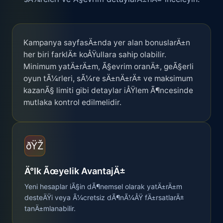
Kampanya sayfasÄ±nda yer alan bonuslarÄ±n
her biri farklÄ± koÅŸullara sahip olabilir.
Minimum yatÄ±rÄ±m, Ã§evrim oranÄ±, geÃ§erli
oyun tÃ¼rleri, sÃ¼re sÄ±nÄ±rÄ± ve maksimum
kazanÃ§ limiti gibi detaylar iÅŸlem Ã¶ncesinde
mutlaka kontrol edilmelidir.
ðŸŽ
Ä°lk Ãœyelik AvantajÄ±
Yeni hesaplar iÃ§in dÃ¶nemsel olarak yatÄ±rÄ±m
desteÄŸi veya Ã¼cretsiz dÃ¶nÃ¼ÅŸ fÄ±rsatlarÄ±
tanÄ±mlanabilir.