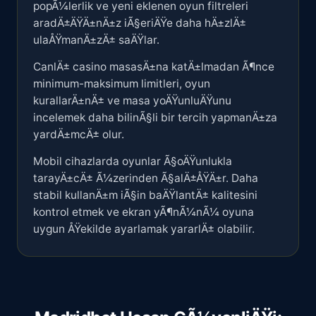
popÃ¼lerlik ve yeni eklenen oyun filtreleri
aradÄ±ÄŸÄ±nÄ±z iÃ§eriÄŸe daha hÄ±zlÄ±
ulaÅŸmanÄ±zÄ± saÄŸlar.
CanlÄ± casino masasÄ±na katÄ±lmadan Ã¶nce
minimum-maksimum limitleri, oyun
kurallarÄ±nÄ± ve masa yoÄŸunluÄŸunu
incelemek daha bilinÃ§li bir tercih yapmanÄ±za
yardÄ±mcÄ± olur.
Mobil cihazlarda oyunlar Ã§oÄŸunlukla
tarayÄ±cÄ± Ã¼zerinden Ã§alÄ±ÅŸÄ±r. Daha
stabil kullanÄ±m iÃ§in baÄŸlantÄ± kalitesini
kontrol etmek ve ekran yÃ¶nÃ¼nÃ¼ oyuna
uygun ÅŸekilde ayarlamak yararlÄ± olabilir.