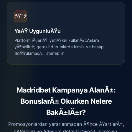
ðŸ”ž
YaÅŸ UygunluÄŸu
Platform iÃ§eriÄŸi yetiÅŸkin kullanÄ±cÄ±lara
yÃ¶neliktir; gerekli durumlarda kimlik ve hesap
doÄŸrulamasÄ± istenebilir.
Madridbet Kampanya AlanÄ±:
BonuslarÄ± Okurken Nelere
BakÄ±lÄ±r?
Promosyonlardan yararlanmadan Ã¶nce ÅŸartlarÄ±,
sÃ¼releri ve Ã§evrim detaylarÄ±nÄ± inceleyin.