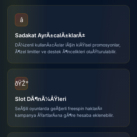
â­
Sadakat AyrÄ±calÄ±klarÄ±
DÃ¼zenli kullanÄ±cÄ±lar iÃ§in kiÅŸisel promosyonlar,
Ã¶zel limitler ve destek Ã¶ncelikleri oluÅŸturulabilir.
ðŸŽ°
Slot DÃ¶nÃ¼ÅŸleri
SeÃ§ili oyunlarda geÃ§erli freespin haklarÄ±
kampanya ÅŸartlarÄ±na gÃ¶re hesaba eklenebilir.