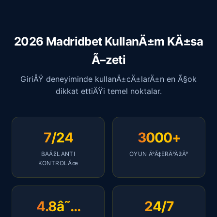
2026 Madridbet KullanÄ±m KÄ±sa
Ã–zeti
GiriÅŸ deneyiminde kullanÄ±cÄ±larÄ±n en Ã§ok
dikkat ettiÄŸi temel noktalar.
7/24
3000+
BAÄžLANTI
OYUN Ä°Ã‡ERÄ°ÄžÄ°
KONTROLÃœ
4.8â˜…
24/7