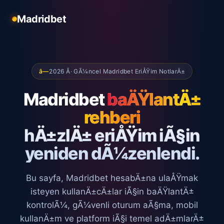
Madridbet
â—
2026 Â· GÃ¼ncel Madridbet EriÅŸim NotlarÄ±
Madridbet
baÄŸlantÄ±
rehberi
hÄ±zlÄ± eriÅŸim iÃ§in
yeniden dÃ¼zenlendi.
Bu sayfa, Madridbet hesabÄ±na ulaÅŸmak
isteyen kullanÄ±cÄ±lar iÃ§in baÄŸlantÄ±
kontrolÃ¼, gÃ¼venli oturum aÃ§ma, mobil
kullanÄ±m ve platform iÃ§i temel adÄ±mlarÄ±