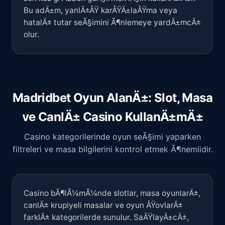
Bu adÄ±m, yanlÄ±ÅŸ karÅŸÄ±laÅŸma veya
hatalÄ± tutar seÃ§imini Ã¶nlemeye yardÄ±mcÄ±
olur.
Madridbet Oyun AlanÄ±: Slot, Masa
ve CanlÄ± Casino KullanÄ±mÄ±
Casino kategorilerinde oyun seÃ§imi yaparken
filtreleri ve masa bilgilerini kontrol etmek Ã¶nemlidir.
Casino bÃ¶lÃ¼mÃ¼nde slotlar, masa oyunlarÄ±,
canlÄ± krupiyeli masalar ve oyun ÅŸovlarÄ±
farklÄ± kategorilerde sunulur. SaÄŸlayÄ±cÄ±,