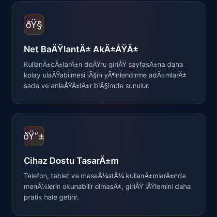
ðŸ§­
Net BaÄŸlantÄ± AkÄ±ÅŸÄ±
KullanÄ±cÄ±larÄ±n doÄŸru giriÅŸ sayfasÄ±na daha
kolay ulaÅŸabilmesi iÃ§in yÃ¶nlendirme adÄ±mlarÄ±
sade ve anlaÅŸÄ±lÄ±r biÃ§imde sunulur.
ðŸ“±
Cihaz Dostu TasarÄ±m
Telefon, tablet ve masaÃ¼stÃ¼ kullanÄ±mlarÄ±nda
menÃ¼lerin okunabilir olmasÄ±, giriÅŸ iÅŸlemini daha
pratik hale getirir.