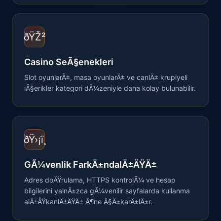
ðŸŽ²
Casino SeÃ§enekleri
Slot oyunlarÄ±, masa oyunlarÄ± ve canlÄ± krupiyeli
iÃ§erikler kategori dÃ¼zeniyle daha kolay bulunabilir.
ðŸ›¡ï¸
GÃ¼venlik FarkÄ±ndalÄ±ÄŸÄ±
Adres doÄŸrulama, HTTPS kontrolÃ¼ ve hesap
bilgilerini yalnÄ±zca gÃ¼venilir sayfalarda kullanma
alÄ±ÅŸkanlÄ±ÄŸÄ± Ã¶ne Ã§Ä±karÄ±lÄ±r.