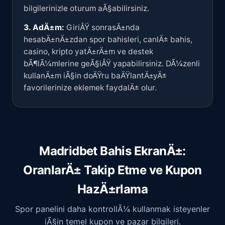
bilgilerinizle oturum aÃ§abilirsiniz.
3. AdÄ±m:
GiriÅŸ sonrasÄ±nda
hesabÄ±nÄ±zdan spor bahisleri, canlÄ± bahis,
casino, kripto yatÄ±rÄ±m ve destek
bÃ¶lÃ¼mlerine geÃ§iÅŸ yapabilirsiniz. DÃ¼zenli
kullanÄ±m iÃ§in doÄŸru baÄŸlantÄ±yÄ±
favorilerinize eklemek faydalÄ± olur.
Madridbet Bahis EkranÄ±:
OranlarÄ± Takip Etme ve Kupon
HazÄ±rlama
Spor panelini daha kontrollÃ¼ kullanmak isteyenler
iÃ§in temel kupon ve pazar bilgileri.