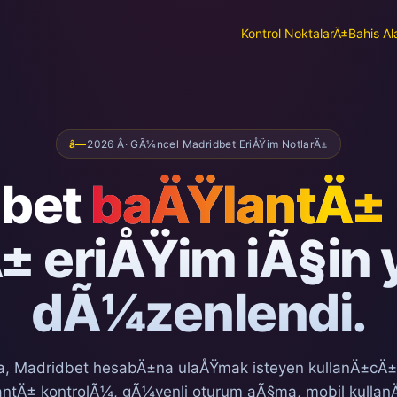
Kontrol NoktalarÄ±
Bahis A
â—
2026 Â· GÃ¼ncel Madridbet EriÅŸim NotlarÄ±
dbet
baÄŸlantÄ± 
± eriÅŸim iÃ§in 
dÃ¼zenlendi.
a, Madridbet hesabÄ±na ulaÅŸmak isteyen kullanÄ±cÄ±l
ntÄ± kontrolÃ¼, gÃ¼venli oturum aÃ§ma, mobil kulla