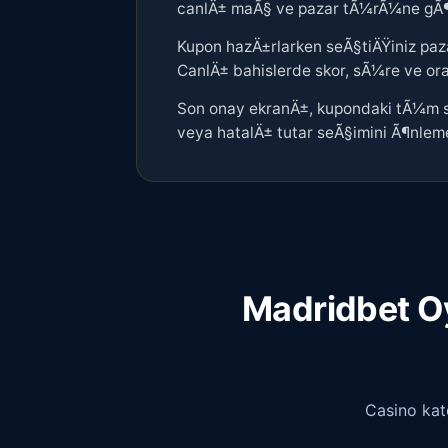
canlÄ± maÃ§ ve pazar tÃ¼rÃ¼ne gÃ¶r
Kupon hazÄ±rlarken seÃ§tiÄŸiniz pa
CanlÄ± bahislerde skor, sÃ¼re ve ora
Son onay ekranÄ±, kupondaki tÃ¼m s
veya hatalÄ± tutar seÃ§imini Ã¶nle
Madridbet O
Casino kate