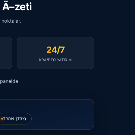
Ã–zeti
noktalar.
24/7
KRÄ°PTO YATIRIM
 panelde
TRON (TRX)