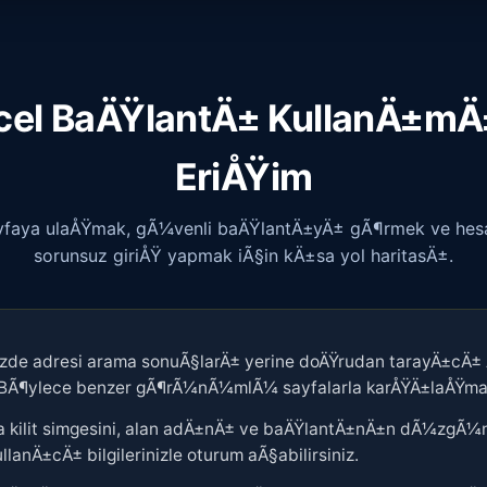
cel BaÄŸlantÄ± KullanÄ±m
EriÅŸim
yfaya ulaÅŸmak, gÃ¼venli baÄŸlantÄ±yÄ± gÃ¶rmek ve he
sorunsuz giriÅŸ yapmak iÃ§in kÄ±sa yol haritasÄ±.
nizde adresi arama sonuÃ§larÄ± yerine doÄŸrudan tarayÄ±c
 BÃ¶ylece benzer gÃ¶rÃ¼nÃ¼mlÃ¼ sayfalarla karÅŸÄ±laÅŸma i
ilit simgesini, alan adÄ±nÄ± ve baÄŸlantÄ±nÄ±n dÃ¼zgÃ¼n 
lanÄ±cÄ± bilgilerinizle oturum aÃ§abilirsiniz.