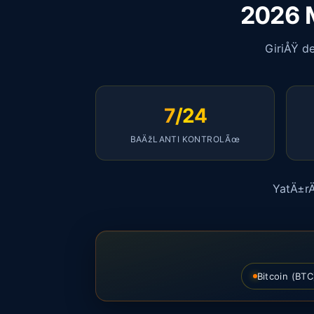
2026 
GiriÅŸ d
7/24
BAÄžLANTI KONTROLÃœ
YatÄ±rÄ
Bitcoin (BTC