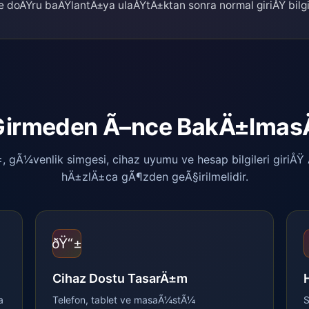
 doÄŸru baÄŸlantÄ±ya ulaÅŸtÄ±ktan sonra normal giriÅŸ bilgile
Girmeden Ã–nce BakÄ±lmas
, gÃ¼venlik simgesi, cihaz uyumu ve hesap bilgileri giriÅŸ
hÄ±zlÄ±ca gÃ¶zden geÃ§irilmelidir.
ðŸ“±
Cihaz Dostu TasarÄ±m
a
Telefon, tablet ve masaÃ¼stÃ¼
S