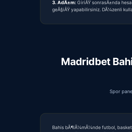
3. AdÄ±m:
GiriÅŸ sonrasÄ±nda hesab
geÃ§iÅŸ yapabilirsiniz. DÃ¼zenli kul
Madridbet Bah
Spor pane
Bahis bÃ¶lÃ¼mÃ¼nde futbol, basketbol