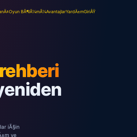
lanÄ±
Oyun BÃ¶lÃ¼mÃ¼
Avantajlar
YardÄ±m
GiriÅŸ
rehberi
yeniden
ar iÃ§in
nÄ±m ve