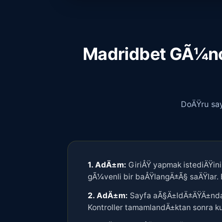
Madridbet GÃ¼n
DoÄŸru sa
1. AdÄ±m:
GiriÅŸ yapmak istediÄŸi
gÃ¼venli bir baÅŸlangÄ±Ã§ saÄŸlar.
2. AdÄ±m:
Sayfa aÃ§Ä±ldÄ±ÄŸÄ±nda k
Kontroller tamamlandÄ±ktan sonra kul