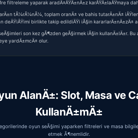
e filtreleme yaparak aradÄ±ÄŸÄ±nÄ±z karÅŸÄ±laÅŸmaya daha 
zarÄ±n tÃ¼rÃ¼nÃ¼, toplam oranÄ± ve bahis tutarÄ±nÄ± iÅŸlem
n deÄŸiÅŸimi birlikte takip edildiÄŸi iÃ§in kararlarÄ±nÄ±zÄ± 
eÃ§imleri son kez gÃ¶zden geÃ§irmek iÃ§in kullanÄ±lÄ±r. B
meye yardÄ±mcÄ± olur.
yun AlanÄ±: Slot, Masa ve C
KullanÄ±mÄ±
gorilerinde oyun seÃ§imi yaparken filtreleri ve masa bilgile
etmek Ã¶nemlidir.