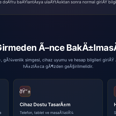
 doÄŸru baÄŸlantÄ±ya ulaÅŸtÄ±ktan sonra normal giriÅŸ bilgile
Girmeden Ã–nce BakÄ±lmas
, gÃ¼venlik simgesi, cihaz uyumu ve hesap bilgileri giriÅŸ
hÄ±zlÄ±ca gÃ¶zden geÃ§irilmelidir.
ðŸ“±
Cihaz Dostu TasarÄ±m
a
Telefon, tablet ve masaÃ¼stÃ¼
S