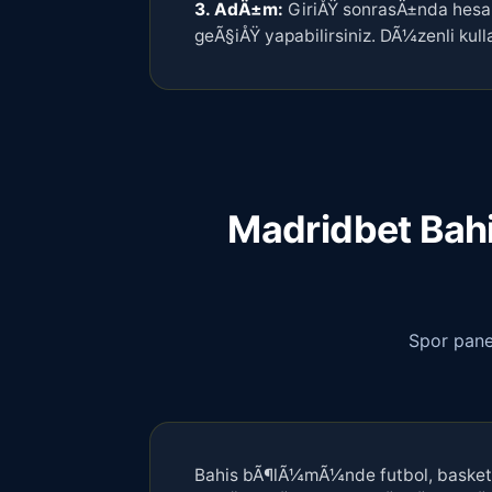
3. AdÄ±m:
GiriÅŸ sonrasÄ±nda hesab
geÃ§iÅŸ yapabilirsiniz. DÃ¼zenli kul
Madridbet Bah
Spor pane
Bahis bÃ¶lÃ¼mÃ¼nde futbol, basketbol