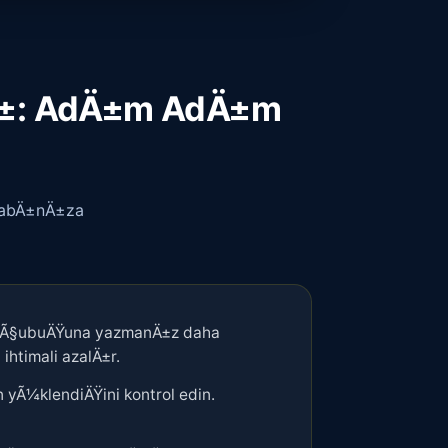
Ä±: AdÄ±m AdÄ±m
sabÄ±nÄ±za
Ä± Ã§ubuÄŸuna yazmanÄ±z daha
htimali azalÄ±r.
yÃ¼klendiÄŸini kontrol edin.