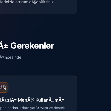
rinizle oturum aÃ§abilirsiniz.
Ä± Gerekenler
 Ã¶ncesinde
âš¡
HÄ±zlÄ± MenÃ¼ KullanÄ±mÄ±
por, casino, kripto yatÄ±rÄ±m ve destek