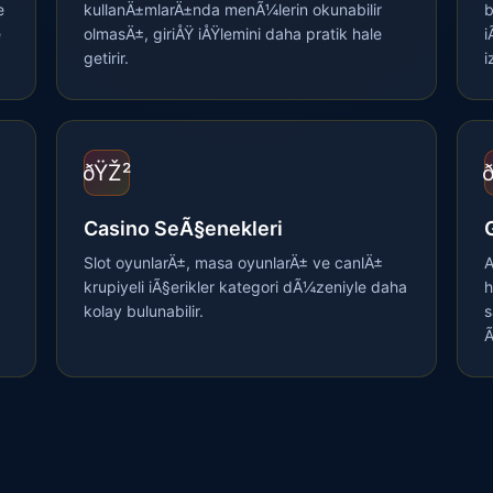
e
kullanÄ±mlarÄ±nda menÃ¼lerin okunabilir
b
e
olmasÄ±, giriÅŸ iÅŸlemini daha pratik hale
i
getirir.
i
ðŸŽ²
ð
Casino SeÃ§enekleri
Slot oyunlarÄ±, masa oyunlarÄ± ve canlÄ±
A
krupiyeli iÃ§erikler kategori dÃ¼zeniyle daha
h
kolay bulunabilir.
s
Ã