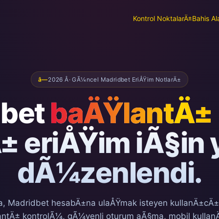
Kontrol NoktalarÄ±
Bahis A
â—
2026 Â· GÃ¼ncel Madridbet EriÅŸim NotlarÄ±
dbet
baÄŸlantÄ± 
± eriÅŸim iÃ§in 
dÃ¼zenlendi.
a, Madridbet hesabÄ±na ulaÅŸmak isteyen kullanÄ±cÄ±l
ntÄ± kontrolÃ¼, gÃ¼venli oturum aÃ§ma, mobil kulla