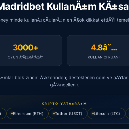
Madridbet KullanÄ±m KÄ±sa 
eneyiminde kullanÄ±cÄ±larÄ±n en Ã§ok dikkat ettiÄŸi temel 
3000+
4.8â˜…
OYUN Ä°Ã‡ERÄ°ÄžÄ°
KULLANICI PUANI
±mlar blok zinciri Ã¼zerinden; desteklenen coin ve aÄŸlar
gÃ¼ncellenir.
KRIPTO YATÄ±RÄ±M
)
Ethereum (ETH)
Tether (USDT)
Litecoin (LTC)