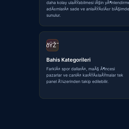
daha kolay ulaÅŸabilmesi iÃ§in yÃ¶nlendirm
adÄ±mlarÄ± sade ve anlaÅŸÄ±lÄ±r biÃ§imd
sunulur.
ðŸŽ¯
Bahis Kategorileri
FarklÄ± spor dallarÄ±, maÃ§ Ã¶ncesi
pazarlar ve canlÄ± karÅŸÄ±laÅŸmalar tek
panel Ã¼zerinden takip edilebilir.