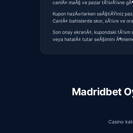
canlÄ± maÃ§ ve pazar tÃ¼rÃ¼ne gÃ¶r
Kupon hazÄ±rlarken seÃ§tiÄŸiniz pa
CanlÄ± bahislerde skor, sÃ¼re ve ora
Son onay ekranÄ±, kupondaki tÃ¼m s
veya hatalÄ± tutar seÃ§imini Ã¶nle
Madridbet O
Casino kate