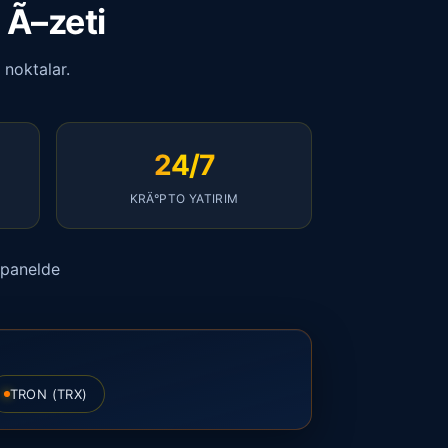
Ã–zeti
noktalar.
24/7
KRÄ°PTO YATIRIM
 panelde
TRON (TRX)