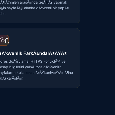
Ã¶lÃ¼mleri arasÄ±nda geÃ§iÅŸ yapmak
Ã§in sayfa iÃ§i alanlar dÃ¼zenli bir yapÄ±
zler.
Ÿ›¡ï¸
GÃ¼venlik FarkÄ±ndalÄ±ÄŸÄ±
dres doÄŸrulama, HTTPS kontrolÃ¼ ve
esap bilgilerini yalnÄ±zca gÃ¼venilir
ayfalarda kullanma alÄ±ÅŸkanlÄ±ÄŸÄ± Ã¶ne
§Ä±karÄ±lÄ±r.